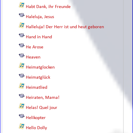
Habt Dank, ihr Freunde
Haleluja, Jesus
Halleluja! Der Herr ist und heut geboren
Hand in Hand
He Arose
Heaven
Heimatglocken
Heimatglück
Heimatlied
Heiraten, Mama!
Helas! Quel jour
Helikopter
Hello Dolly