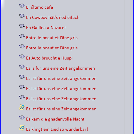
El último café
En Cowboy hät's nöd eifach
En Galilea a Nazaret
Entre le boeuf et l’âne gris
Entre le boeuf et l’âne gris
Es Auto bruucht e Huupi
Es is für uns eine Zeit angekommen
Es ist für uns eine Zeit angekommen
Es ist für uns eine Zeit angekommen
Es ist für uns eine Zeit angekommen
Es ist für uns eine Zeit angekommen
Es kam die gnadenvolle Nacht
Es klingt ein Lied so wunderbar!