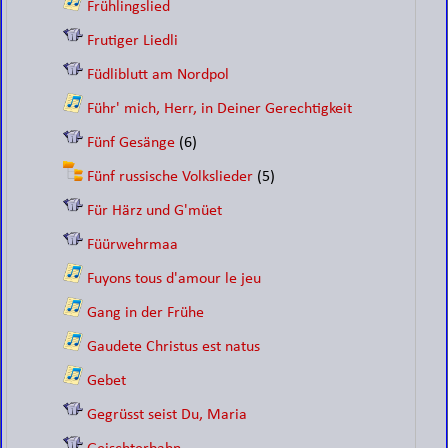
Frühlingslied
Frutiger Liedli
Füdliblutt am Nordpol
Führ' mich, Herr, in Deiner Gerechtigkeit
Fünf Gesänge
(6)
Fünf russische Volkslieder
(5)
Für Härz und G'müet
Füürwehrmaa
Fuyons tous d'amour le jeu
Gang in der Frühe
Gaudete Christus est natus
Gebet
Gegrüsst seist Du, Maria