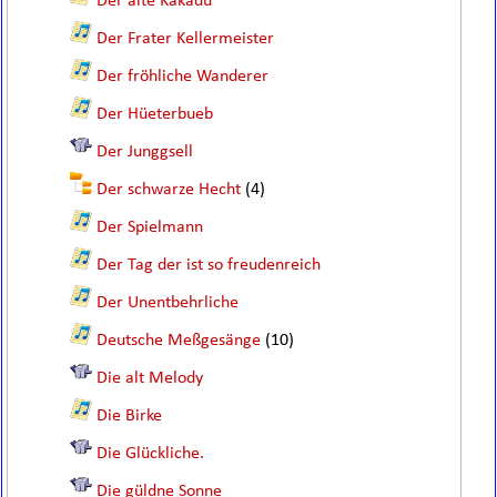
Der alte Kakadu
Der Frater Kellermeister
Der fröhliche Wanderer
Der Hüeterbueb
Der Junggsell
Der schwarze Hecht
(4)
Der Spielmann
Der Tag der ist so freudenreich
Der Unentbehrliche
Deutsche Meßgesänge
(10)
Die alt Melody
Die Birke
Die Glückliche.
Die güldne Sonne