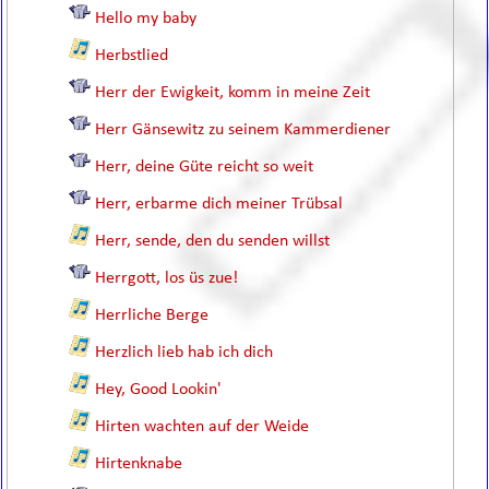
Hello my baby
Herbstlied
Herr der Ewigkeit, komm in meine Zeit
Herr Gänsewitz zu seinem Kammerdiener
Herr, deine Güte reicht so weit
Herr, erbarme dich meiner Trübsal
Herr, sende, den du senden willst
Herrgott, los üs zue!
Herrliche Berge
Herzlich lieb hab ich dich
Hey, Good Lookin'
Hirten wachten auf der Weide
Hirtenknabe