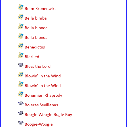
Beim Kronenwirt
Bella bimba
Bella bionda
Bella bionda
Benedictus
Bierlied
Bless the Lord
Blowin' in the Wind
Blowin' in the Wind
Bohemian Rhapsody
Boleras Sevillanas
Boogie Woogie Bugle Boy
Boogie-Woogie