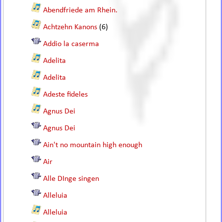
Abendfriede am Rhein.
Achtzehn Kanons
(6)
Addio la caserma
Adelita
Adelita
Adeste fideles
Agnus Dei
Agnus Dei
Ain't no mountain high enough
Air
Alle DInge singen
Alleluia
Alleluia