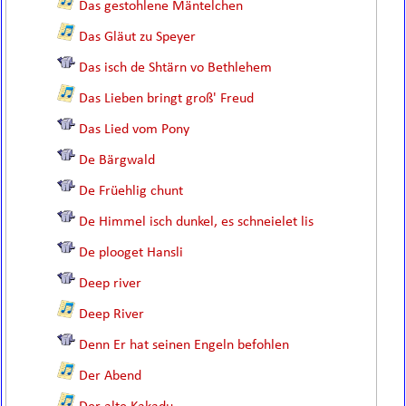
Das gestohlene Mäntelchen
Das Gläut zu Speyer
Das isch de Shtärn vo Bethlehem
Das Lieben bringt groß' Freud
Das Lied vom Pony
De Bärgwald
De Früehlig chunt
De Himmel isch dunkel, es schneielet lis
De plooget Hansli
Deep river
Deep River
Denn Er hat seinen Engeln befohlen
Der Abend