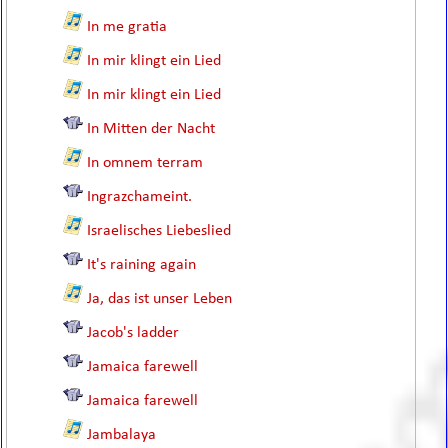
In me gratia
In mir klingt ein Lied
In mir klingt ein Lied
In Mitten der Nacht
In omnem terram
Ingrazchameint.
Israelisches Liebeslied
It's raining again
Ja, das ist unser Leben
Jacob's ladder
Jamaica farewell
Jamaica farewell
Jambalaya