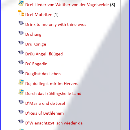
Drei Lieder von Walther von der Vogelweide
(8)
Drei Motetten
(1)
Drink to me only with thine eyes
Drohung
Drü Könige
Drüü Ängeli flüüged
Ds' Engadin
Du gibst das Leben
Du, du liegst mir im Herzen.
Durch das frühlingshelle Land
D’Maria und de Josef
D’Reis uf Bethlehem
D’Wienachtszyt isch wieder da