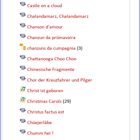
Castle on a cloud
Chalandamarz, Chalandamarz
Chanson d'amour
Chanzun da prümavaira
chanzuns da cumpagnia
(3)
Chattanooga Choo Choo
Chinesische Fragmente
Chor der Kreuzfahrer und Pilger
Christ ist geboren
Christmas Carols
(29)
Christus factus est
Chüejerläbe
Chumm hei !