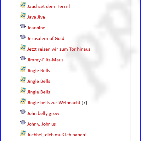
Jauchzet dem Herrn!
Java Jive
Jeannine
Jerusalem of Gold
Jetzt reisen wir zum Tor hinaus
Jimmy-Flitz-Maus
Jingle Bells
Jingle Bells
Jingle Bells
Jingle bells zur Weihnacht
(7)
John belly grow
Johr y, Johr us
Juchhei, dich muß ich haben!