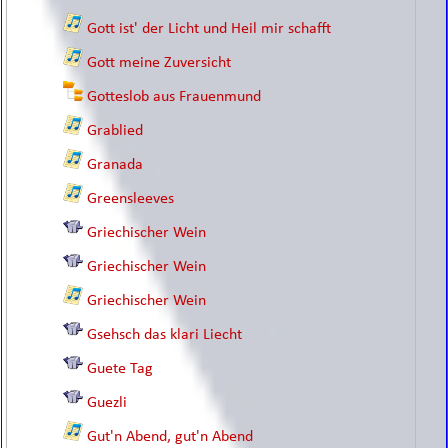
Gott ist' der Licht und Heil mir schafft
Gott meine Zuversicht
Gotteslob aus Frauenmund
Grablied
Granada
Greensleeves
Griechischer Wein
Griechischer Wein
Griechischer Wein
Gsehsch das klari Liecht
Guete Tag
Guezli
Gut'n Abend, gut'n Abend