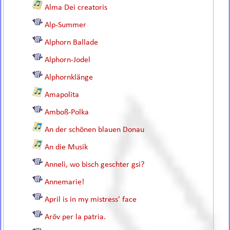
Alma Dei creatoris
Alp-Summer
Alphorn Ballade
Alphorn-Jodel
Alphornklänge
Amapolita
Amboß-Polka
An der schönen blauen Donau
An die Musik
Anneli, wo bisch geschter gsi?
Annemarie!
April is in my mistress' face
Aröv per la patria.