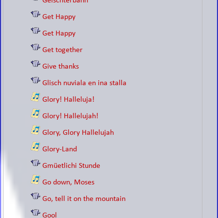
Geischterbahn
Get Happy
Get Happy
Get together
Give thanks
Glisch nuviala en ina stalla
Glory! Halleluja!
Glory! Hallelujah!
Glory, Glory Hallelujah
Glory-Land
Gmüetlichi Stunde
Go down, Moses
Go, tell it on the mountain
Gool