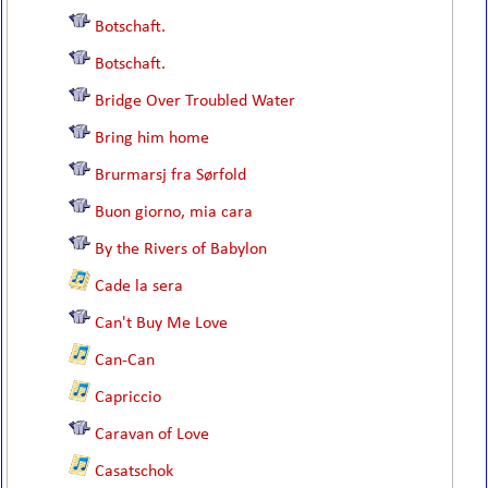
Botschaft.
Botschaft.
Bridge Over Troubled Water
Bring him home
Brurmarsj fra Sørfold
Buon giorno, mia cara
By the Rivers of Babylon
Cade la sera
Can't Buy Me Love
Can-Can
Capriccio
Caravan of Love
Casatschok