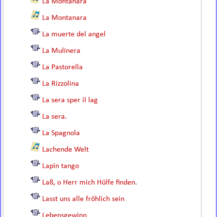
La Montanara
La Montanara
La muerte del angel
La Mulinera
La Pastorella
La Rizzolina
La sera sper il lag
La sera.
La Spagnola
Lachende Welt
Lapin tango
Laß, o Herr mich Hülfe finden.
Lasst uns alle fröhlich sein
Lebensgewinn