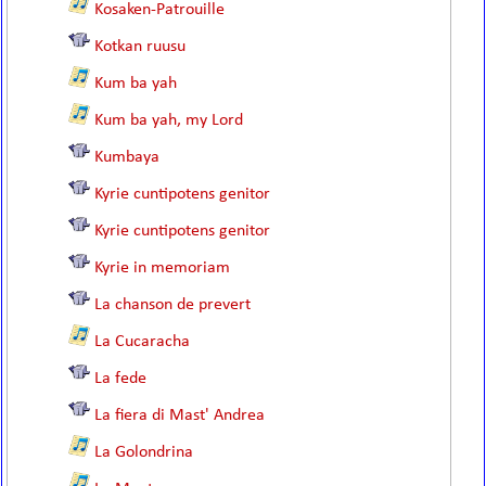
Kosaken-Patrouille
Kotkan ruusu
Kum ba yah
Kum ba yah, my Lord
Kumbaya
Kyrie cuntipotens genitor
Kyrie cuntipotens genitor
Kyrie in memoriam
La chanson de prevert
La Cucaracha
La fede
La fiera di Mast' Andrea
La Golondrina