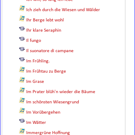
Ich zieh durch die Wiesen und Wälder
Ihr Berge lebt wohl
Ihr klare Seraphin
Il fungo
Il suonatore di campane
Im Frühling.
Im Frühtau zu Berge
Im Grase
Im Prater blüh'n wieder die Bäume
Im schönsten Wiesengrund
Im Vorübergehen
Im Wätter
Immergrüne Hoffnung