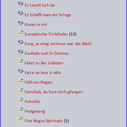
Es Liecht isch da
Es Schöfli tuen em bringe
Etwas in mir
Europäische Trinklieder
(13)
Ewig, ja ewig verloren war die Welt!
Exultate iusti in Domino
Fahrt zu der Liebsten
Faire un tour à vélo
Fällt ein Regen
Feinslieb, du hast mich gfangen
Felicella
Festgesang
Five Negro Spirituals
(5)