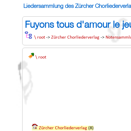
Liedersammlung des Zürcher Chorliederverl
Fuyons tous d'amour le je
\ root
->
Zürcher Chorliederverlag
->
Notensamml
\ root
Zürcher Chorliederverlag
(8)