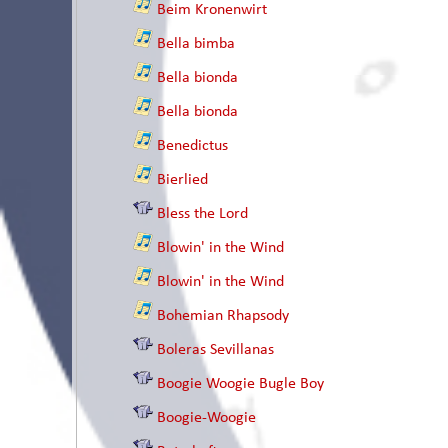
Beim Kronenwirt
Bella bimba
Bella bionda
Bella bionda
Benedictus
Bierlied
Bless the Lord
Blowin' in the Wind
Blowin' in the Wind
Bohemian Rhapsody
Boleras Sevillanas
Boogie Woogie Bugle Boy
Boogie-Woogie