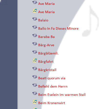
Ave Maria
Ave Maria
Balaio
Ballo In Fa Dieses Minore
Baraba Ba
Bärg-Arve
Bärgblüemli.
Bärgfahrt
Bärgkristall
Beati quorum via
Befiehl dem Herrn
Beim Eselein im warmen Stall
Beim Kronenwirt