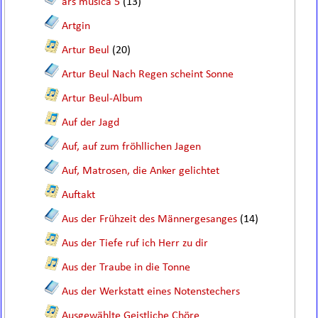
ars musica 5
(13)
Artgin
Artur Beul
(20)
Artur Beul Nach Regen scheint Sonne
Artur Beul-Album
Auf der Jagd
Auf, auf zum fröhllichen Jagen
Auf, Matrosen, die Anker gelichtet
Auftakt
Aus der Frühzeit des Männergesanges
(14)
Aus der Tiefe ruf ich Herr zu dir
Aus der Traube in die Tonne
Aus der Werkstatt eines Notenstechers
Ausgewählte Geistliche Chöre