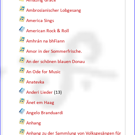
Amazing Grace
Ambrosianischer Lobgesang
America Sings
American Rock & Roll
Amhrán na bhFiann
Amor in der Sommerfrische.
An der schönen blauen Donau
An Ode for Music
Anatevka
Anderi Lieder
(13)
Änet em Haag
Angelo Branduardi
Anhang
Anhang zu der Sammlung von Volksgesängen für