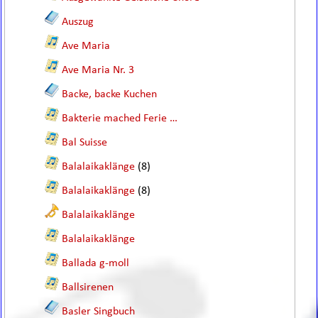
Auszug
Ave Maria
Ave Maria Nr. 3
Backe, backe Kuchen
Bakterie mached Ferie …
Bal Suisse
Balalaikaklänge
(8)
Balalaikaklänge
(8)
Balalaikaklänge
Balalaikaklänge
Ballada g-moll
Ballsirenen
Basler Singbuch