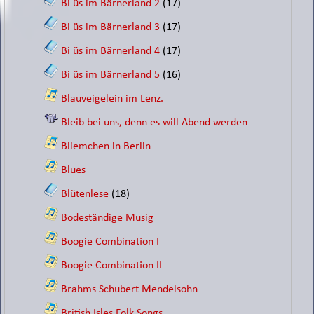
Bi üs im Bärnerland 2
(17)
Bi üs im Bärnerland 3
(17)
Bi üs im Bärnerland 4
(17)
Bi üs im Bärnerland 5
(16)
Blauveigelein im Lenz.
Bleib bei uns, denn es will Abend werden
Bliemchen in Berlin
Blues
Blütenlese
(18)
Bodeständige Musig
Boogie Combination I
Boogie Combination II
Brahms Schubert Mendelsohn
British Isles Folk Songs