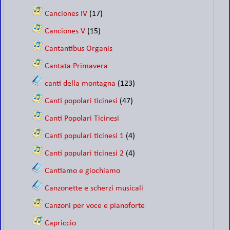
Canciones IV
(17)
Canciones V
(15)
Cantantibus Organis
Cantata Primavera
canti della montagna
(123)
Canti popolari ticinesi
(47)
Canti Popolari Ticinesi
Canti populari ticinesi 1
(4)
Canti populari ticinesi 2
(4)
Cantiamo e giochiamo
Canzonette e scherzi musicali
Canzoni per voce e pianoforte
Capriccio