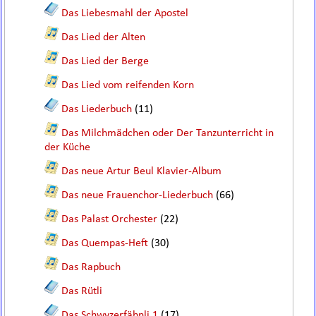
Das Liebesmahl der Apostel
Das Lied der Alten
Das Lied der Berge
Das Lied vom reifenden Korn
Das Liederbuch
(11)
Das Milchmädchen oder Der Tanzunterricht in
der Küche
Das neue Artur Beul Klavier-Album
Das neue Frauenchor-Liederbuch
(66)
Das Palast Orchester
(22)
Das Quempas-Heft
(30)
Das Rapbuch
Das Rütli
Das Schwyzerfähnli 1
(17)