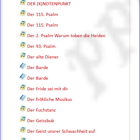
DER (K)NOTENPUNKT
Der 115. Psalm
Der 115. Psalm
Der 2. Psalm Warum toben die Heiden
Der 93. Psalm
Der alte Diener
Der Barde
Der Barde
Der Fride sei mit dir
Der fröhliche Musikus
Der Fuchstanz
Der Geissbub
Der Geist unsrer Schwachheit auf