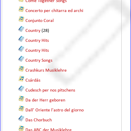
Come Together Songs
Concerto per chitarra ed archi
Conjunto Coral
Country
(28)
Country Hits
Country Hits
Country Songs
Crashkurs Musiklehre
Csárdás
Cudesch per nos pitschens
Da der Herr geboren
Dall' Oriente l'astro del giorno
Das Chorbuch
Das ABC der Musiklehre