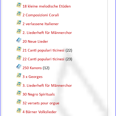
18 kleine melodische Etüden
2 Composizioni Corali
2 verlassene Italiener
2. Liederheft für Männerchor
20 Neue Lieder
21 Canti populari ticinesi
(22)
22 Canti populari ticinesi
(23)
250 Kanons
(12)
3 x Georges
3. Liederheft für Männerchor
30 Negro Spirituals
32 versets pour orgue
4 Bärner Volkslieder