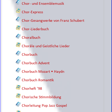
Chor- und Ensemblemusik
Chor-Express
Chor-Gesangwerke von Franz Schubert
Chor-Liederbuch
Choralbuch
Choräle und Geistliche Lieder
Chorbuch
Chorbuch Advent
Chorbuch Mozart • Haydn
Chorbuch Romantik
Chorheft '98
Chorische Stimmbildung
Chorleitung Pop Jazz Gospel