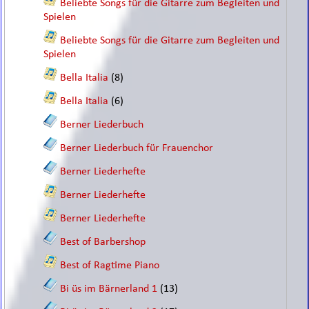
Beliebte Songs für die Gitarre zum Begleiten und
Spielen
Beliebte Songs für die Gitarre zum Begleiten und
Spielen
Bella Italia
(8)
Bella Italia
(6)
Berner Liederbuch
Berner Liederbuch für Frauenchor
Berner Liederhefte
Berner Liederhefte
Berner Liederhefte
Best of Barbershop
Best of Ragtime Piano
Bi üs im Bärnerland 1
(13)