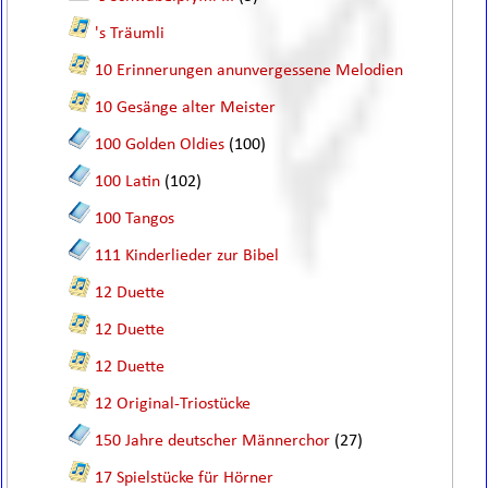
's Träumli
10 Erinnerungen anunvergessene Melodien
10 Gesänge alter Meister
100 Golden Oldies
(100)
100 Latin
(102)
100 Tangos
111 Kinderlieder zur Bibel
12 Duette
12 Duette
12 Duette
12 Original-Triostücke
150 Jahre deutscher Männerchor
(27)
17 Spielstücke für Hörner