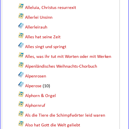
Alleluia, Christus resurrexit
Allerlei Unsinn
Allerleirauh
Alles hat seine Zeit
Alles singt und springt
Alles, was ihr tut mit Worten oder mit Werken
Alpenländisches Weihnachts-Chorbuch
Alpenrosen
Alperose
(10)
Alphorn & Orgel
Alphornruf
Als die Tiere die Schimpfwörter leid waren
Also hat Gott die Welt geliebt