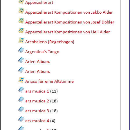
Appenzellerart
Appenzellerart Kompositionen von Jakbo Alder
Appenzellerart Kompositionen von Josef Dobler
Appenzellerart Kompositionen von Ueli Alder
Arcobaleno (Regenbogen)
Argentina's Tango
Arien-Album.
Arien-Album.
Arioso für eine Altstimme
ars musica 1
(11)
ars musica 2
(18)
ars musica 3
(18)
ars musica 4
(4)