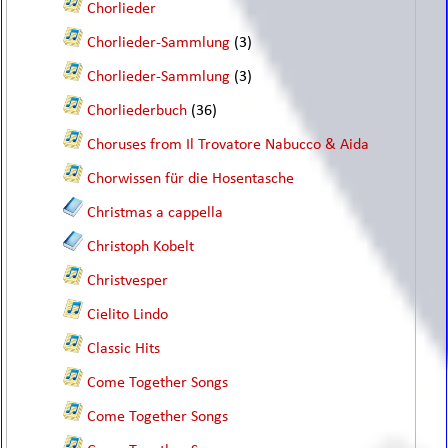
Chorlieder
Chorlieder-Sammlung
(3)
Chorlieder-Sammlung
(3)
Chorliederbuch
(36)
Choruses from Il Trovatore Nabucco & Aida
Chorwissen für die Hosentasche
Christmas a cappella
Christoph Kobelt
Christvesper
Cielito Lindo
Classic Hits
Come Together Songs
Come Together Songs