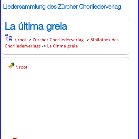
Liedersammlung des Zürcher Chorliederverlag
La última grela
\ root
->
Zürcher Chorliederverlag
->
Bibliothek des
Chorliederverlags
->
La última grela
\ root