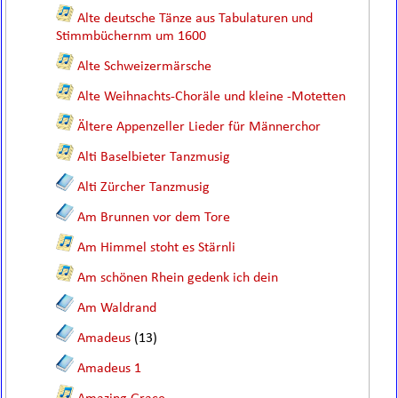
Alte deutsche Tänze aus Tabulaturen und
Stimmbüchernm um 1600
Alte Schweizermärsche
Alte Weihnachts-Choräle und kleine -Motetten
Ältere Appenzeller Lieder für Männerchor
Alti Baselbieter Tanzmusig
Alti Zürcher Tanzmusig
Am Brunnen vor dem Tore
Am Himmel stoht es Stärnli
Am schönen Rhein gedenk ich dein
Am Waldrand
Amadeus
(13)
Amadeus 1