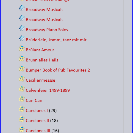
Broadway Musicals
Broadway Musicals
Broadway Piano Solos
Brüderlein, komm, tanz mit mir
Brûlant Amour
Brunn alles Heils
Bumper Book of Pub Favourites 2
Cäcilienmessse
Calvenfeier 1499-1899
Can-Can
Canciones I
(29)
Canciones II
(18)
Canciones III
(16)