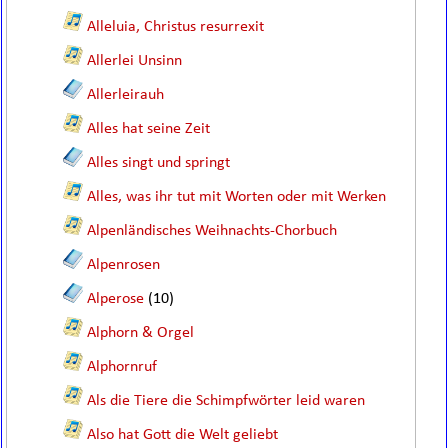
Alleluia, Christus resurrexit
Allerlei Unsinn
Allerleirauh
Alles hat seine Zeit
Alles singt und springt
Alles, was ihr tut mit Worten oder mit Werken
Alpenländisches Weihnachts-Chorbuch
Alpenrosen
Alperose
(10)
Alphorn & Orgel
Alphornruf
Als die Tiere die Schimpfwörter leid waren
Also hat Gott die Welt geliebt