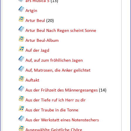
ars musica 5
(13)
Artgin
Artur Beul
(20)
Artur Beul Nach Regen scheint Sonne
Artur Beul-Album
Auf der Jagd
Auf, auf zum fröhllichen Jagen
Auf, Matrosen, die Anker gelichtet
Auftakt
Aus der Frühzeit des Männergesanges
(14)
Aus der Tiefe ruf ich Herr zu dir
Aus der Traube in die Tonne
Aus der Werkstatt eines Notenstechers
Ausgewählte Geistliche Chöre