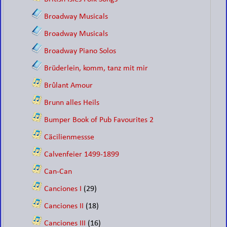
Broadway Musicals
Broadway Musicals
Broadway Piano Solos
Brüderlein, komm, tanz mit mir
Brûlant Amour
Brunn alles Heils
Bumper Book of Pub Favourites 2
Cäcilienmessse
Calvenfeier 1499-1899
Can-Can
Canciones I
(29)
Canciones II
(18)
Canciones III
(16)