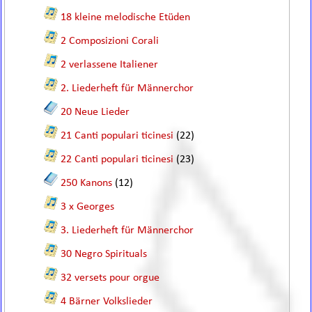
18 kleine melodische Etüden
2 Composizioni Corali
2 verlassene Italiener
2. Liederheft für Männerchor
20 Neue Lieder
21 Canti populari ticinesi
(22)
22 Canti populari ticinesi
(23)
250 Kanons
(12)
3 x Georges
3. Liederheft für Männerchor
30 Negro Spirituals
32 versets pour orgue
4 Bärner Volkslieder