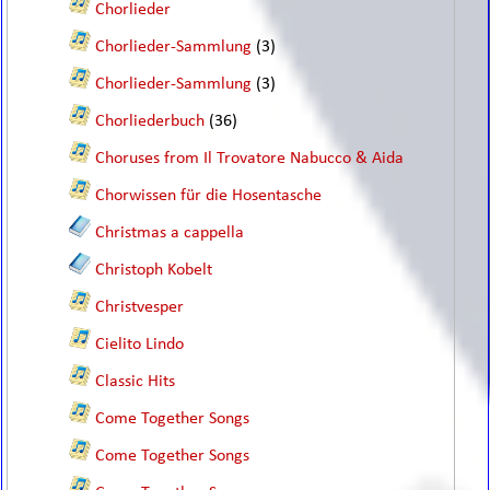
Chorlieder
Chorlieder-Sammlung
(3)
Chorlieder-Sammlung
(3)
Chorliederbuch
(36)
Choruses from Il Trovatore Nabucco & Aida
Chorwissen für die Hosentasche
Christmas a cappella
Christoph Kobelt
Christvesper
Cielito Lindo
Classic Hits
Come Together Songs
Come Together Songs