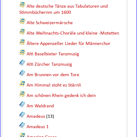
Alte deutsche Tänze aus Tabulaturen und
Stimmbüchernm um 1600
Alte Schweizermärsche
Alte Weihnachts-Choräle und kleine -Motetten
Ältere Appenzeller Lieder für Männerchor
Alti Baselbieter Tanzmusig
Alti Zürcher Tanzmusig
Am Brunnen vor dem Tore
Am Himmel stoht es Stärnli
Am schönen Rhein gedenk ich dein
Am Waldrand
Amadeus
(13)
Amadeus 1