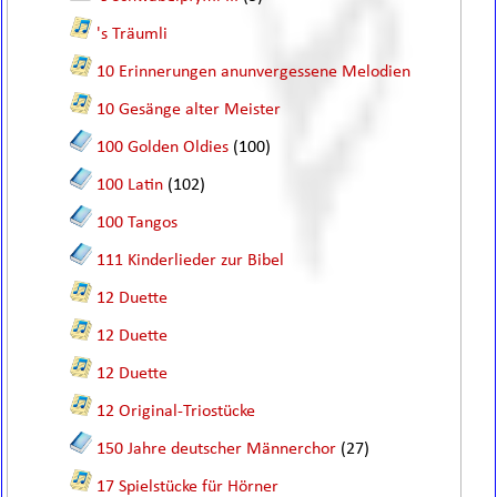
's Träumli
10 Erinnerungen anunvergessene Melodien
10 Gesänge alter Meister
100 Golden Oldies
(100)
100 Latin
(102)
100 Tangos
111 Kinderlieder zur Bibel
12 Duette
12 Duette
12 Duette
12 Original-Triostücke
150 Jahre deutscher Männerchor
(27)
17 Spielstücke für Hörner