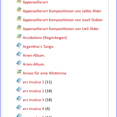
Appenzellerart
Appenzellerart Kompositionen von Jakbo Alder
Appenzellerart Kompositionen von Josef Dobler
Appenzellerart Kompositionen von Ueli Alder
Arcobaleno (Regenbogen)
Argentina's Tango
Arien-Album.
Arien-Album.
Arioso für eine Altstimme
ars musica 1
(11)
ars musica 2
(18)
ars musica 3
(18)
ars musica 4
(4)