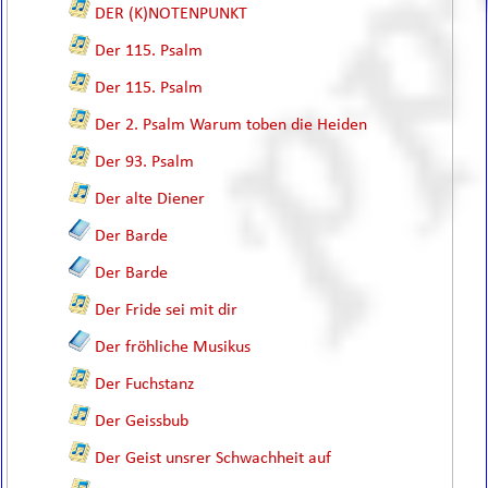
DER (K)NOTENPUNKT
Der 115. Psalm
Der 115. Psalm
Der 2. Psalm Warum toben die Heiden
Der 93. Psalm
Der alte Diener
Der Barde
Der Barde
Der Fride sei mit dir
Der fröhliche Musikus
Der Fuchstanz
Der Geissbub
Der Geist unsrer Schwachheit auf