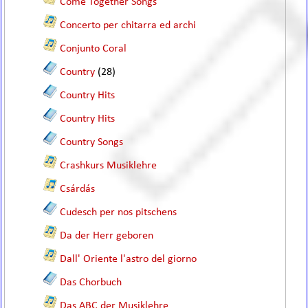
Come Together Songs
Concerto per chitarra ed archi
Conjunto Coral
Country
(28)
Country Hits
Country Hits
Country Songs
Crashkurs Musiklehre
Csárdás
Cudesch per nos pitschens
Da der Herr geboren
Dall' Oriente l'astro del giorno
Das Chorbuch
Das ABC der Musiklehre