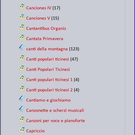
Canciones IV
(17)
Canciones V
(15)
Cantantibus Organis
Cantata Primavera
canti della montagna
(123)
Canti popolari ticinesi
(47)
Canti Popolari Ticinesi
Canti populari ticinesi 1
(4)
Canti populari ticinesi 2
(4)
Cantiamo e giochiamo
Canzonette e scherzi musicali
Canzoni per voce e pianoforte
Capriccio