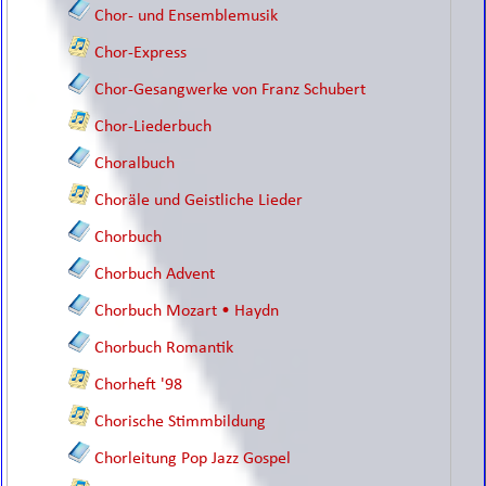
Chor- und Ensemblemusik
Chor-Express
Chor-Gesangwerke von Franz Schubert
Chor-Liederbuch
Choralbuch
Choräle und Geistliche Lieder
Chorbuch
Chorbuch Advent
Chorbuch Mozart • Haydn
Chorbuch Romantik
Chorheft '98
Chorische Stimmbildung
Chorleitung Pop Jazz Gospel