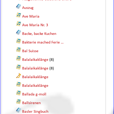
Auszug
Ave Maria
Ave Maria Nr. 3
Backe, backe Kuchen
Bakterie mached Ferie …
Bal Suisse
Balalaikaklänge
(8)
Balalaikaklänge
(8)
Balalaikaklänge
Balalaikaklänge
Ballada g-moll
Ballsirenen
Basler Singbuch