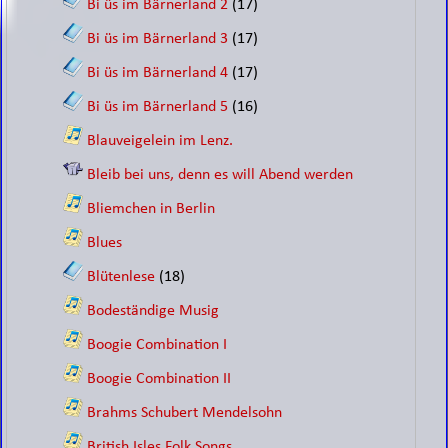
Bi üs im Bärnerland 2
(17)
Bi üs im Bärnerland 3
(17)
Bi üs im Bärnerland 4
(17)
Bi üs im Bärnerland 5
(16)
Blauveigelein im Lenz.
Bleib bei uns, denn es will Abend werden
Bliemchen in Berlin
Blues
Blütenlese
(18)
Bodeständige Musig
Boogie Combination I
Boogie Combination II
Brahms Schubert Mendelsohn
British Isles Folk Songs