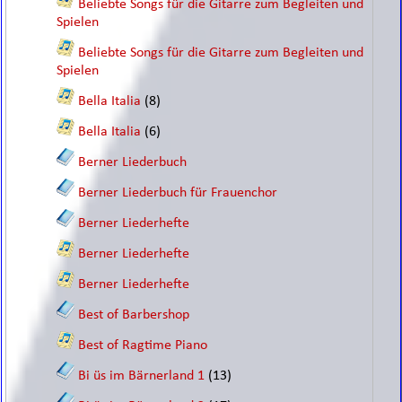
Beliebte Songs für die Gitarre zum Begleiten und
Spielen
Beliebte Songs für die Gitarre zum Begleiten und
Spielen
Bella Italia
(8)
Bella Italia
(6)
Berner Liederbuch
Berner Liederbuch für Frauenchor
Berner Liederhefte
Berner Liederhefte
Berner Liederhefte
Best of Barbershop
Best of Ragtime Piano
Bi üs im Bärnerland 1
(13)