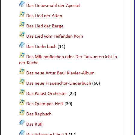
Das Liebesmahl der Apostel
Das Lied der Alten
Das Lied der Berge
Das Lied vom reifenden Korn
Das Liederbuch
(11)
Das Milchmädchen oder Der Tanzunterricht in
der Küche
Das neue Artur Beul Klavier-Album
Das neue Frauenchor-Liederbuch
(66)
Das Palast Orchester
(22)
Das Quempas-Heft
(30)
Das Rapbuch
Das Rütli
Das Schwyzerfähnli 1
(17)