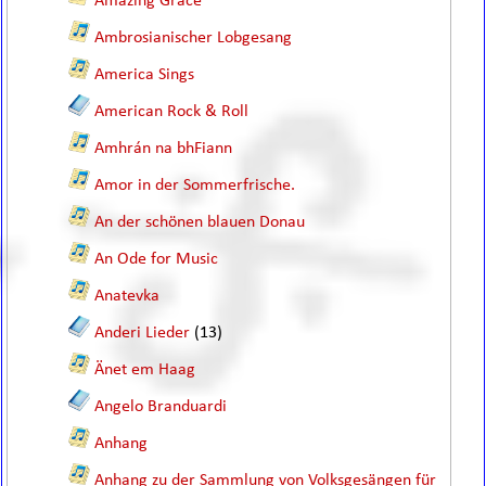
Amazing Grace
Ambrosianischer Lobgesang
America Sings
American Rock & Roll
Amhrán na bhFiann
Amor in der Sommerfrische.
An der schönen blauen Donau
An Ode for Music
Anatevka
Anderi Lieder
(13)
Änet em Haag
Angelo Branduardi
Anhang
Anhang zu der Sammlung von Volksgesängen für