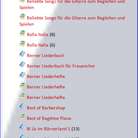
Beliebte Songs für die Gitarre zum Begleiten und
Spielen
Beliebte Songs für die Gitarre zum Begleiten und
Spielen
Bella Italia
(8)
Bella Italia
(6)
Berner Liederbuch
Berner Liederbuch für Frauenchor
Berner Liederhefte
Berner Liederhefte
Berner Liederhefte
Best of Barbershop
Best of Ragtime Piano
Bi üs im Bärnerland 1
(13)