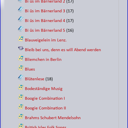
Bi üs im Bärnerland 2
(17)
Bi üs im Bärnerland 3
(17)
Bi üs im Bärnerland 4
(17)
Bi üs im Bärnerland 5
(16)
Blauveigelein im Lenz.
Bleib bei uns, denn es will Abend werden
Bliemchen in Berlin
Blues
Blütenlese
(18)
Bodeständige Musig
Boogie Combination I
Boogie Combination II
Brahms Schubert Mendelsohn
British Isles Folk Songs