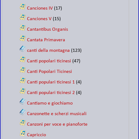
Canciones IV
(17)
Canciones V
(15)
Cantantibus Organis
Cantata Primavera
canti della montagna
(123)
Canti popolari ticinesi
(47)
Canti Popolari Ticinesi
Canti populari ticinesi 1
(4)
Canti populari ticinesi 2
(4)
Cantiamo e giochiamo
Canzonette e scherzi musicali
Canzoni per voce e pianoforte
Capriccio