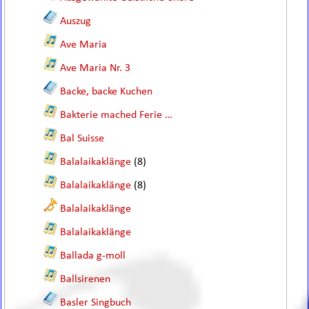
Auszug
Ave Maria
Ave Maria Nr. 3
Backe, backe Kuchen
Bakterie mached Ferie …
Bal Suisse
Balalaikaklänge
(8)
Balalaikaklänge
(8)
Balalaikaklänge
Balalaikaklänge
Ballada g-moll
Ballsirenen
Basler Singbuch