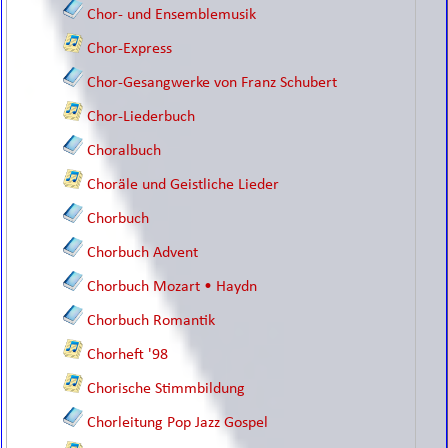
Chor- und Ensemblemusik
Chor-Express
Chor-Gesangwerke von Franz Schubert
Chor-Liederbuch
Choralbuch
Choräle und Geistliche Lieder
Chorbuch
Chorbuch Advent
Chorbuch Mozart • Haydn
Chorbuch Romantik
Chorheft '98
Chorische Stimmbildung
Chorleitung Pop Jazz Gospel