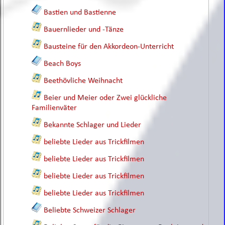
Bastien und Bastienne
Bauernlieder und -Tänze
Bausteine für den Akkordeon-Unterricht
Beach Boys
Beethövliche Weihnacht
Beier und Meier oder Zwei glückliche
Familienväter
Bekannte Schlager und Lieder
beliebte Lieder aus Trickfilmen
beliebte Lieder aus Trickfilmen
beliebte Lieder aus Trickfilmen
beliebte Lieder aus Trickfilmen
Beliebte Schweizer Schlager