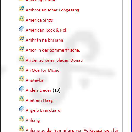
Amazing Grace
Ambrosianischer Lobgesang
America Sings
American Rock & Roll
Amhrán na bhFiann
Amor in der Sommerfrische.
An der schönen blauen Donau
An Ode for Music
Anatevka
Anderi Lieder
(13)
Änet em Haag
Angelo Branduardi
Anhang
Anhang zu der Sammlung von Volksgesängen für