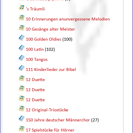
's Träumli
10 Erinnerungen anunvergessene Melodien
10 Gesänge alter Meister
100 Golden Oldies
(100)
100 Latin
(102)
100 Tangos
111 Kinderlieder zur Bibel
12 Duette
12 Duette
12 Duette
12 Original-Triostücke
150 Jahre deutscher Männerchor
(27)
17 Spielstücke für Hörner