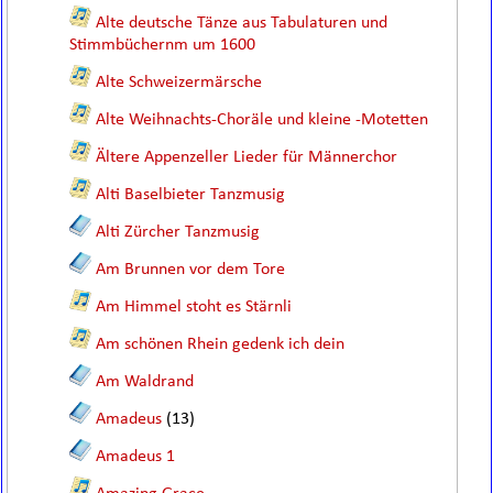
Alte deutsche Tänze aus Tabulaturen und
Stimmbüchernm um 1600
Alte Schweizermärsche
Alte Weihnachts-Choräle und kleine -Motetten
Ältere Appenzeller Lieder für Männerchor
Alti Baselbieter Tanzmusig
Alti Zürcher Tanzmusig
Am Brunnen vor dem Tore
Am Himmel stoht es Stärnli
Am schönen Rhein gedenk ich dein
Am Waldrand
Amadeus
(13)
Amadeus 1