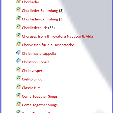
Chorlieder
Chorlieder-Sammlung
(3)
Chorlieder-Sammlung
(3)
Chorliederbuch
(36)
Choruses from Il Trovatore Nabucco & Aida
Chorwissen für die Hosentasche
Christmas a cappella
Christoph Kobelt
Christvesper
Cielito Lindo
Classic Hits
Come Together Songs
Come Together Songs