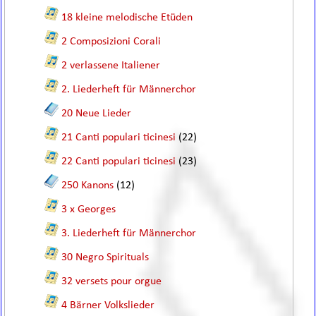
18 kleine melodische Etüden
2 Composizioni Corali
2 verlassene Italiener
2. Liederheft für Männerchor
20 Neue Lieder
21 Canti populari ticinesi
(22)
22 Canti populari ticinesi
(23)
250 Kanons
(12)
3 x Georges
3. Liederheft für Männerchor
30 Negro Spirituals
32 versets pour orgue
4 Bärner Volkslieder