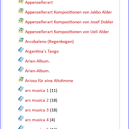
Appenzellerart
Appenzellerart Kompositionen von Jakbo Alder
Appenzellerart Kompositionen von Josef Dobler
Appenzellerart Kompositionen von Ueli Alder
Arcobaleno (Regenbogen)
Argentina's Tango
Arien-Album.
Arien-Album.
Arioso für eine Altstimme
ars musica 1
(11)
ars musica 2
(18)
ars musica 3
(18)
ars musica 4
(4)