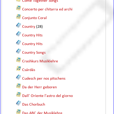
Come Together Songs
Concerto per chitarra ed archi
Conjunto Coral
Country
(28)
Country Hits
Country Hits
Country Songs
Crashkurs Musiklehre
Csárdás
Cudesch per nos pitschens
Da der Herr geboren
Dall' Oriente l'astro del giorno
Das Chorbuch
Das ABC der Musiklehre