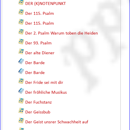
DER (K)NOTENPUNKT
Der 115. Psalm
Der 115. Psalm
Der 2. Psalm Warum toben die Heiden
Der 93. Psalm
Der alte Diener
Der Barde
Der Barde
Der Fride sei mit dir
Der fröhliche Musikus
Der Fuchstanz
Der Geissbub
Der Geist unsrer Schwachheit auf