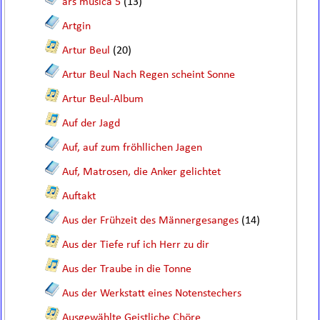
ars musica 5
(13)
Artgin
Artur Beul
(20)
Artur Beul Nach Regen scheint Sonne
Artur Beul-Album
Auf der Jagd
Auf, auf zum fröhllichen Jagen
Auf, Matrosen, die Anker gelichtet
Auftakt
Aus der Frühzeit des Männergesanges
(14)
Aus der Tiefe ruf ich Herr zu dir
Aus der Traube in die Tonne
Aus der Werkstatt eines Notenstechers
Ausgewählte Geistliche Chöre