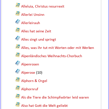
Alleluia, Christus resurrexit
Allerlei Unsinn
Allerleirauh
Alles hat seine Zeit
Alles singt und springt
Alles, was ihr tut mit Worten oder mit Werken
Alpenländisches Weihnachts-Chorbuch
Alpenrosen
Alperose
(10)
Alphorn & Orgel
Alphornruf
Als die Tiere die Schimpfwörter leid waren
Also hat Gott die Welt geliebt