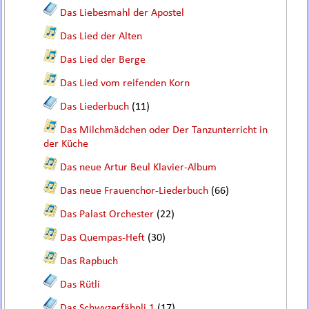
Das Liebesmahl der Apostel
Das Lied der Alten
Das Lied der Berge
Das Lied vom reifenden Korn
Das Liederbuch
(11)
Das Milchmädchen oder Der Tanzunterricht in
der Küche
Das neue Artur Beul Klavier-Album
Das neue Frauenchor-Liederbuch
(66)
Das Palast Orchester
(22)
Das Quempas-Heft
(30)
Das Rapbuch
Das Rütli
Das Schwyzerfähnli 1
(17)