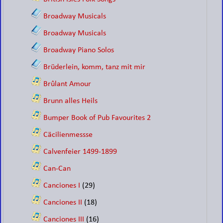
Broadway Musicals
Broadway Musicals
Broadway Piano Solos
Brüderlein, komm, tanz mit mir
Brûlant Amour
Brunn alles Heils
Bumper Book of Pub Favourites 2
Cäcilienmessse
Calvenfeier 1499-1899
Can-Can
Canciones I
(29)
Canciones II
(18)
Canciones III
(16)