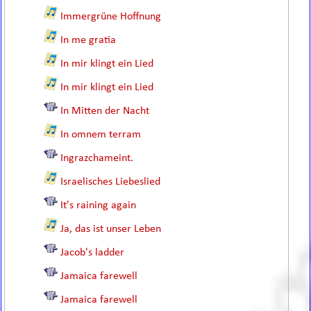
Immergrüne Hoffnung
In me gratia
In mir klingt ein Lied
In mir klingt ein Lied
In Mitten der Nacht
In omnem terram
Ingrazchameint.
Israelisches Liebeslied
It's raining again
Ja, das ist unser Leben
Jacob's ladder
Jamaica farewell
Jamaica farewell