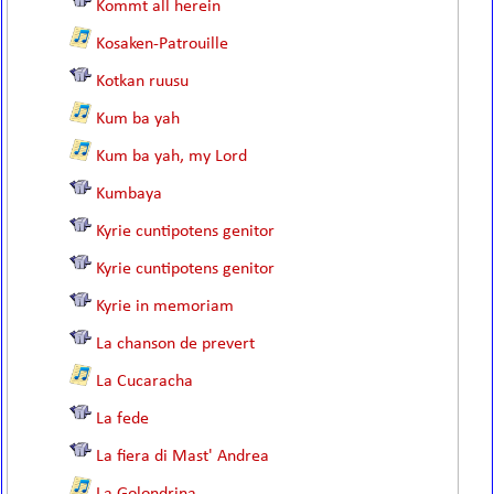
Kommt all herein
Kosaken-Patrouille
Kotkan ruusu
Kum ba yah
Kum ba yah, my Lord
Kumbaya
Kyrie cuntipotens genitor
Kyrie cuntipotens genitor
Kyrie in memoriam
La chanson de prevert
La Cucaracha
La fede
La fiera di Mast' Andrea