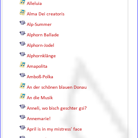
Alleluia
Alma Dei creatoris
Alp-Summer
Alphorn Ballade
Alphorn-Jodel
Alphornklänge
Amapolita
Amboß-Polka
An der schönen blauen Donau
An die Musik
Anneli, wo bisch geschter gsi?
Annemarie!
April is in my mistress' face