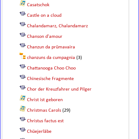
Casatschok
Castle on a cloud
Chalandamarz, Chalandamarz
Chanson d'amour
Chanzun da prümavaira
chanzuns da cumpagnia
(3)
Chattanooga Choo Choo
Chinesische Fragmente
Chor der Kreuzfahrer und Pilger
Christ ist geboren
Christmas Carols
(29)
Christus factus est
Chüejerläbe