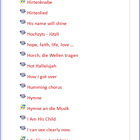
Hirtenknabe
Hirtenlied
His name will shine
Hochzyts - Jützli
hope, faith, life, love …
Horch, die Wellen tragen
Hot Hallelujah
How I got over
Humming chorus
Hymne
Hymne an die Musik
I Am His Child
I can see clearly now.