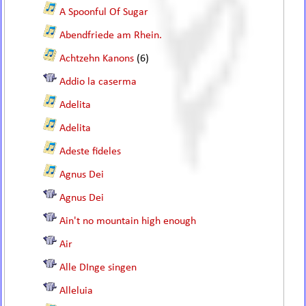
A Spoonful Of Sugar
Abendfriede am Rhein.
Achtzehn Kanons
(6)
Addio la caserma
Adelita
Adelita
Adeste fideles
Agnus Dei
Agnus Dei
Ain't no mountain high enough
Air
Alle DInge singen
Alleluia