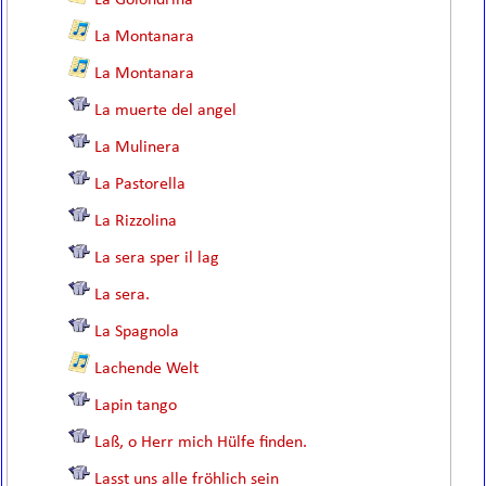
La Golondrina
La Montanara
La Montanara
La muerte del angel
La Mulinera
La Pastorella
La Rizzolina
La sera sper il lag
La sera.
La Spagnola
Lachende Welt
Lapin tango
Laß, o Herr mich Hülfe finden.
Lasst uns alle fröhlich sein