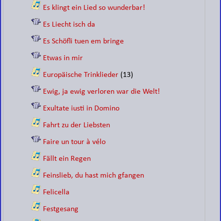
Es klingt ein Lied so wunderbar!
Es Liecht isch da
Es Schöfli tuen em bringe
Etwas in mir
Europäische Trinklieder
(13)
Ewig, ja ewig verloren war die Welt!
Exultate iusti in Domino
Fahrt zu der Liebsten
Faire un tour à vélo
Fällt ein Regen
Feinslieb, du hast mich gfangen
Felicella
Festgesang