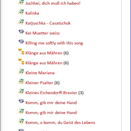
Juchhei, dich muß ich haben!
Kalinka
Katjuschka - Casatschok
Kei Muetter weiss
Killing me softly with this song
Klänge aus Mähren
(6)
Klänge aus Mähren
(6)
Kleine Mariana
Kleiner Psalter
(6)
Kleines Eichendorff-Brevier
(3)
Komm, gib mir deine Hand
Komm, gib mir deine Hand
Komm, o komm, du Geist des Lebens