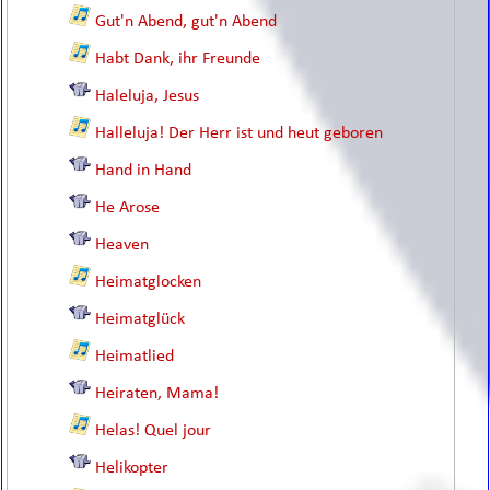
Gut'n Abend, gut'n Abend
Habt Dank, ihr Freunde
Haleluja, Jesus
Halleluja! Der Herr ist und heut geboren
Hand in Hand
He Arose
Heaven
Heimatglocken
Heimatglück
Heimatlied
Heiraten, Mama!
Helas! Quel jour
Helikopter