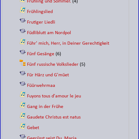
Frühling und Sommer.
(4)
Frühlingslied
Frutiger Liedli
Füdliblutt am Nordpol
Führ' mich, Herr, in Deiner Gerechtigkeit
Fünf Gesänge
(6)
Fünf russische Volkslieder
(5)
Für Härz und G'müet
Füürwehrmaa
Fuyons tous d'amour le jeu
Gang in der Frühe
Gaudete Christus est natus
Gebet
Gegrüsst seist Du, Maria