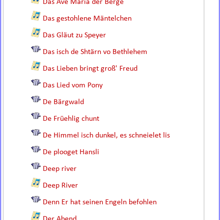
Das Ave Maria der Berge
Das gestohlene Mäntelchen
Das Gläut zu Speyer
Das isch de Shtärn vo Bethlehem
Das Lieben bringt groß' Freud
Das Lied vom Pony
De Bärgwald
De Früehlig chunt
De Himmel isch dunkel, es schneielet lis
De plooget Hansli
Deep river
Deep River
Denn Er hat seinen Engeln befohlen
Der Abend