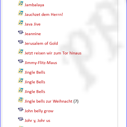
Jambalaya
Jauchzet dem Herrn!
Java Jive
Jeannine
Jerusalem of Gold
Jetzt reisen wir zum Tor hinaus
Jimmy-Flitz-Maus
Jingle Bells
Jingle Bells
Jingle Bells
Jingle bells zur Weihnacht
(7)
John belly grow
Johr y, Johr us