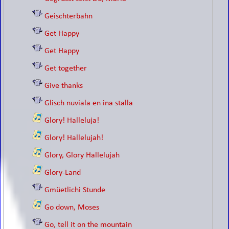
Geischterbahn
Get Happy
Get Happy
Get together
Give thanks
Glisch nuviala en ina stalla
Glory! Halleluja!
Glory! Hallelujah!
Glory, Glory Hallelujah
Glory-Land
Gmüetlichi Stunde
Go down, Moses
Go, tell it on the mountain