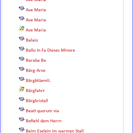
Ave Maria
Ave Maria
Ave Maria
Ave Maria
Balaio
Ballo In Fa Dieses Minore
Baraba Ba
Bärg-Arve
Bärgblüemli.
Bärgfahrt
Bärgkristall
Beati quorum via
Befiehl dem Herrn
Beim Eselein im warmen Stall