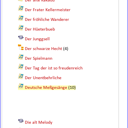
Der alte Kakadu
Der Frater Kellermeister
Der fröhliche Wanderer
Der Hüeterbueb
Der Junggsell
Der schwarze Hecht
(4)
Der Spielmann
Der Tag der ist so freudenreich
Der Unentbehrliche
Deutsche Meßgesänge
(10)
Die alt Melody