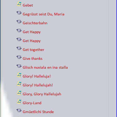
Gebet
Gegrüsst seist Du, Maria
Geischterbahn
Get Happy
Get Happy
Get together
Give thanks
Glisch nuviala en ina stalla
Glory! Halleluja!
Glory! Hallelujah!
Glory, Glory Hallelujah
Glory-Land
Gmüetlichi Stunde