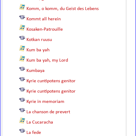
Komm, o komm, du Geist des Lebens
Kommt all herein
Kosaken-Patrouille
Kotkan ruusu
Kum ba yah
Kum ba yah, my Lord
Kumbaya
Kyrie cuntipotens genitor
Kyrie cuntipotens genitor
Kyrie in memoriam
La chanson de prevert
La Cucaracha
La fede