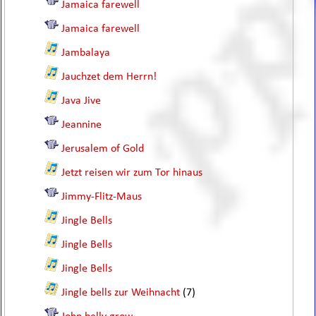
Jamaica farewell
Jamaica farewell
Jambalaya
Jauchzet dem Herrn!
Java Jive
Jeannine
Jerusalem of Gold
Jetzt reisen wir zum Tor hinaus
Jimmy-Flitz-Maus
Jingle Bells
Jingle Bells
Jingle Bells
Jingle bells zur Weihnacht
(7)