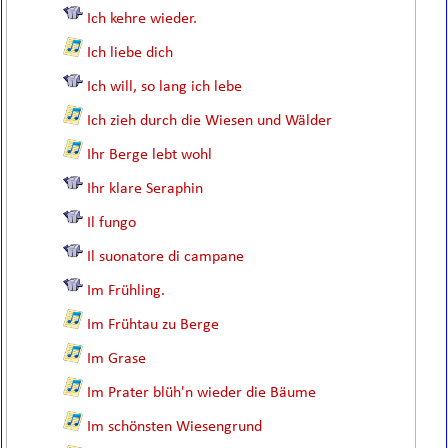
Ich kehre wieder.
Ich liebe dich
Ich will, so lang ich lebe
Ich zieh durch die Wiesen und Wälder
Ihr Berge lebt wohl
Ihr klare Seraphin
Il fungo
Il suonatore di campane
Im Frühling.
Im Frühtau zu Berge
Im Grase
Im Prater blüh'n wieder die Bäume
Im schönsten Wiesengrund