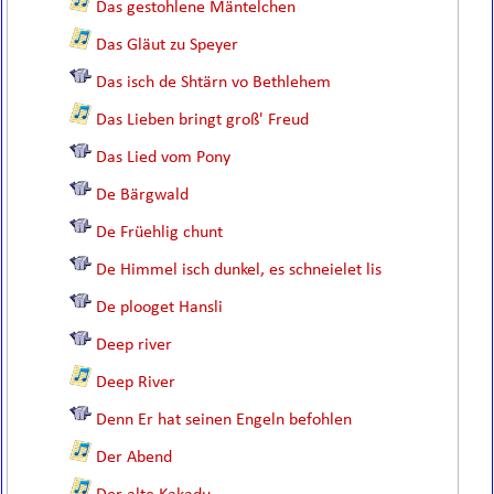
Das gestohlene Mäntelchen
Das Gläut zu Speyer
Das isch de Shtärn vo Bethlehem
Das Lieben bringt groß' Freud
Das Lied vom Pony
De Bärgwald
De Früehlig chunt
De Himmel isch dunkel, es schneielet lis
De plooget Hansli
Deep river
Deep River
Denn Er hat seinen Engeln befohlen
Der Abend