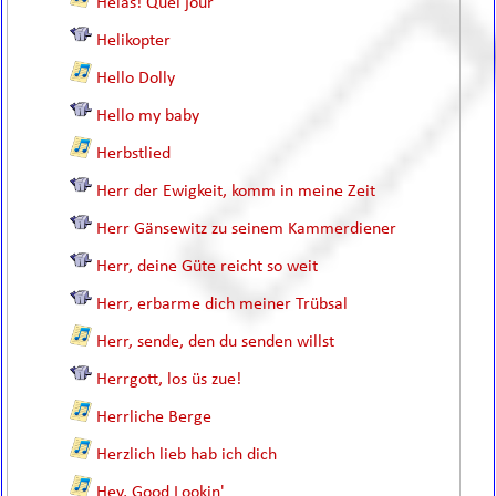
Helas! Quel jour
Helikopter
Hello Dolly
Hello my baby
Herbstlied
Herr der Ewigkeit, komm in meine Zeit
Herr Gänsewitz zu seinem Kammerdiener
Herr, deine Güte reicht so weit
Herr, erbarme dich meiner Trübsal
Herr, sende, den du senden willst
Herrgott, los üs zue!
Herrliche Berge
Herzlich lieb hab ich dich
Hey, Good Lookin'