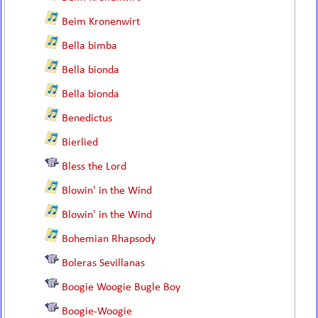
Beim Kronenwirt
Bella bimba
Bella bionda
Bella bionda
Benedictus
Bierlied
Bless the Lord
Blowin' in the Wind
Blowin' in the Wind
Bohemian Rhapsody
Boleras Sevillanas
Boogie Woogie Bugle Boy
Boogie-Woogie