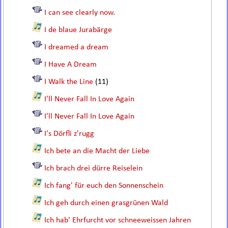
I can see clearly now.
I de blaue Jurabärge
I dreamed a dream
I Have A Dream
I Walk the Line
(11)
I'll Never Fall In Love Again
I'll Never Fall In Love Again
I's Dörfli z'rugg
Ich bete an die Macht der Liebe
Ich brach drei dürre Reiselein
Ich fang' für euch den Sonnenschein
Ich geh durch einen grasgrünen Wald
Ich hab' Ehrfurcht vor schneeweissen Jahren