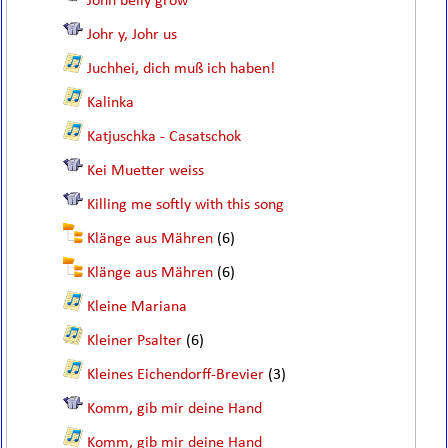
John belly grow
Johr y, Johr us
Juchhei, dich muß ich haben!
Kalinka
Katjuschka - Casatschok
Kei Muetter weiss
Killing me softly with this song
Klänge aus Mähren
(6)
Klänge aus Mähren
(6)
Kleine Mariana
Kleiner Psalter
(6)
Kleines Eichendorff-Brevier
(3)
Komm, gib mir deine Hand
Komm, gib mir deine Hand