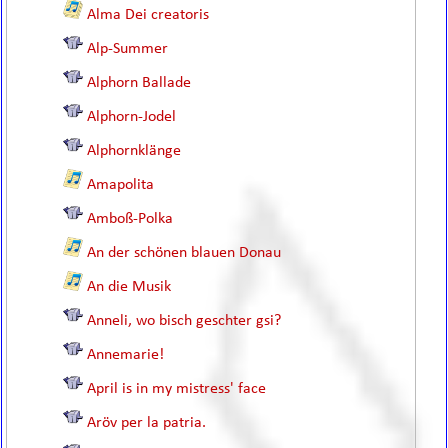
Alma Dei creatoris
Alp-Summer
Alphorn Ballade
Alphorn-Jodel
Alphornklänge
Amapolita
Amboß-Polka
An der schönen blauen Donau
An die Musik
Anneli, wo bisch geschter gsi?
Annemarie!
April is in my mistress' face
Aröv per la patria.