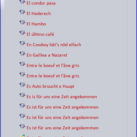
El condor pasa
El Haderech
El Hambo
El último café
En Cowboy hät's nöd eifach
En Galilea a Nazaret
Entre le boeuf et l’âne gris
Entre le boeuf et l’âne gris
Es Auto bruucht e Huupi
Es is für uns eine Zeit angekommen
Es ist für uns eine Zeit angekommen
Es ist für uns eine Zeit angekommen
Es ist für uns eine Zeit angekommen