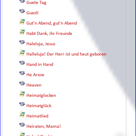
Guete Tag
Guezli
Gut'n Abend, gut'n Abend
Habt Dank, ihr Freunde
Haleluja, Jesus
Halleluja! Der Herr ist und heut geboren
Hand in Hand
He Arose
Heaven
Heimatglocken
Heimatglück
Heimatlied
Heiraten, Mama!