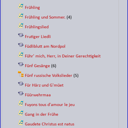
Frühling
Frühling und Sommer.
(4)
Frühlingslied
Frutiger Liedli
Füdliblutt am Nordpol
Führ' mich, Herr, in Deiner Gerechtigkeit
Fünf Gesänge
(6)
Fünf russische Volkslieder
(5)
Für Härz und G'müet
Füürwehrmaa
Fuyons tous d'amour le jeu
Gang in der Frühe
Gaudete Christus est natus