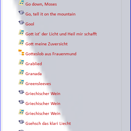
Go down, Moses
Go, tell it on the mountain
Gool
Gott ist' der Licht und Heil mir schafft
Gott meine Zuversicht
Gotteslob aus Frauenmund
Grablied
Granada
Greensleeves
Griechischer Wein
Griechischer Wein
Griechischer Wein
Gsehsch das klari Liecht