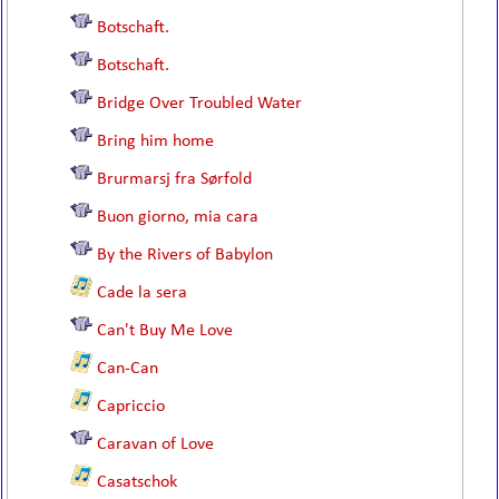
Botschaft.
Botschaft.
Bridge Over Troubled Water
Bring him home
Brurmarsj fra Sørfold
Buon giorno, mia cara
By the Rivers of Babylon
Cade la sera
Can't Buy Me Love
Can-Can
Capriccio
Caravan of Love
Casatschok