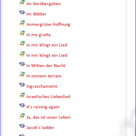
Im Vorübergehen
Im Wätter
Immergrüne Hoffnung
In me gratia
In mir klingt ein Lied
In mir klingt ein Lied
In Mitten der Nacht
In omnem terram
Ingrazchameint.
Israelisches Liebeslied
It's raining again
Ja, das ist unser Leben
Jacob's ladder