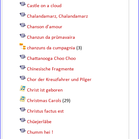
Castle on a cloud
Chalandamarz, Chalandamarz
Chanson d'amour
Chanzun da prümavaira
chanzuns da cumpagnia
(3)
Chattanooga Choo Choo
Chinesische Fragmente
Chor der Kreuzfahrer und Pilger
Christ ist geboren
Christmas Carols
(29)
Christus factus est
Chüejerläbe
Chumm hei !