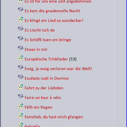
Es ist für uns eine Zeit angekommen
Es kam die gnadenvolle Nacht
Es klingt ein Lied so wunderbar!
Es Liecht isch da
Es Schöfli tuen em bringe
Etwas in mir
Europäische Trinklieder
(13)
Ewig, ja ewig verloren war die Welt!
Exultate iusti in Domino
Fahrt zu der Liebsten
Faire un tour à vélo
Fällt ein Regen
Feinslieb, du hast mich gfangen
Felicella