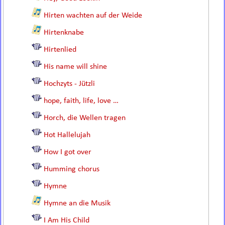
Hirten wachten auf der Weide
Hirtenknabe
Hirtenlied
His name will shine
Hochzyts - Jützli
hope, faith, life, love …
Horch, die Wellen tragen
Hot Hallelujah
How I got over
Humming chorus
Hymne
Hymne an die Musik
I Am His Child