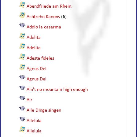
Abendfriede am Rhein.
Achtzehn Kanons
(6)
Addio la caserma
Adelita
Adelita
Adeste fideles
Agnus Dei
Agnus Dei
Ain't no mountain high enough
Air
Alle DInge singen
Alleluia
Alleluia