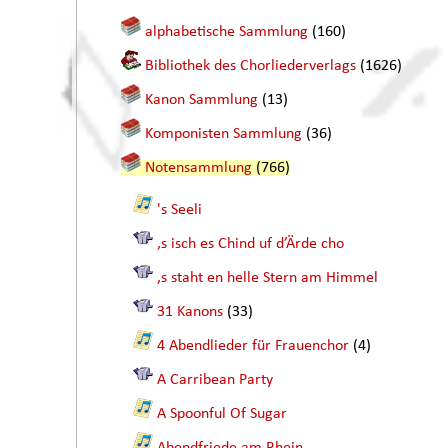
alphabetische Sammlung
(160)
Bibliothek des Chorliederverlags
(1626)
Kanon Sammlung
(13)
Komponisten Sammlung
(36)
Notensammlung
(766)
's Seeli
,s isch es Chind uf d’Ärde cho
,s staht en helle Stern am Himmel
31 Kanons
(33)
4 Abendlieder für Frauenchor
(4)
A Carribean Party
A Spoonful Of Sugar