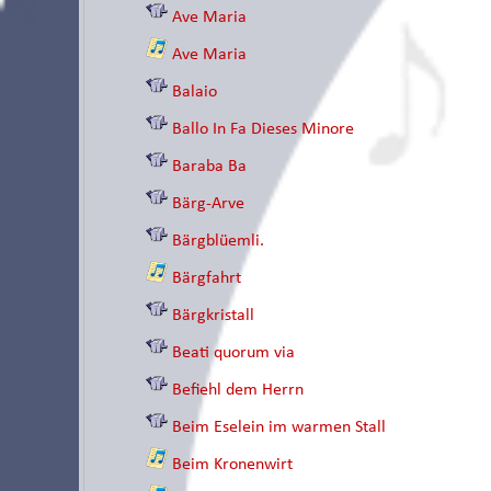
Ave Maria
Ave Maria
Balaio
Ballo In Fa Dieses Minore
Baraba Ba
Bärg-Arve
Bärgblüemli.
Bärgfahrt
Bärgkristall
Beati quorum via
Befiehl dem Herrn
Beim Eselein im warmen Stall
Beim Kronenwirt