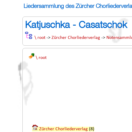
Liedersammlung des Zürcher Chorliederverl
Katjuschka - Casatschok
\ root
->
Zürcher Chorliederverlag
->
Notensamml
\ root
Zürcher Chorliederverlag
(8)