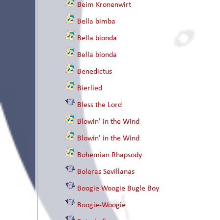
Beim Kronenwirt
Bella bimba
Bella bionda
Bella bionda
Benedictus
Bierlied
Bless the Lord
Blowin' in the Wind
Blowin' in the Wind
Bohemian Rhapsody
Boleras Sevillanas
Boogie Woogie Bugle Boy
Boogie-Woogie