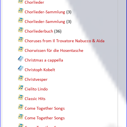
Chorlieder
Chorlieder-Sammlung
(3)
Chorlieder-Sammlung
(3)
Chorliederbuch
(36)
Choruses from Il Trovatore Nabucco & Aida
Chorwissen für die Hosentasche
Christmas a cappella
Christoph Kobelt
Christvesper
Cielito Lindo
Classic Hits
Come Together Songs
Come Together Songs