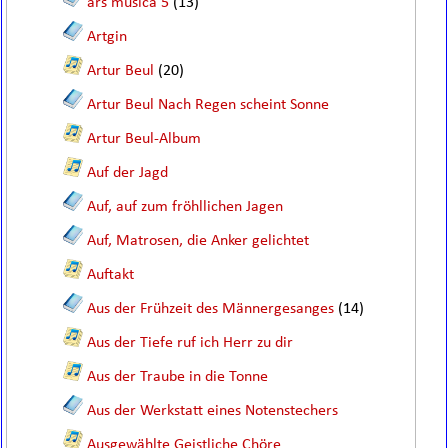
ars musica 5
(13)
Artgin
Artur Beul
(20)
Artur Beul Nach Regen scheint Sonne
Artur Beul-Album
Auf der Jagd
Auf, auf zum fröhllichen Jagen
Auf, Matrosen, die Anker gelichtet
Auftakt
Aus der Frühzeit des Männergesanges
(14)
Aus der Tiefe ruf ich Herr zu dir
Aus der Traube in die Tonne
Aus der Werkstatt eines Notenstechers
Ausgewählte Geistliche Chöre