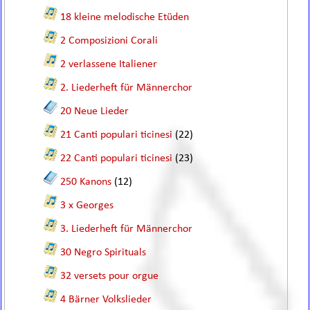
18 kleine melodische Etüden
2 Composizioni Corali
2 verlassene Italiener
2. Liederheft für Männerchor
20 Neue Lieder
21 Canti populari ticinesi
(22)
22 Canti populari ticinesi
(23)
250 Kanons
(12)
3 x Georges
3. Liederheft für Männerchor
30 Negro Spirituals
32 versets pour orgue
4 Bärner Volkslieder