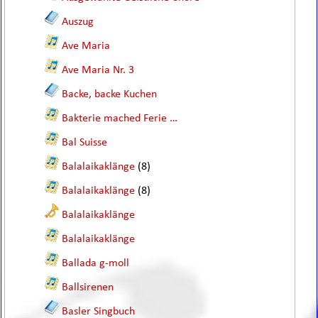
Auszug
Ave Maria
Ave Maria Nr. 3
Backe, backe Kuchen
Bakterie mached Ferie …
Bal Suisse
Balalaikaklänge
(8)
Balalaikaklänge
(8)
Balalaikaklänge
Balalaikaklänge
Ballada g-moll
Ballsirenen
Basler Singbuch