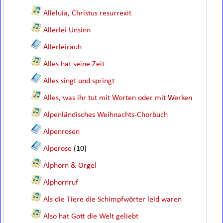
Alleluia, Christus resurrexit
Allerlei Unsinn
Allerleirauh
Alles hat seine Zeit
Alles singt und springt
Alles, was ihr tut mit Worten oder mit Werken
Alpenländisches Weihnachts-Chorbuch
Alpenrosen
Alperose
(10)
Alphorn & Orgel
Alphornruf
Als die Tiere die Schimpfwörter leid waren
Also hat Gott die Welt geliebt