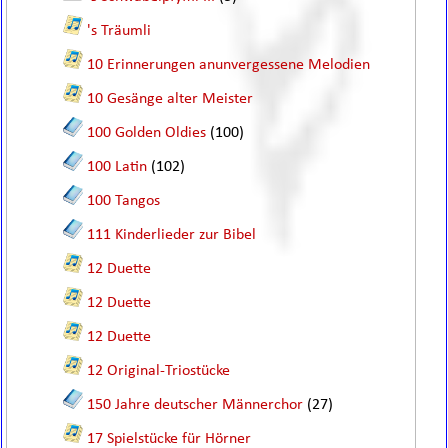
's Träumli
10 Erinnerungen anunvergessene Melodien
10 Gesänge alter Meister
100 Golden Oldies
(100)
100 Latin
(102)
100 Tangos
111 Kinderlieder zur Bibel
12 Duette
12 Duette
12 Duette
12 Original-Triostücke
150 Jahre deutscher Männerchor
(27)
17 Spielstücke für Hörner