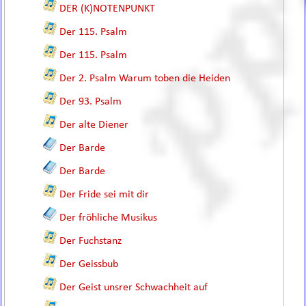
DER (K)NOTENPUNKT
Der 115. Psalm
Der 115. Psalm
Der 2. Psalm Warum toben die Heiden
Der 93. Psalm
Der alte Diener
Der Barde
Der Barde
Der Fride sei mit dir
Der fröhliche Musikus
Der Fuchstanz
Der Geissbub
Der Geist unsrer Schwachheit auf