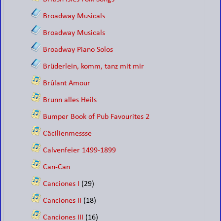
Broadway Musicals
Broadway Musicals
Broadway Piano Solos
Brüderlein, komm, tanz mit mir
Brûlant Amour
Brunn alles Heils
Bumper Book of Pub Favourites 2
Cäcilienmessse
Calvenfeier 1499-1899
Can-Can
Canciones I
(29)
Canciones II
(18)
Canciones III
(16)