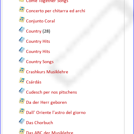
Come Together Songs
Concerto per chitarra ed archi
Conjunto Coral
Country
(28)
Country Hits
Country Hits
Country Songs
Crashkurs Musiklehre
Csárdás
Cudesch per nos pitschens
Da der Herr geboren
Dall' Oriente l'astro del giorno
Das Chorbuch
Das ABC der Musiklehre