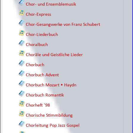
Chor- und Ensemblemusik
Chor-Express
Chor-Gesangwerke von Franz Schubert
Chor-Liederbuch
Choralbuch
Choräle und Geistliche Lieder
Chorbuch
Chorbuch Advent
Chorbuch Mozart • Haydn
Chorbuch Romantik
Chorheft '98
Chorische Stimmbildung
Chorleitung Pop Jazz Gospel