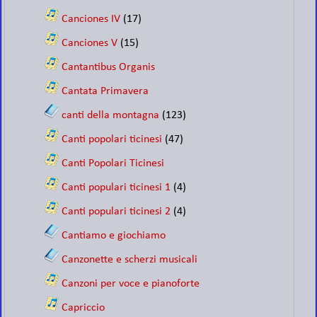
Canciones IV
(17)
Canciones V
(15)
Cantantibus Organis
Cantata Primavera
canti della montagna
(123)
Canti popolari ticinesi
(47)
Canti Popolari Ticinesi
Canti populari ticinesi 1
(4)
Canti populari ticinesi 2
(4)
Cantiamo e giochiamo
Canzonette e scherzi musicali
Canzoni per voce e pianoforte
Capriccio