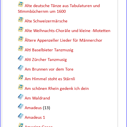
Alte deutsche Tänze aus Tabulaturen und
Stimmbüchernm um 1600
Alte Schweizermärsche
Alte Weihnachts-Choräle und kleine -Motetten
Ältere Appenzeller Lieder für Männerchor
Alti Baselbieter Tanzmusig
Alti Zürcher Tanzmusig
Am Brunnen vor dem Tore
Am Himmel stoht es Stärnli
Am schönen Rhein gedenk ich dein
Am Waldrand
Amadeus
(13)
Amadeus 1