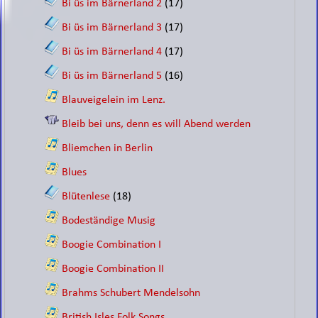
Bi üs im Bärnerland 2
(17)
Bi üs im Bärnerland 3
(17)
Bi üs im Bärnerland 4
(17)
Bi üs im Bärnerland 5
(16)
Blauveigelein im Lenz.
Bleib bei uns, denn es will Abend werden
Bliemchen in Berlin
Blues
Blütenlese
(18)
Bodeständige Musig
Boogie Combination I
Boogie Combination II
Brahms Schubert Mendelsohn
British Isles Folk Songs