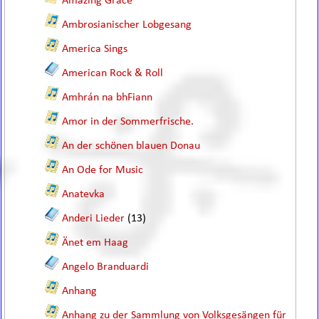
Amazing Grace
Ambrosianischer Lobgesang
America Sings
American Rock & Roll
Amhrán na bhFiann
Amor in der Sommerfrische.
An der schönen blauen Donau
An Ode for Music
Anatevka
Anderi Lieder
(13)
Änet em Haag
Angelo Branduardi
Anhang
Anhang zu der Sammlung von Volksgesängen für