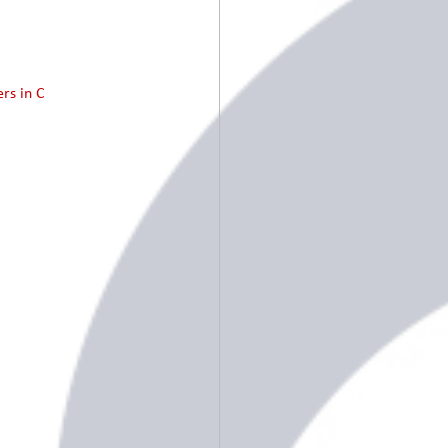
rs in C