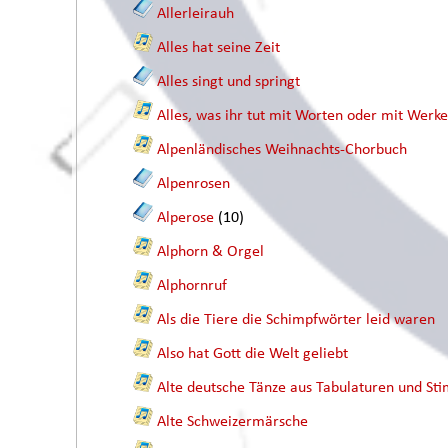
Allerleirauh
Alles hat seine Zeit
Alles singt und springt
Alles, was ihr tut mit Worten oder mit Werk
Alpenländisches Weihnachts-Chorbuch
Alpenrosen
Alperose
(10)
Alphorn & Orgel
Alphornruf
Als die Tiere die Schimpfwörter leid waren
Also hat Gott die Welt geliebt
Alte deutsche Tänze aus Tabulaturen und 
Alte Schweizermärsche