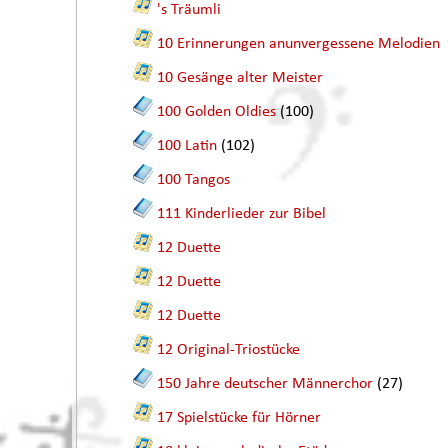
's Träumli
10 Erinnerungen anunvergessene Melodien
10 Gesänge alter Meister
100 Golden Oldies
(100)
100 Latin
(102)
100 Tangos
111 Kinderlieder zur Bibel
12 Duette
12 Duette
12 Duette
12 Original-Triostücke
150 Jahre deutscher Männerchor
(27)
17 Spielstücke für Hörner