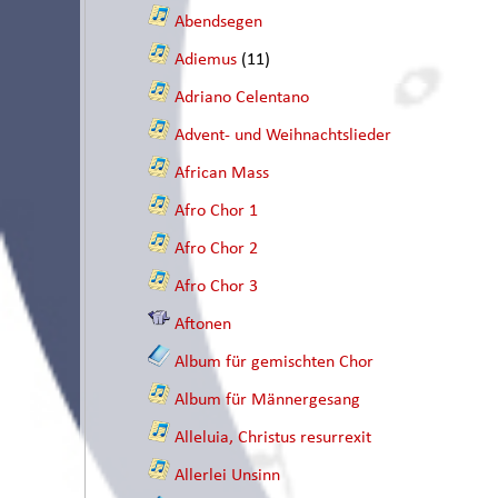
Abendsegen
Adiemus
(11)
Adriano Celentano
Advent- und Weihnachtslieder
African Mass
Afro Chor 1
Afro Chor 2
Afro Chor 3
Aftonen
Album für gemischten Chor
Album für Männergesang
Alleluia, Christus resurrexit
Allerlei Unsinn