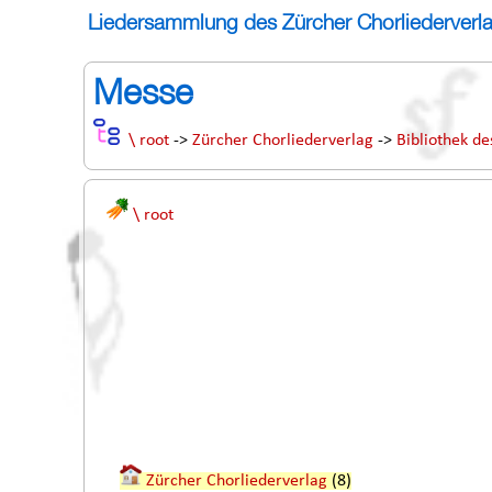
Liedersammlung des Zürcher Chorliederverl
Messe
\ root
->
Zürcher Chorliederverlag
->
Bibliothek de
\ root
Zürcher Chorliederverlag
(8)