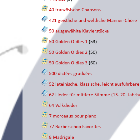
40 französische Chansons
421 geistliche und weltliche Männer-Chöre
50 ausgewählte Klavierstücke
50 Golden Oldies 1
(53)
50 Golden Oldies 2
(50)
50 Golden Oldies 3
(60)
500 dictées graduées
52 lateinische, klassische, leicht ausführbar
62 Lieder für mittlere Stimme (13.-20. Jahrh
64 Volkslieder
7 morceaux pour piano
77 Barberschop Favorites
8 Madrigale