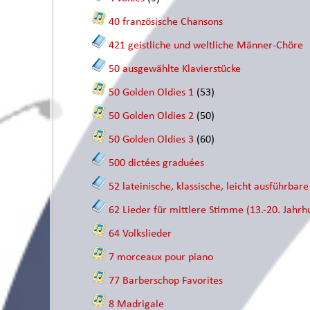
40 französische Chansons
421 geistliche und weltliche Männer-Chöre
50 ausgewählte Klavierstücke
50 Golden Oldies 1
(53)
50 Golden Oldies 2
(50)
50 Golden Oldies 3
(60)
500 dictées graduées
52 lateinische, klassische, leicht ausführbar
62 Lieder für mittlere Stimme (13.-20. Jahrh
64 Volkslieder
7 morceaux pour piano
77 Barberschop Favorites
8 Madrigale