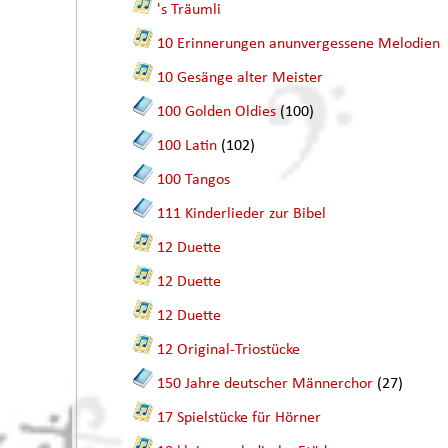
's Träumli
10 Erinnerungen anunvergessene Melodien
10 Gesänge alter Meister
100 Golden Oldies
(100)
100 Latin
(102)
100 Tangos
111 Kinderlieder zur Bibel
12 Duette
12 Duette
12 Duette
12 Original-Triostücke
150 Jahre deutscher Männerchor
(27)
17 Spielstücke für Hörner