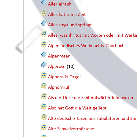
Allerleirauh
Alles hat seine Zeit
Alles singt und springt
Alles, was ihr tut mit Worten oder mit Werk
Alpenländisches Weihnachts-Chorbuch
Alpenrosen
Alperose
(10)
Alphorn & Orgel
Alphornruf
Als die Tiere die Schimpfwörter leid waren
Also hat Gott die Welt geliebt
Alte deutsche Tänze aus Tabulaturen und 
Alte Schweizermärsche