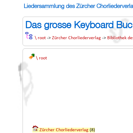
Liedersammlung des Zürcher Chorliederverl
Das grosse Keyboard Buc
\ root
->
Zürcher Chorliederverlag
->
Bibliothek de
\ root
Zürcher Chorliederverlag
(8)