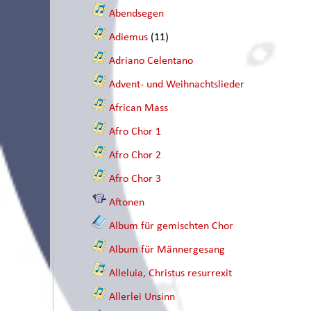
Abendsegen
Adiemus
(11)
Adriano Celentano
Advent- und Weihnachtslieder
African Mass
Afro Chor 1
Afro Chor 2
Afro Chor 3
Aftonen
Album für gemischten Chor
Album für Männergesang
Alleluia, Christus resurrexit
Allerlei Unsinn