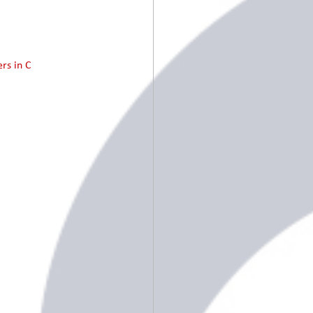
rs in C