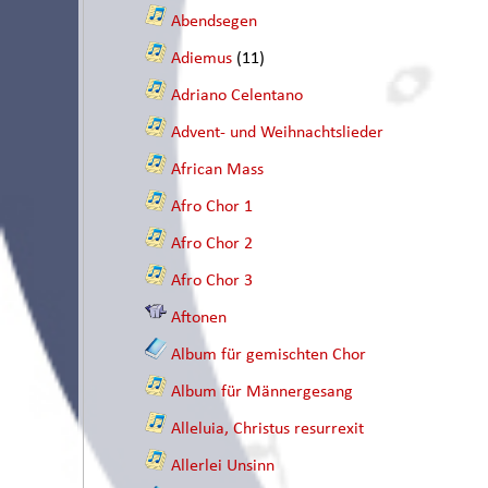
Abendsegen
Adiemus
(11)
Adriano Celentano
Advent- und Weihnachtslieder
African Mass
Afro Chor 1
Afro Chor 2
Afro Chor 3
Aftonen
Album für gemischten Chor
Album für Männergesang
Alleluia, Christus resurrexit
Allerlei Unsinn