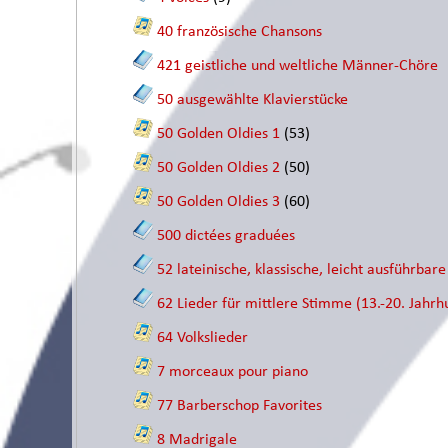
40 französische Chansons
421 geistliche und weltliche Männer-Chöre
50 ausgewählte Klavierstücke
50 Golden Oldies 1
(53)
50 Golden Oldies 2
(50)
50 Golden Oldies 3
(60)
500 dictées graduées
52 lateinische, klassische, leicht ausführbar
62 Lieder für mittlere Stimme (13.-20. Jahrh
64 Volkslieder
7 morceaux pour piano
77 Barberschop Favorites
8 Madrigale