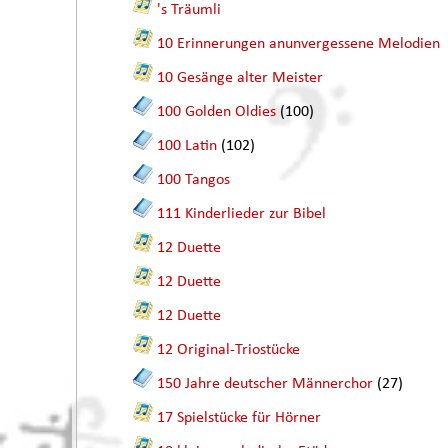
's Träumli
10 Erinnerungen anunvergessene Melodien
10 Gesänge alter Meister
100 Golden Oldies
(100)
100 Latin
(102)
100 Tangos
111 Kinderlieder zur Bibel
12 Duette
12 Duette
12 Duette
12 Original-Triostücke
150 Jahre deutscher Männerchor
(27)
17 Spielstücke für Hörner