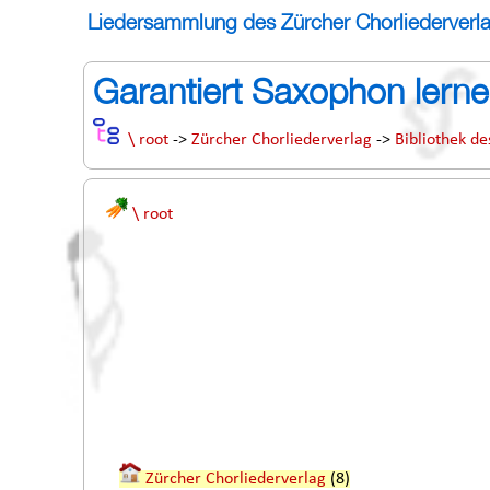
Liedersammlung des Zürcher Chorliederverl
Garantiert Saxophon lern
\ root
->
Zürcher Chorliederverlag
->
Bibliothek de
\ root
Zürcher Chorliederverlag
(8)