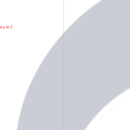
rs in C