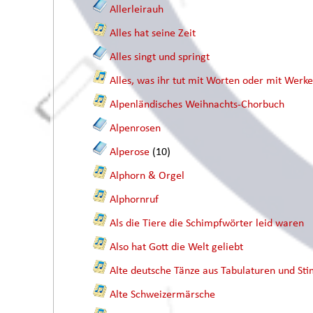
Allerleirauh
Alles hat seine Zeit
Alles singt und springt
Alles, was ihr tut mit Worten oder mit Werk
Alpenländisches Weihnachts-Chorbuch
Alpenrosen
Alperose
(10)
Alphorn & Orgel
Alphornruf
Als die Tiere die Schimpfwörter leid waren
Also hat Gott die Welt geliebt
Alte deutsche Tänze aus Tabulaturen und 
Alte Schweizermärsche