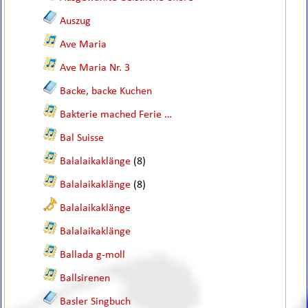
Auszug
Ave Maria
Ave Maria Nr. 3
Backe, backe Kuchen
Bakterie mached Ferie …
Bal Suisse
Balalaikaklänge
(8)
Balalaikaklänge
(8)
Balalaikaklänge
Balalaikaklänge
Ballada g-moll
Ballsirenen
Basler Singbuch