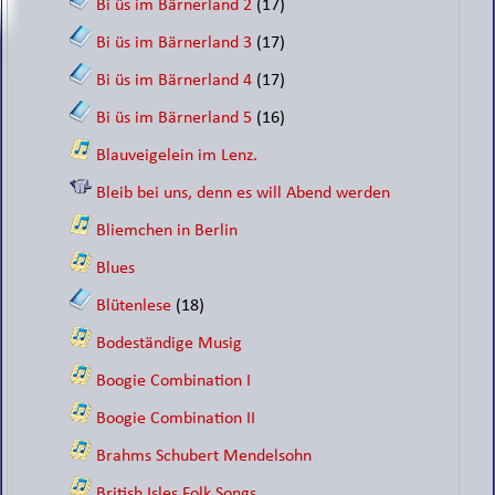
Bi üs im Bärnerland 2
(17)
Bi üs im Bärnerland 3
(17)
Bi üs im Bärnerland 4
(17)
Bi üs im Bärnerland 5
(16)
Blauveigelein im Lenz.
Bleib bei uns, denn es will Abend werden
Bliemchen in Berlin
Blues
Blütenlese
(18)
Bodeständige Musig
Boogie Combination I
Boogie Combination II
Brahms Schubert Mendelsohn
British Isles Folk Songs