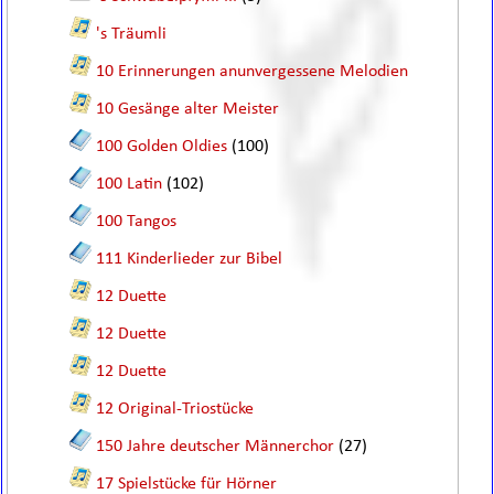
's Träumli
10 Erinnerungen anunvergessene Melodien
10 Gesänge alter Meister
100 Golden Oldies
(100)
100 Latin
(102)
100 Tangos
111 Kinderlieder zur Bibel
12 Duette
12 Duette
12 Duette
12 Original-Triostücke
150 Jahre deutscher Männerchor
(27)
17 Spielstücke für Hörner