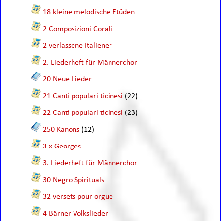
18 kleine melodische Etüden
2 Composizioni Corali
2 verlassene Italiener
2. Liederheft für Männerchor
20 Neue Lieder
21 Canti populari ticinesi
(22)
22 Canti populari ticinesi
(23)
250 Kanons
(12)
3 x Georges
3. Liederheft für Männerchor
30 Negro Spirituals
32 versets pour orgue
4 Bärner Volkslieder