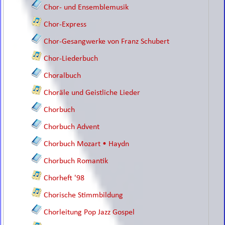
Chor- und Ensemblemusik
Chor-Express
Chor-Gesangwerke von Franz Schubert
Chor-Liederbuch
Choralbuch
Choräle und Geistliche Lieder
Chorbuch
Chorbuch Advent
Chorbuch Mozart • Haydn
Chorbuch Romantik
Chorheft '98
Chorische Stimmbildung
Chorleitung Pop Jazz Gospel