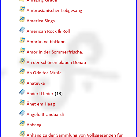
Amazing Grace
Ambrosianischer Lobgesang
America Sings
American Rock & Roll
Amhrán na bhFiann
Amor in der Sommerfrische.
An der schönen blauen Donau
An Ode for Music
Anatevka
Anderi Lieder
(13)
Änet em Haag
Angelo Branduardi
Anhang
Anhang zu der Sammlung von Volksgesängen für