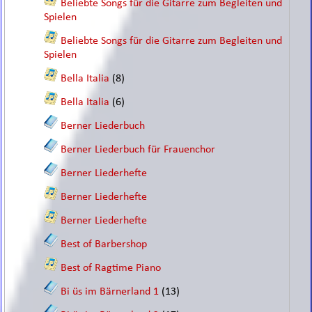
Beliebte Songs für die Gitarre zum Begleiten und
Spielen
Beliebte Songs für die Gitarre zum Begleiten und
Spielen
Bella Italia
(8)
Bella Italia
(6)
Berner Liederbuch
Berner Liederbuch für Frauenchor
Berner Liederhefte
Berner Liederhefte
Berner Liederhefte
Best of Barbershop
Best of Ragtime Piano
Bi üs im Bärnerland 1
(13)