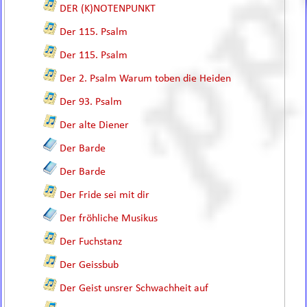
DER (K)NOTENPUNKT
Der 115. Psalm
Der 115. Psalm
Der 2. Psalm Warum toben die Heiden
Der 93. Psalm
Der alte Diener
Der Barde
Der Barde
Der Fride sei mit dir
Der fröhliche Musikus
Der Fuchstanz
Der Geissbub
Der Geist unsrer Schwachheit auf