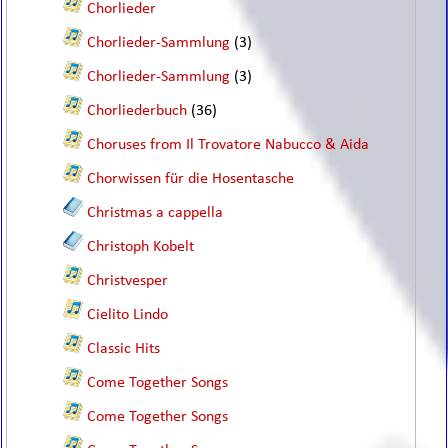
Chorlieder
Chorlieder-Sammlung
(3)
Chorlieder-Sammlung
(3)
Chorliederbuch
(36)
Choruses from Il Trovatore Nabucco & Aida
Chorwissen für die Hosentasche
Christmas a cappella
Christoph Kobelt
Christvesper
Cielito Lindo
Classic Hits
Come Together Songs
Come Together Songs