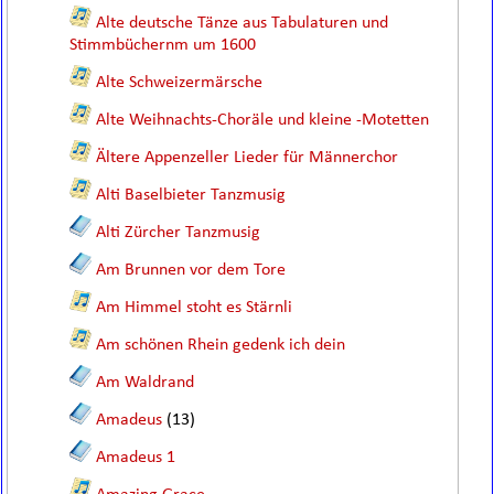
Alte deutsche Tänze aus Tabulaturen und
Stimmbüchernm um 1600
Alte Schweizermärsche
Alte Weihnachts-Choräle und kleine -Motetten
Ältere Appenzeller Lieder für Männerchor
Alti Baselbieter Tanzmusig
Alti Zürcher Tanzmusig
Am Brunnen vor dem Tore
Am Himmel stoht es Stärnli
Am schönen Rhein gedenk ich dein
Am Waldrand
Amadeus
(13)
Amadeus 1