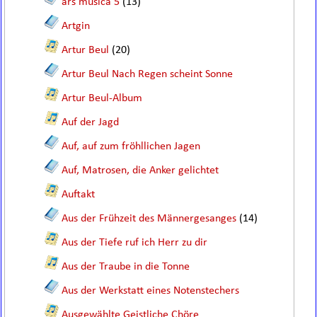
ars musica 5
(13)
Artgin
Artur Beul
(20)
Artur Beul Nach Regen scheint Sonne
Artur Beul-Album
Auf der Jagd
Auf, auf zum fröhllichen Jagen
Auf, Matrosen, die Anker gelichtet
Auftakt
Aus der Frühzeit des Männergesanges
(14)
Aus der Tiefe ruf ich Herr zu dir
Aus der Traube in die Tonne
Aus der Werkstatt eines Notenstechers
Ausgewählte Geistliche Chöre