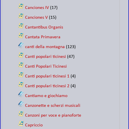
Canciones IV
(17)
Canciones V
(15)
Cantantibus Organis
Cantata Primavera
canti della montagna
(123)
Canti popolari ticinesi
(47)
Canti Popolari Ticinesi
Canti populari ticinesi 1
(4)
Canti populari ticinesi 2
(4)
Cantiamo e giochiamo
Canzonette e scherzi musicali
Canzoni per voce e pianoforte
Capriccio