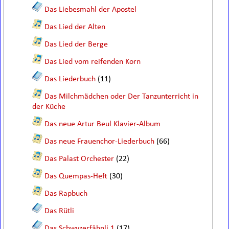
Das Liebesmahl der Apostel
Das Lied der Alten
Das Lied der Berge
Das Lied vom reifenden Korn
Das Liederbuch
(11)
Das Milchmädchen oder Der Tanzunterricht in
der Küche
Das neue Artur Beul Klavier-Album
Das neue Frauenchor-Liederbuch
(66)
Das Palast Orchester
(22)
Das Quempas-Heft
(30)
Das Rapbuch
Das Rütli
Das Schwyzerfähnli 1
(17)