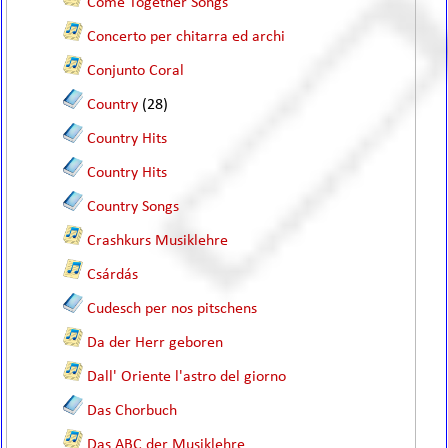
Come Together Songs
Concerto per chitarra ed archi
Conjunto Coral
Country
(28)
Country Hits
Country Hits
Country Songs
Crashkurs Musiklehre
Csárdás
Cudesch per nos pitschens
Da der Herr geboren
Dall' Oriente l'astro del giorno
Das Chorbuch
Das ABC der Musiklehre