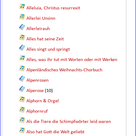
Alleluia, Christus resurrexit
Allerlei Unsinn
Allerleirauh
Alles hat seine Zeit
Alles singt und springt
Alles, was ihr tut mit Worten oder mit Werken
Alpenländisches Weihnachts-Chorbuch
Alpenrosen
Alperose
(10)
Alphorn & Orgel
Alphornruf
Als die Tiere die Schimpfwörter leid waren
Also hat Gott die Welt geliebt