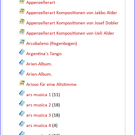
Appenzellerart
Appenzellerart Kompositionen von Jakbo Alder
Appenzellerart Kompositionen von Josef Dobler
Appenzellerart Kompositionen von Ueli Alder
Arcobaleno (Regenbogen)
Argentina's Tango
Arien-Album.
Arien-Album.
Arioso für eine Altstimme
ars musica 1
(11)
ars musica 2
(18)
ars musica 3
(18)
ars musica 4
(4)