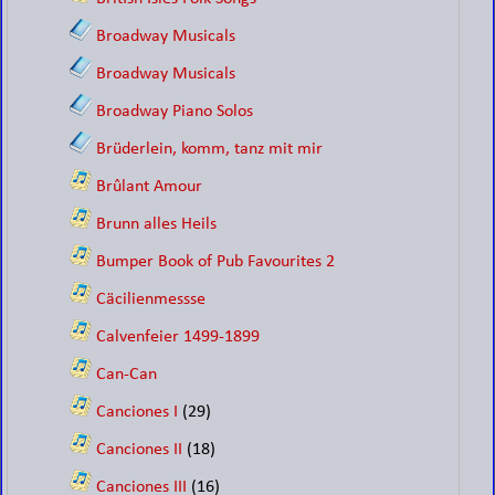
Broadway Musicals
Broadway Musicals
Broadway Piano Solos
Brüderlein, komm, tanz mit mir
Brûlant Amour
Brunn alles Heils
Bumper Book of Pub Favourites 2
Cäcilienmessse
Calvenfeier 1499-1899
Can-Can
Canciones I
(29)
Canciones II
(18)
Canciones III
(16)