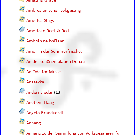
Amazing Grace
Ambrosianischer Lobgesang
America Sings
American Rock & Roll
Amhrán na bhFiann
Amor in der Sommerfrische.
An der schönen blauen Donau
An Ode for Music
Anatevka
Anderi Lieder
(13)
Änet em Haag
Angelo Branduardi
Anhang
Anhang zu der Sammlung von Volksgesängen für