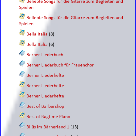
Beliebte Songs für die Gitarre zum Begleiten und
Spielen
Beliebte Songs für die Gitarre zum Begleiten und
Spielen
Bella Italia
(8)
Bella Italia
(6)
Berner Liederbuch
Berner Liederbuch für Frauenchor
Berner Liederhefte
Berner Liederhefte
Berner Liederhefte
Best of Barbershop
Best of Ragtime Piano
Bi üs im Bärnerland 1
(13)