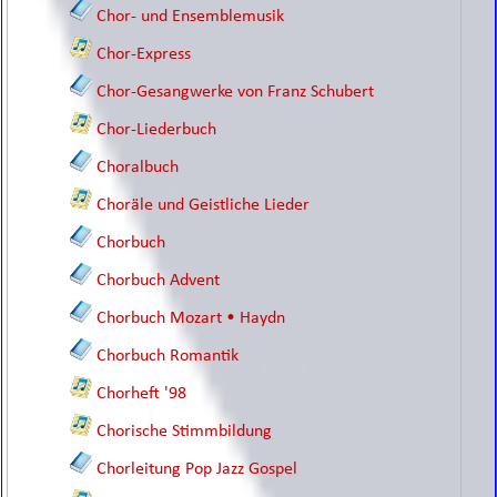
Chor- und Ensemblemusik
Chor-Express
Chor-Gesangwerke von Franz Schubert
Chor-Liederbuch
Choralbuch
Choräle und Geistliche Lieder
Chorbuch
Chorbuch Advent
Chorbuch Mozart • Haydn
Chorbuch Romantik
Chorheft '98
Chorische Stimmbildung
Chorleitung Pop Jazz Gospel