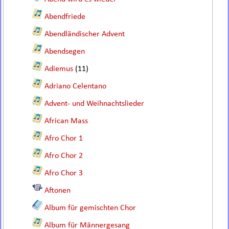
Abendfriede
Abendländischer Advent
Abendsegen
Adiemus
(11)
Adriano Celentano
Advent- und Weihnachtslieder
African Mass
Afro Chor 1
Afro Chor 2
Afro Chor 3
Aftonen
Album für gemischten Chor
Album für Männergesang