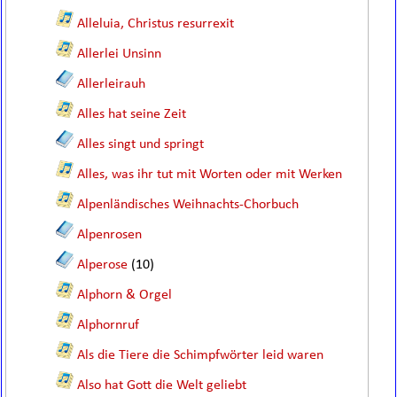
Alleluia, Christus resurrexit
Allerlei Unsinn
Allerleirauh
Alles hat seine Zeit
Alles singt und springt
Alles, was ihr tut mit Worten oder mit Werken
Alpenländisches Weihnachts-Chorbuch
Alpenrosen
Alperose
(10)
Alphorn & Orgel
Alphornruf
Als die Tiere die Schimpfwörter leid waren
Also hat Gott die Welt geliebt