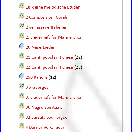
18 kleine melodische Etüden
2 Composizioni Corali
2 verlassene Italiener
2. Liederheft für Männerchor
20 Neue Lieder
21 Canti populari ticinesi
(22)
22 Canti populari ticinesi
(23)
250 Kanons
(12)
3 x Georges
3. Liederheft für Männerchor
30 Negro Spirituals
32 versets pour orgue
4 Bärner Volkslieder