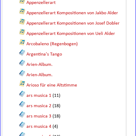
Appenzellerart
Appenzellerart Kompositionen von Jakbo Alder
Appenzellerart Kompositionen von Josef Dobler
Appenzellerart Kompositionen von Ueli Alder
Arcobaleno (Regenbogen)
Argentina's Tango
Arien-Album.
Arien-Album.
Arioso für eine Altstimme
ars musica 1
(11)
ars musica 2
(18)
ars musica 3
(18)
ars musica 4
(4)