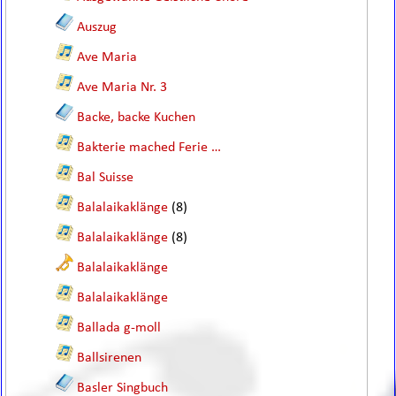
Auszug
Ave Maria
Ave Maria Nr. 3
Backe, backe Kuchen
Bakterie mached Ferie …
Bal Suisse
Balalaikaklänge
(8)
Balalaikaklänge
(8)
Balalaikaklänge
Balalaikaklänge
Ballada g-moll
Ballsirenen
Basler Singbuch