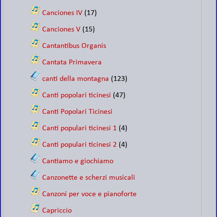
Canciones IV
(17)
Canciones V
(15)
Cantantibus Organis
Cantata Primavera
canti della montagna
(123)
Canti popolari ticinesi
(47)
Canti Popolari Ticinesi
Canti populari ticinesi 1
(4)
Canti populari ticinesi 2
(4)
Cantiamo e giochiamo
Canzonette e scherzi musicali
Canzoni per voce e pianoforte
Capriccio