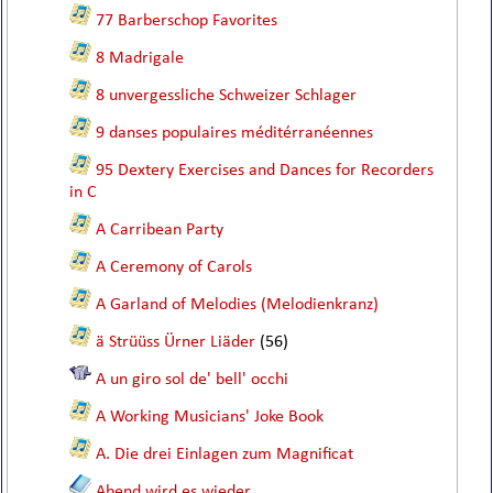
77 Barberschop Favorites
8 Madrigale
8 unvergessliche Schweizer Schlager
9 danses populaires méditérranéennes
95 Dextery Exercises and Dances for Recorders
in C
A Carribean Party
A Ceremony of Carols
A Garland of Melodies (Melodienkranz)
ä Strüüss Ürner Liäder
(56)
A un giro sol de' bell' occhi
A Working Musicians' Joke Book
A. Die drei Einlagen zum Magnificat
Abend wird es wieder