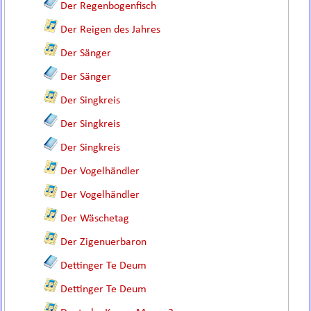
Der Regenbogenfisch
Der Reigen des Jahres
Der Sänger
Der Sänger
Der Singkreis
Der Singkreis
Der Singkreis
Der Vogelhändler
Der Vogelhändler
Der Wäschetag
Der Zigenuerbaron
Dettinger Te Deum
Dettinger Te Deum