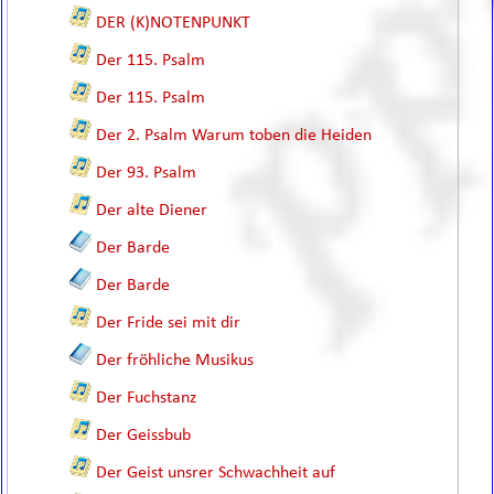
DER (K)NOTENPUNKT
Der 115. Psalm
Der 115. Psalm
Der 2. Psalm Warum toben die Heiden
Der 93. Psalm
Der alte Diener
Der Barde
Der Barde
Der Fride sei mit dir
Der fröhliche Musikus
Der Fuchstanz
Der Geissbub
Der Geist unsrer Schwachheit auf