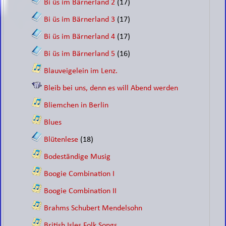
Bi üs im Bärnerland 2
(17)
Bi üs im Bärnerland 3
(17)
Bi üs im Bärnerland 4
(17)
Bi üs im Bärnerland 5
(16)
Blauveigelein im Lenz.
Bleib bei uns, denn es will Abend werden
Bliemchen in Berlin
Blues
Blütenlese
(18)
Bodeständige Musig
Boogie Combination I
Boogie Combination II
Brahms Schubert Mendelsohn
British Isles Folk Songs