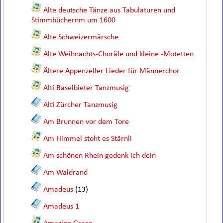
Alte deutsche Tänze aus Tabulaturen und
Stimmbüchernm um 1600
Alte Schweizermärsche
Alte Weihnachts-Choräle und kleine -Motetten
Ältere Appenzeller Lieder für Männerchor
Alti Baselbieter Tanzmusig
Alti Zürcher Tanzmusig
Am Brunnen vor dem Tore
Am Himmel stoht es Stärnli
Am schönen Rhein gedenk ich dein
Am Waldrand
Amadeus
(13)
Amadeus 1