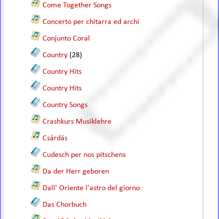
Come Together Songs
Concerto per chitarra ed archi
Conjunto Coral
Country
(28)
Country Hits
Country Hits
Country Songs
Crashkurs Musiklehre
Csárdás
Cudesch per nos pitschens
Da der Herr geboren
Dall' Oriente l'astro del giorno
Das Chorbuch