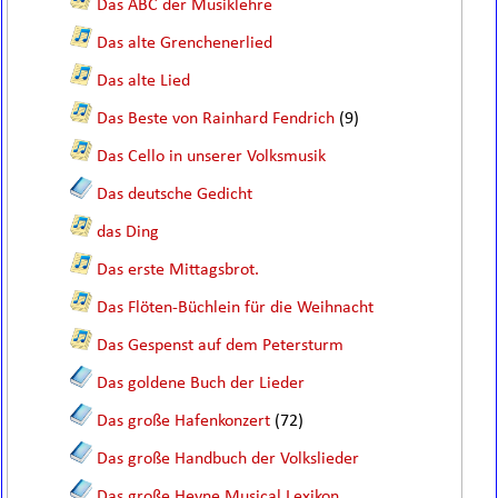
Das ABC der Musiklehre
Das alte Grenchenerlied
Das alte Lied
Das Beste von Rainhard Fendrich
(9)
Das Cello in unserer Volksmusik
Das deutsche Gedicht
das Ding
Das erste Mittagsbrot.
Das Flöten-Büchlein für die Weihnacht
Das Gespenst auf dem Petersturm
Das goldene Buch der Lieder
Das große Hafenkonzert
(72)
Das große Handbuch der Volkslieder
Das große Heyne Musical Lexikon