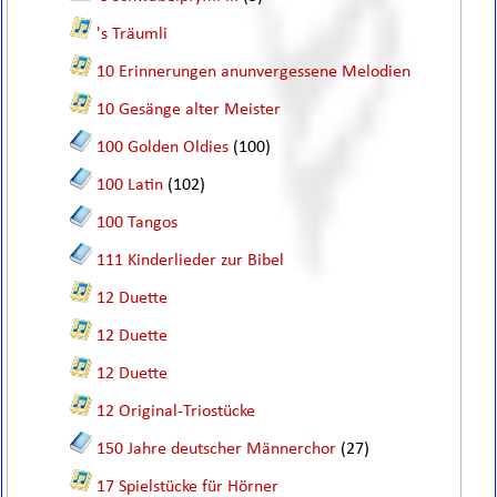
's Träumli
10 Erinnerungen anunvergessene Melodien
10 Gesänge alter Meister
100 Golden Oldies
(100)
100 Latin
(102)
100 Tangos
111 Kinderlieder zur Bibel
12 Duette
12 Duette
12 Duette
12 Original-Triostücke
150 Jahre deutscher Männerchor
(27)
17 Spielstücke für Hörner