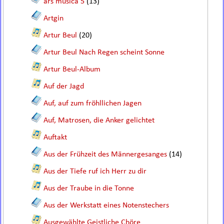
ars musica 5
(13)
Artgin
Artur Beul
(20)
Artur Beul Nach Regen scheint Sonne
Artur Beul-Album
Auf der Jagd
Auf, auf zum fröhllichen Jagen
Auf, Matrosen, die Anker gelichtet
Auftakt
Aus der Frühzeit des Männergesanges
(14)
Aus der Tiefe ruf ich Herr zu dir
Aus der Traube in die Tonne
Aus der Werkstatt eines Notenstechers
Ausgewählte Geistliche Chöre