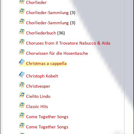
Chorlieder
Chorlieder-Sammlung
(3)
Chorlieder-Sammlung
(3)
Chorliederbuch
(36)
Choruses from Il Trovatore Nabucco & Aida
Chorwissen für die Hosentasche
Christmas a cappella
Christoph Kobelt
Christvesper
Cielito Lindo
Classic Hits
Come Together Songs
Come Together Songs