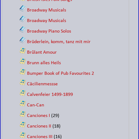
Broadway Musicals
Broadway Musicals
Broadway Piano Solos
Brüderlein, komm, tanz mit mir
Brûlant Amour
Brunn alles Heils
Bumper Book of Pub Favourites 2
Cäcilienmessse
Calvenfeier 1499-1899
Can-Can
Canciones I
(29)
Canciones II
(18)
Canciones III
(16)