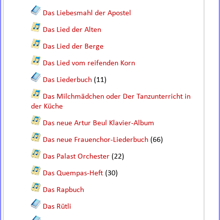
Das Liebesmahl der Apostel
Das Lied der Alten
Das Lied der Berge
Das Lied vom reifenden Korn
Das Liederbuch
(11)
Das Milchmädchen oder Der Tanzunterricht in
der Küche
Das neue Artur Beul Klavier-Album
Das neue Frauenchor-Liederbuch
(66)
Das Palast Orchester
(22)
Das Quempas-Heft
(30)
Das Rapbuch
Das Rütli