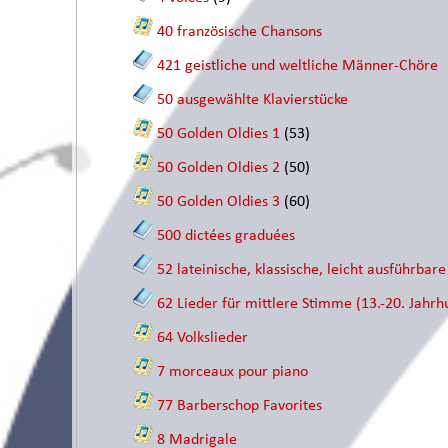
40 französische Chansons
421 geistliche und weltliche Männer-Chöre
50 ausgewählte Klavierstücke
50 Golden Oldies 1
(53)
50 Golden Oldies 2
(50)
50 Golden Oldies 3
(60)
500 dictées graduées
52 lateinische, klassische, leicht ausführbar
62 Lieder für mittlere Stimme (13.-20. Jahrh
64 Volkslieder
7 morceaux pour piano
77 Barberschop Favorites
8 Madrigale