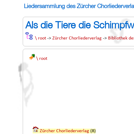
Liedersammlung des Zürcher Chorliederverl
Als die Tiere die Schimpfw
\ root
->
Zürcher Chorliederverlag
->
Bibliothek de
\ root
Zürcher Chorliederverlag
(8)