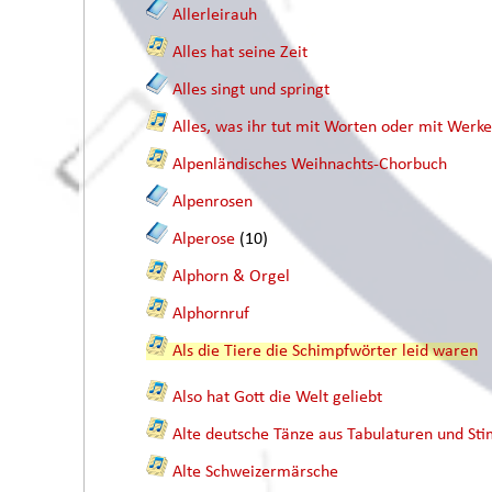
Allerleirauh
Alles hat seine Zeit
Alles singt und springt
Alles, was ihr tut mit Worten oder mit Werk
Alpenländisches Weihnachts-Chorbuch
Alpenrosen
Alperose
(10)
Alphorn & Orgel
Alphornruf
Als die Tiere die Schimpfwörter leid waren
Also hat Gott die Welt geliebt
Alte deutsche Tänze aus Tabulaturen und 
Alte Schweizermärsche