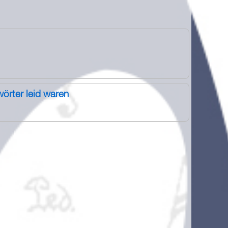
wörter leid waren