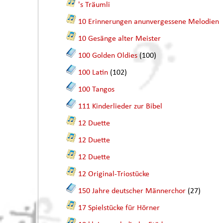
's Träumli
10 Erinnerungen anunvergessene Melodien
10 Gesänge alter Meister
100 Golden Oldies
(100)
100 Latin
(102)
100 Tangos
111 Kinderlieder zur Bibel
12 Duette
12 Duette
12 Duette
12 Original-Triostücke
150 Jahre deutscher Männerchor
(27)
17 Spielstücke für Hörner