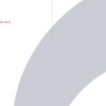
rs in C