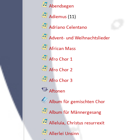
Abendsegen
Adiemus
(11)
Adriano Celentano
Advent- und Weihnachtslieder
African Mass
Afro Chor 1
Afro Chor 2
Afro Chor 3
Aftonen
Album für gemischten Chor
Album für Männergesang
Alleluia, Christus resurrexit
Allerlei Unsinn