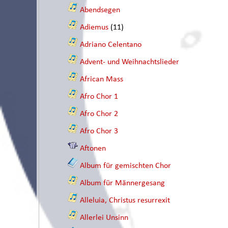
Abendsegen
Adiemus
(11)
Adriano Celentano
Advent- und Weihnachtslieder
African Mass
Afro Chor 1
Afro Chor 2
Afro Chor 3
Aftonen
Album für gemischten Chor
Album für Männergesang
Alleluia, Christus resurrexit
Allerlei Unsinn