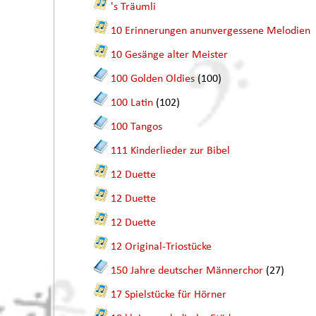
's Träumli
10 Erinnerungen anunvergessene Melodien
10 Gesänge alter Meister
100 Golden Oldies
(100)
100 Latin
(102)
100 Tangos
111 Kinderlieder zur Bibel
12 Duette
12 Duette
12 Duette
12 Original-Triostücke
150 Jahre deutscher Männerchor
(27)
17 Spielstücke für Hörner