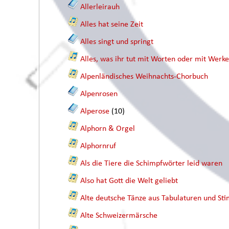
Allerleirauh
Alles hat seine Zeit
Alles singt und springt
Alles, was ihr tut mit Worten oder mit Werk
Alpenländisches Weihnachts-Chorbuch
Alpenrosen
Alperose
(10)
Alphorn & Orgel
Alphornruf
Als die Tiere die Schimpfwörter leid waren
Also hat Gott die Welt geliebt
Alte deutsche Tänze aus Tabulaturen und 
Alte Schweizermärsche