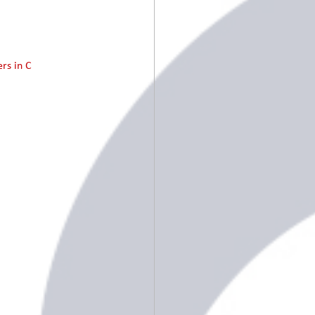
rs in C