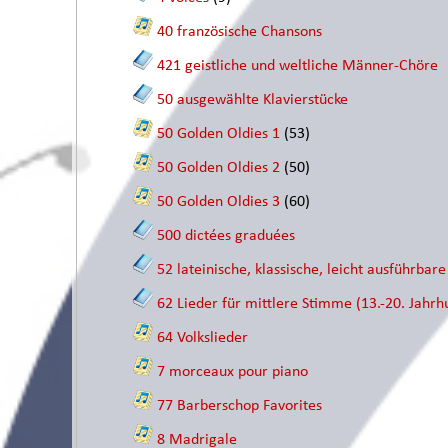
40 französische Chansons
421 geistliche und weltliche Männer-Chöre
50 ausgewählte Klavierstücke
50 Golden Oldies 1
(53)
50 Golden Oldies 2
(50)
50 Golden Oldies 3
(60)
500 dictées graduées
52 lateinische, klassische, leicht ausführbar
62 Lieder für mittlere Stimme (13.-20. Jahrh
64 Volkslieder
7 morceaux pour piano
77 Barberschop Favorites
8 Madrigale