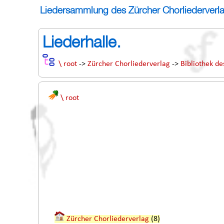
Liedersammlung des Zürcher Chorliederverl
Liederhalle.
\ root
->
Zürcher Chorliederverlag
->
Bibliothek de
\ root
Zürcher Chorliederverlag
(8)