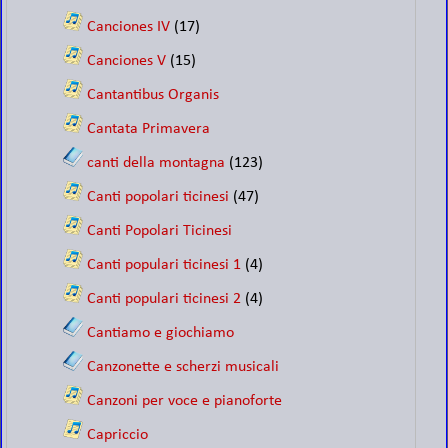
Canciones IV
(17)
Canciones V
(15)
Cantantibus Organis
Cantata Primavera
canti della montagna
(123)
Canti popolari ticinesi
(47)
Canti Popolari Ticinesi
Canti populari ticinesi 1
(4)
Canti populari ticinesi 2
(4)
Cantiamo e giochiamo
Canzonette e scherzi musicali
Canzoni per voce e pianoforte
Capriccio