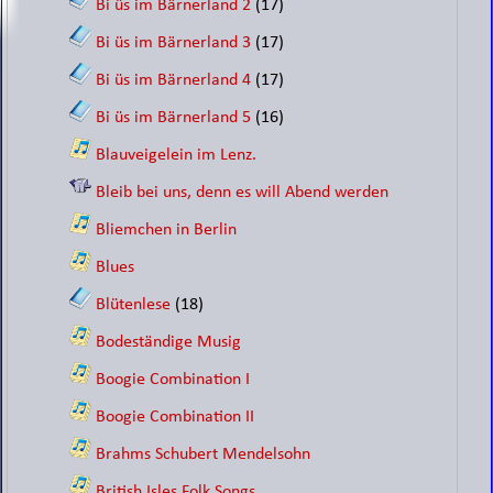
Bi üs im Bärnerland 2
(17)
Bi üs im Bärnerland 3
(17)
Bi üs im Bärnerland 4
(17)
Bi üs im Bärnerland 5
(16)
Blauveigelein im Lenz.
Bleib bei uns, denn es will Abend werden
Bliemchen in Berlin
Blues
Blütenlese
(18)
Bodeständige Musig
Boogie Combination I
Boogie Combination II
Brahms Schubert Mendelsohn
British Isles Folk Songs