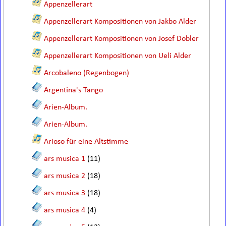
Appenzellerart
Appenzellerart Kompositionen von Jakbo Alder
Appenzellerart Kompositionen von Josef Dobler
Appenzellerart Kompositionen von Ueli Alder
Arcobaleno (Regenbogen)
Argentina's Tango
Arien-Album.
Arien-Album.
Arioso für eine Altstimme
ars musica 1
(11)
ars musica 2
(18)
ars musica 3
(18)
ars musica 4
(4)