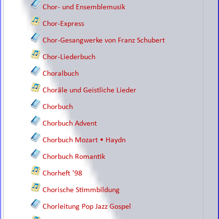
Chor- und Ensemblemusik
Chor-Express
Chor-Gesangwerke von Franz Schubert
Chor-Liederbuch
Choralbuch
Choräle und Geistliche Lieder
Chorbuch
Chorbuch Advent
Chorbuch Mozart • Haydn
Chorbuch Romantik
Chorheft '98
Chorische Stimmbildung
Chorleitung Pop Jazz Gospel