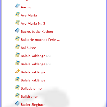
Auszug
Ave Maria
Ave Maria Nr. 3
Backe, backe Kuchen
Bakterie mached Ferie …
Bal Suisse
Balalaikaklänge
(8)
Balalaikaklänge
(8)
Balalaikaklänge
Balalaikaklänge
Ballada g-moll
Ballsirenen
Basler Singbuch