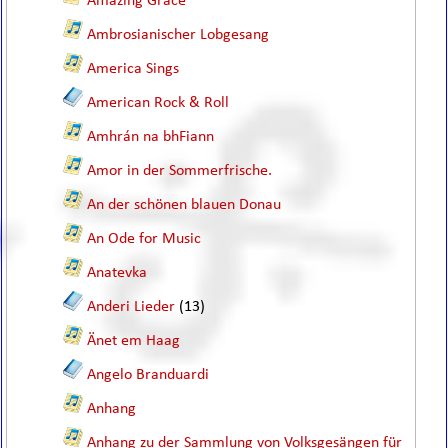
Amazing Grace
Ambrosianischer Lobgesang
America Sings
American Rock & Roll
Amhrán na bhFiann
Amor in der Sommerfrische.
An der schönen blauen Donau
An Ode for Music
Anatevka
Anderi Lieder
(13)
Änet em Haag
Angelo Branduardi
Anhang
Anhang zu der Sammlung von Volksgesängen für