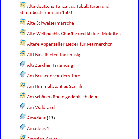
Alte deutsche Tänze aus Tabulaturen und
Stimmbüchernm um 1600
Alte Schweizermärsche
Alte Weihnachts-Choräle und kleine -Motetten
Ältere Appenzeller Lieder für Männerchor
Alti Baselbieter Tanzmusig
Alti Zürcher Tanzmusig
Am Brunnen vor dem Tore
Am Himmel stoht es Stärnli
Am schönen Rhein gedenk ich dein
Am Waldrand
Amadeus
(13)
Amadeus 1