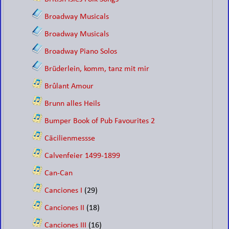
Broadway Musicals
Broadway Musicals
Broadway Piano Solos
Brüderlein, komm, tanz mit mir
Brûlant Amour
Brunn alles Heils
Bumper Book of Pub Favourites 2
Cäcilienmessse
Calvenfeier 1499-1899
Can-Can
Canciones I
(29)
Canciones II
(18)
Canciones III
(16)