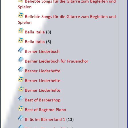
Beliebte Songs für die Gitarre zum Begleiten und
Spielen
Beliebte Songs für die Gitarre zum Begleiten und
Spielen
Bella Italia
(8)
Bella Italia
(6)
Berner Liederbuch
Berner Liederbuch für Frauenchor
Berner Liederhefte
Berner Liederhefte
Berner Liederhefte
Best of Barbershop
Best of Ragtime Piano
Bi üs im Bärnerland 1
(13)