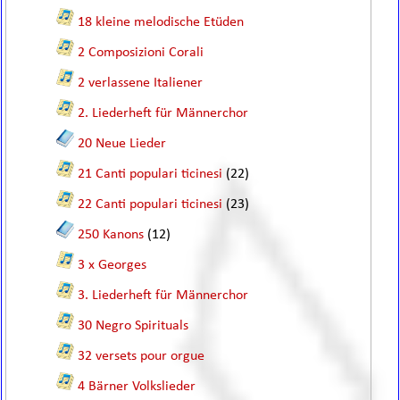
18 kleine melodische Etüden
2 Composizioni Corali
2 verlassene Italiener
2. Liederheft für Männerchor
20 Neue Lieder
21 Canti populari ticinesi
(22)
22 Canti populari ticinesi
(23)
250 Kanons
(12)
3 x Georges
3. Liederheft für Männerchor
30 Negro Spirituals
32 versets pour orgue
4 Bärner Volkslieder