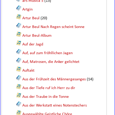
ars musica 5
(13)
Artgin
Artur Beul
(20)
Artur Beul Nach Regen scheint Sonne
Artur Beul-Album
Auf der Jagd
Auf, auf zum fröhllichen Jagen
Auf, Matrosen, die Anker gelichtet
Auftakt
Aus der Frühzeit des Männergesanges
(14)
Aus der Tiefe ruf ich Herr zu dir
Aus der Traube in die Tonne
Aus der Werkstatt eines Notenstechers
Ausgewählte Geistliche Chöre