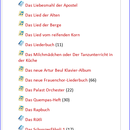
Das Liebesmahl der Apostel
Das Lied der Alten
Das Lied der Berge
Das Lied vom reifenden Korn
Das Liederbuch
(11)
Das Milchmädchen oder Der Tanzunterricht in
der Küche
Das neue Artur Beul Klavier-Album
Das neue Frauenchor-Liederbuch
(66)
Das Palast Orchester
(22)
Das Quempas-Heft
(30)
Das Rapbuch
Das Rütli
Das Schwyzerfähnli 1
(17)