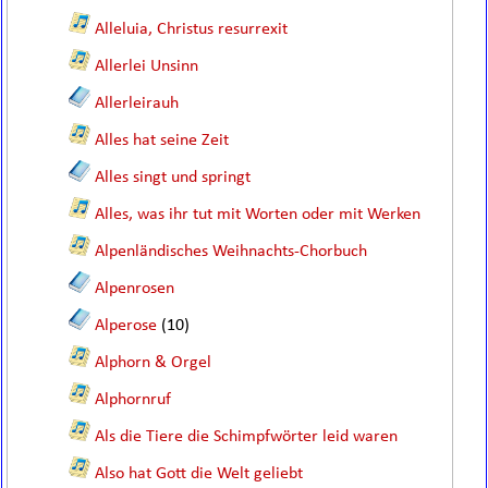
Alleluia, Christus resurrexit
Allerlei Unsinn
Allerleirauh
Alles hat seine Zeit
Alles singt und springt
Alles, was ihr tut mit Worten oder mit Werken
Alpenländisches Weihnachts-Chorbuch
Alpenrosen
Alperose
(10)
Alphorn & Orgel
Alphornruf
Als die Tiere die Schimpfwörter leid waren
Also hat Gott die Welt geliebt