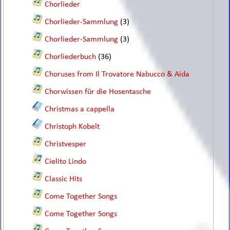
Chorlieder
Chorlieder-Sammlung
(3)
Chorlieder-Sammlung
(3)
Chorliederbuch
(36)
Choruses from Il Trovatore Nabucco & Aida
Chorwissen für die Hosentasche
Christmas a cappella
Christoph Kobelt
Christvesper
Cielito Lindo
Classic Hits
Come Together Songs
Come Together Songs