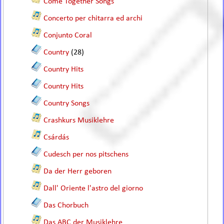
Come Together Songs
Concerto per chitarra ed archi
Conjunto Coral
Country
(28)
Country Hits
Country Hits
Country Songs
Crashkurs Musiklehre
Csárdás
Cudesch per nos pitschens
Da der Herr geboren
Dall' Oriente l'astro del giorno
Das Chorbuch
Das ABC der Musiklehre