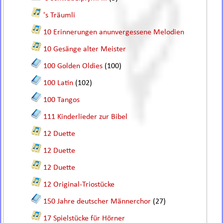
's Träumli
10 Erinnerungen anunvergessene Melodien
10 Gesänge alter Meister
100 Golden Oldies
(100)
100 Latin
(102)
100 Tangos
111 Kinderlieder zur Bibel
12 Duette
12 Duette
12 Duette
12 Original-Triostücke
150 Jahre deutscher Männerchor
(27)
17 Spielstücke für Hörner