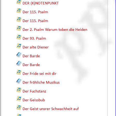
DER (K)NOTENPUNKT
Der 115. Psalm
Der 115. Psalm
Der 2. Psalm Warum toben die Heiden
Der 93. Psalm
Der alte Diener
Der Barde
Der Barde
Der Fride sei mit dir
Der fröhliche Musikus
Der Fuchstanz
Der Geissbub
Der Geist unsrer Schwachheit auf