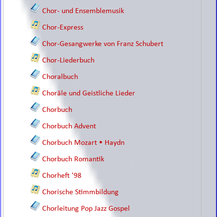
Chor- und Ensemblemusik
Chor-Express
Chor-Gesangwerke von Franz Schubert
Chor-Liederbuch
Choralbuch
Choräle und Geistliche Lieder
Chorbuch
Chorbuch Advent
Chorbuch Mozart • Haydn
Chorbuch Romantik
Chorheft '98
Chorische Stimmbildung
Chorleitung Pop Jazz Gospel