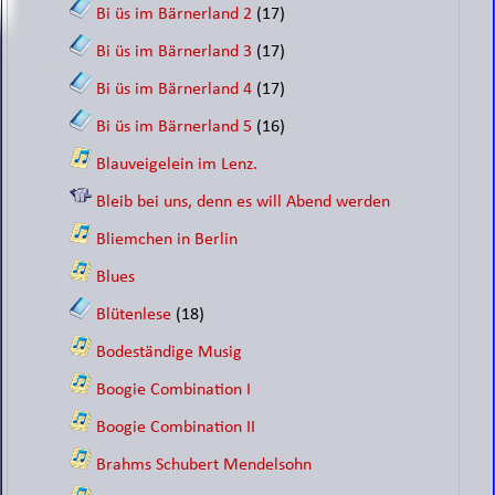
Bi üs im Bärnerland 2
(17)
Bi üs im Bärnerland 3
(17)
Bi üs im Bärnerland 4
(17)
Bi üs im Bärnerland 5
(16)
Blauveigelein im Lenz.
Bleib bei uns, denn es will Abend werden
Bliemchen in Berlin
Blues
Blütenlese
(18)
Bodeständige Musig
Boogie Combination I
Boogie Combination II
Brahms Schubert Mendelsohn