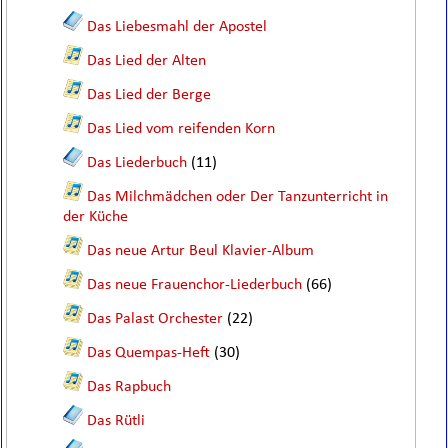
Das Liebesmahl der Apostel
Das Lied der Alten
Das Lied der Berge
Das Lied vom reifenden Korn
Das Liederbuch
(11)
Das Milchmädchen oder Der Tanzunterricht in
der Küche
Das neue Artur Beul Klavier-Album
Das neue Frauenchor-Liederbuch
(66)
Das Palast Orchester
(22)
Das Quempas-Heft
(30)
Das Rapbuch
Das Rütli