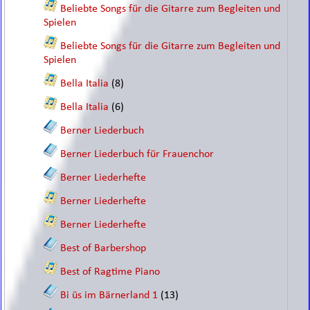
Beliebte Songs für die Gitarre zum Begleiten und
Spielen
Beliebte Songs für die Gitarre zum Begleiten und
Spielen
Bella Italia
(8)
Bella Italia
(6)
Berner Liederbuch
Berner Liederbuch für Frauenchor
Berner Liederhefte
Berner Liederhefte
Berner Liederhefte
Best of Barbershop
Best of Ragtime Piano
Bi üs im Bärnerland 1
(13)