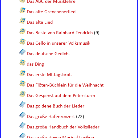
Das ABC der Musiklehre
Das alte Grenchenerlied
Das alte Lied
Das Beste von Rainhard Fendrich
(9)
Das Cello in unserer Volksmusik
Das deutsche Gedicht
das Ding
Das erste Mittagsbrot.
Das Flöten-Büchlein für die Weihnacht
Das Gespenst auf dem Petersturm
Das goldene Buch der Lieder
Das große Hafenkonzert
(72)
Das große Handbuch der Volkslieder
Das große Heyne Musical Lexikon