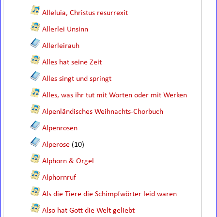
Alleluia, Christus resurrexit
Allerlei Unsinn
Allerleirauh
Alles hat seine Zeit
Alles singt und springt
Alles, was ihr tut mit Worten oder mit Werken
Alpenländisches Weihnachts-Chorbuch
Alpenrosen
Alperose
(10)
Alphorn & Orgel
Alphornruf
Als die Tiere die Schimpfwörter leid waren
Also hat Gott die Welt geliebt