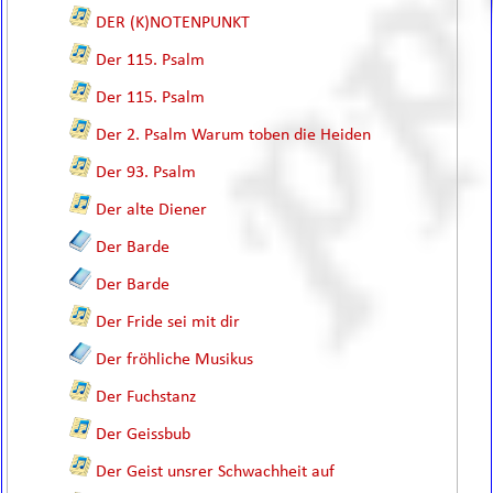
DER (K)NOTENPUNKT
Der 115. Psalm
Der 115. Psalm
Der 2. Psalm Warum toben die Heiden
Der 93. Psalm
Der alte Diener
Der Barde
Der Barde
Der Fride sei mit dir
Der fröhliche Musikus
Der Fuchstanz
Der Geissbub
Der Geist unsrer Schwachheit auf