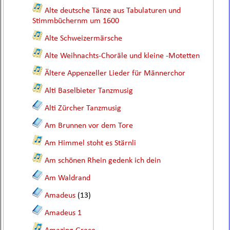
Alte deutsche Tänze aus Tabulaturen und
Stimmbüchernm um 1600
Alte Schweizermärsche
Alte Weihnachts-Choräle und kleine -Motetten
Ältere Appenzeller Lieder für Männerchor
Alti Baselbieter Tanzmusig
Alti Zürcher Tanzmusig
Am Brunnen vor dem Tore
Am Himmel stoht es Stärnli
Am schönen Rhein gedenk ich dein
Am Waldrand
Amadeus
(13)
Amadeus 1