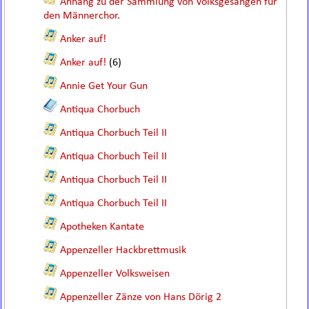
Anhang zu der Sammlung von Volksgesängen für
den Männerchor.
Anker auf!
Anker auf!
(6)
Annie Get Your Gun
Antiqua Chorbuch
Antiqua Chorbuch Teil II
Antiqua Chorbuch Teil II
Antiqua Chorbuch Teil II
Antiqua Chorbuch Teil II
Apotheken Kantate
Appenzeller Hackbrettmusik
Appenzeller Volksweisen
Appenzeller Zänze von Hans Dörig 2