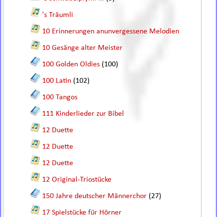
's Träumli
10 Erinnerungen anunvergessene Melodien
10 Gesänge alter Meister
100 Golden Oldies
(100)
100 Latin
(102)
100 Tangos
111 Kinderlieder zur Bibel
12 Duette
12 Duette
12 Duette
12 Original-Triostücke
150 Jahre deutscher Männerchor
(27)
17 Spielstücke für Hörner