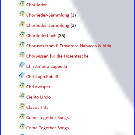
Chorlieder
Chorlieder-Sammlung
(3)
Chorlieder-Sammlung
(3)
Chorliederbuch
(36)
Choruses from Il Trovatore Nabucco & Aida
Chorwissen für die Hosentasche
Christmas a cappella
Christoph Kobelt
Christvesper
Cielito Lindo
Classic Hits
Come Together Songs
Come Together Songs