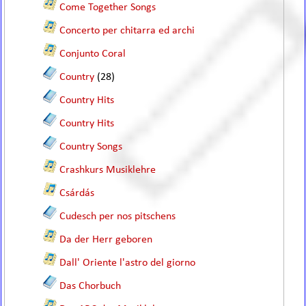
Come Together Songs
Concerto per chitarra ed archi
Conjunto Coral
Country
(28)
Country Hits
Country Hits
Country Songs
Crashkurs Musiklehre
Csárdás
Cudesch per nos pitschens
Da der Herr geboren
Dall' Oriente l'astro del giorno
Das Chorbuch