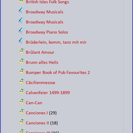
British Isles Folk Songs
Broadway Musicals
Broadway Musicals
Broadway Piano Solos
Brüderlein, komm, tanz mit mir
Brûlant Amour
Brunn alles Heils
Bumper Book of Pub Favourites 2
Cäcilienmessse
Calvenfeier 1499-1899
Can-Can
Canciones I
(29)
Canciones II
(18)