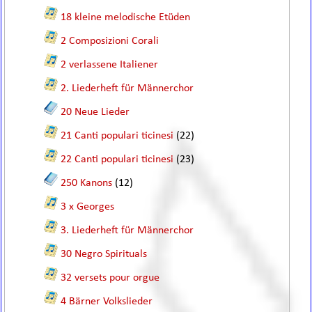
18 kleine melodische Etüden
2 Composizioni Corali
2 verlassene Italiener
2. Liederheft für Männerchor
20 Neue Lieder
21 Canti populari ticinesi
(22)
22 Canti populari ticinesi
(23)
250 Kanons
(12)
3 x Georges
3. Liederheft für Männerchor
30 Negro Spirituals
32 versets pour orgue
4 Bärner Volkslieder