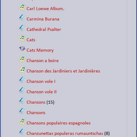
Carl Loewe Album.
Carmina Burana
Cathedral Psalter
Cats
Cats Memory
Chanson a boire
Chanson des Jardiniers et Jardinières
Chanson vole I
Chanson vole II
Chansons
(15)
Chansons
Chansons populaires espagnoles
Chanzunettas populeras rumauntschas
(8)