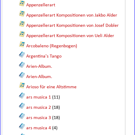
Appenzellerart
Appenzellerart Kompositionen von Jakbo Alder
Appenzellerart Kompositionen von Josef Dobler
Appenzellerart Kompositionen von Ueli Alder
Arcobaleno (Regenbogen)
Argentina's Tango
Arien-Album.
Arien-Album.
Arioso für eine Altstimme
ars musica 1
(11)
ars musica 2
(18)
ars musica 3
(18)
ars musica 4
(4)