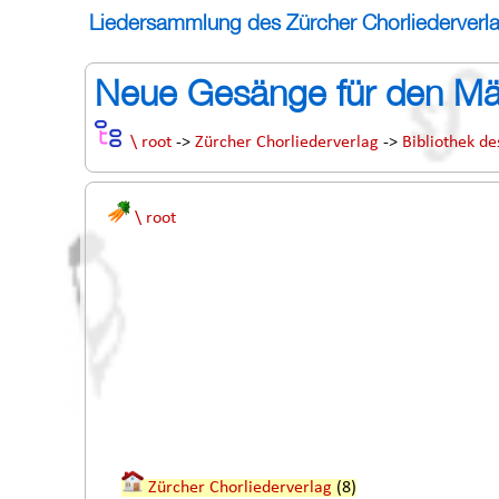
Liedersammlung des Zürcher Chorliederverl
Neue Gesänge für den Mä
\ root
->
Zürcher Chorliederverlag
->
Bibliothek de
\ root
Zürcher Chorliederverlag
(8)