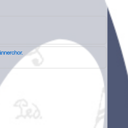
nnerchor.