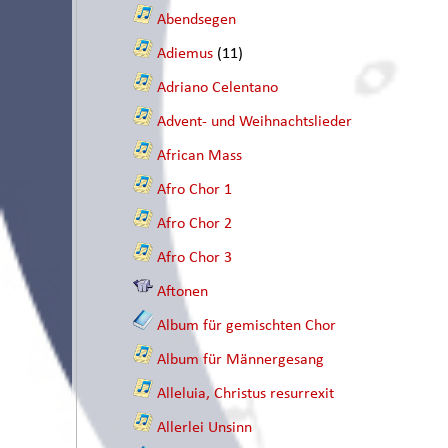
Abendsegen
Adiemus
(11)
Adriano Celentano
Advent- und Weihnachtslieder
African Mass
Afro Chor 1
Afro Chor 2
Afro Chor 3
Aftonen
Album für gemischten Chor
Album für Männergesang
Alleluia, Christus resurrexit
Allerlei Unsinn