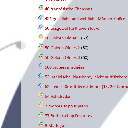
40 französische Chansons
421 geistliche und weltliche Männer-Chöre
50 ausgewählte Klavierstücke
50 Golden Oldies 1
(53)
50 Golden Oldies 2
(50)
50 Golden Oldies 3
(60)
500 dictées graduées
52 lateinische, klassische, leicht ausführbar
62 Lieder für mittlere Stimme (13.-20. Jahrh
64 Volkslieder
7 morceaux pour piano
77 Barberschop Favorites
8 Madrigale