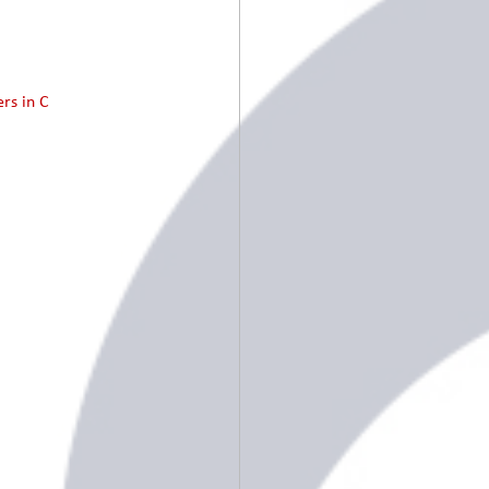
rs in C