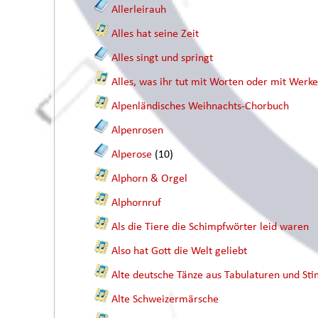
Allerleirauh
Alles hat seine Zeit
Alles singt und springt
Alles, was ihr tut mit Worten oder mit Werk
Alpenländisches Weihnachts-Chorbuch
Alpenrosen
Alperose
(10)
Alphorn & Orgel
Alphornruf
Als die Tiere die Schimpfwörter leid waren
Also hat Gott die Welt geliebt
Alte deutsche Tänze aus Tabulaturen und 
Alte Schweizermärsche