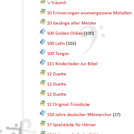
's Träumli
10 Erinnerungen anunvergessene Melodien
10 Gesänge alter Meister
100 Golden Oldies
(100)
100 Latin
(102)
100 Tangos
111 Kinderlieder zur Bibel
12 Duette
12 Duette
12 Duette
12 Original-Triostücke
150 Jahre deutscher Männerchor
(27)
17 Spielstücke für Hörner