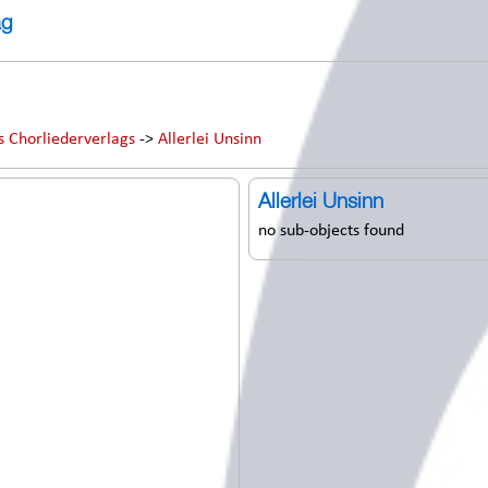
ag
s Chorliederverlags
->
Allerlei Unsinn
Allerlei Unsinn
no sub-objects found