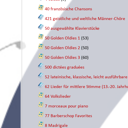
40 französische Chansons
421 geistliche und weltliche Männer-Chöre
50 ausgewählte Klavierstücke
50 Golden Oldies 1
(53)
50 Golden Oldies 2
(50)
50 Golden Oldies 3
(60)
500 dictées graduées
52 lateinische, klassische, leicht ausführbar
62 Lieder für mittlere Stimme (13.-20. Jahrh
64 Volkslieder
7 morceaux pour piano
77 Barberschop Favorites
8 Madrigale