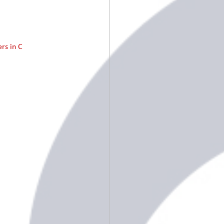
rs in C