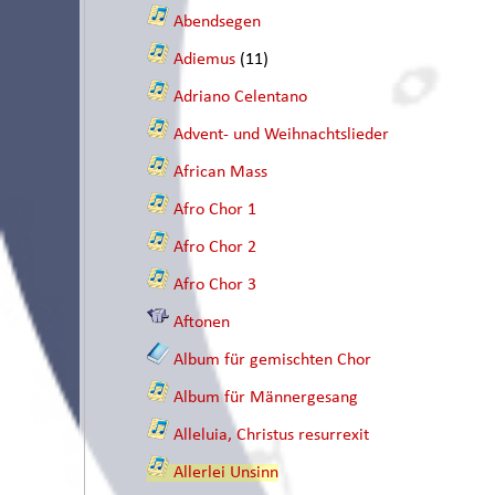
Abendsegen
Adiemus
(11)
Adriano Celentano
Advent- und Weihnachtslieder
African Mass
Afro Chor 1
Afro Chor 2
Afro Chor 3
Aftonen
Album für gemischten Chor
Album für Männergesang
Alleluia, Christus resurrexit
Allerlei Unsinn