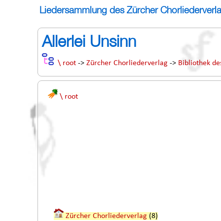
Liedersammlung des Zürcher Chorliederverl
Allerlei Unsinn
\ root
->
Zürcher Chorliederverlag
->
Bibliothek de
\ root
Zürcher Chorliederverlag
(8)