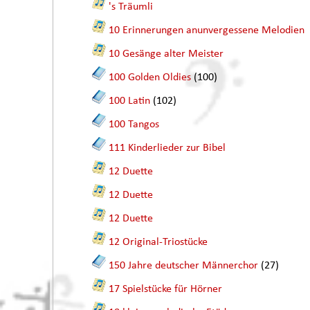
's Träumli
10 Erinnerungen anunvergessene Melodien
10 Gesänge alter Meister
100 Golden Oldies
(100)
100 Latin
(102)
100 Tangos
111 Kinderlieder zur Bibel
12 Duette
12 Duette
12 Duette
12 Original-Triostücke
150 Jahre deutscher Männerchor
(27)
17 Spielstücke für Hörner