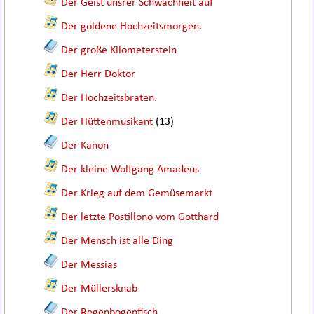
Der Geist unsrer Schwachheit auf
Der goldene Hochzeitsmorgen.
Der große Kilometerstein
Der Herr Doktor
Der Hochzeitsbraten.
Der Hüttenmusikant
(13)
Der Kanon
Der kleine Wolfgang Amadeus
Der Krieg auf dem Gemüsemarkt
Der letzte Postillono vom Gotthard
Der Mensch ist alle Ding
Der Messias
Der Müllersknab
Der Regenbogenfisch