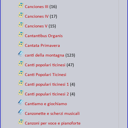
Canciones III
(16)
Canciones IV
(17)
Canciones V
(15)
Cantantibus Organis
Cantata Primavera
canti della montagna
(123)
Canti popolari ticinesi
(47)
Canti Popolari Ticinesi
Canti populari ticinesi 1
(4)
Canti populari ticinesi 2
(4)
Cantiamo e giochiamo
Canzonette e scherzi musicali
Canzoni per voce e pianoforte