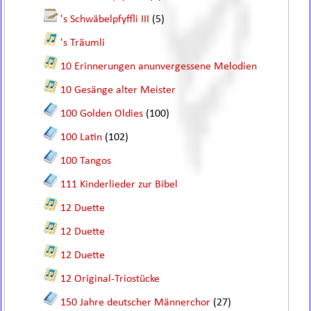
's Schwäbelpfyffli III
(5)
's Träumli
10 Erinnerungen anunvergessene Melodien
10 Gesänge alter Meister
100 Golden Oldies
(100)
100 Latin
(102)
100 Tangos
111 Kinderlieder zur Bibel
12 Duette
12 Duette
12 Duette
12 Original-Triostücke
150 Jahre deutscher Männerchor
(27)