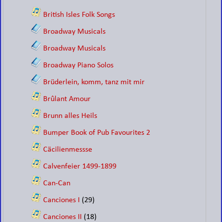
British Isles Folk Songs
Broadway Musicals
Broadway Musicals
Broadway Piano Solos
Brüderlein, komm, tanz mit mir
Brûlant Amour
Brunn alles Heils
Bumper Book of Pub Favourites 2
Cäcilienmessse
Calvenfeier 1499-1899
Can-Can
Canciones I
(29)
Canciones II
(18)