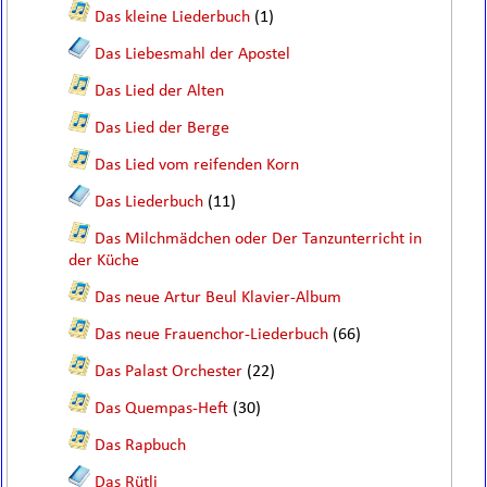
Das kleine Liederbuch
(1)
Das Liebesmahl der Apostel
Das Lied der Alten
Das Lied der Berge
Das Lied vom reifenden Korn
Das Liederbuch
(11)
Das Milchmädchen oder Der Tanzunterricht in
der Küche
Das neue Artur Beul Klavier-Album
Das neue Frauenchor-Liederbuch
(66)
Das Palast Orchester
(22)
Das Quempas-Heft
(30)
Das Rapbuch
Das Rütli