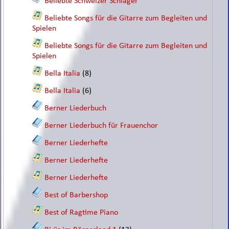
Beliebte Schweizer Schlager
Beliebte Songs für die Gitarre zum Begleiten und
Spielen
Beliebte Songs für die Gitarre zum Begleiten und
Spielen
Bella Italia
(8)
Bella Italia
(6)
Berner Liederbuch
Berner Liederbuch für Frauenchor
Berner Liederhefte
Berner Liederhefte
Berner Liederhefte
Best of Barbershop
Best of Ragtime Piano