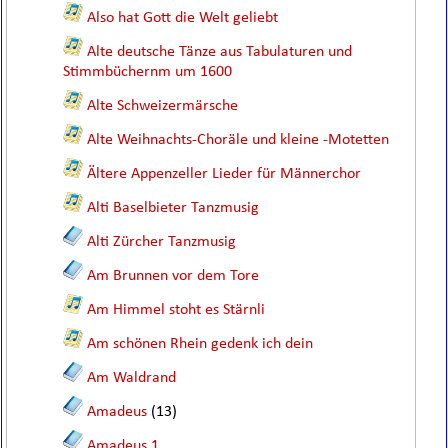
Also hat Gott die Welt geliebt
Alte deutsche Tänze aus Tabulaturen und
Stimmbüchernm um 1600
Alte Schweizermärsche
Alte Weihnachts-Choräle und kleine -Motetten
Ältere Appenzeller Lieder für Männerchor
Alti Baselbieter Tanzmusig
Alti Zürcher Tanzmusig
Am Brunnen vor dem Tore
Am Himmel stoht es Stärnli
Am schönen Rhein gedenk ich dein
Am Waldrand
Amadeus
(13)
Amadeus 1