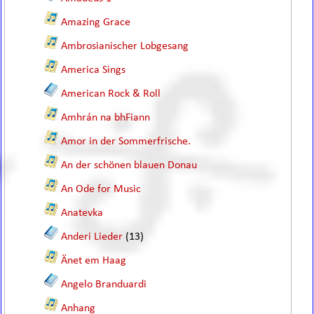
Amazing Grace
Ambrosianischer Lobgesang
America Sings
American Rock & Roll
Amhrán na bhFiann
Amor in der Sommerfrische.
An der schönen blauen Donau
An Ode for Music
Anatevka
Anderi Lieder
(13)
Änet em Haag
Angelo Branduardi
Anhang