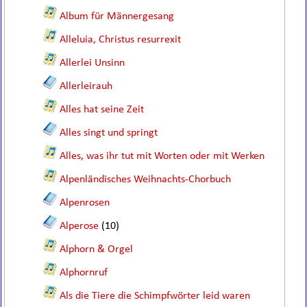
Album für Männergesang
Alleluia, Christus resurrexit
Allerlei Unsinn
Allerleirauh
Alles hat seine Zeit
Alles singt und springt
Alles, was ihr tut mit Worten oder mit Werken
Alpenländisches Weihnachts-Chorbuch
Alpenrosen
Alperose
(10)
Alphorn & Orgel
Alphornruf
Als die Tiere die Schimpfwörter leid waren