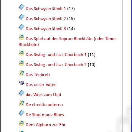
Das Schwyzerfähnli 1
(17)
Das Schwyzerfähnli 2
(15)
Das Schwyzerfähnli 3
(14)
Das Spiel auf der Sopran Blockflöte (oder Tenor-
Blockflöte)
Das Swing- und Jazz-Chorbuch 1
(11)
Das Swing- und Jazz-Chorbuch 2
(10)
Das Teebrett
Das unser Vater
das Wort zum Lied
De circuitu aeterno
De Stadtmuus-Blues
Dem Alphorn zur Ehr