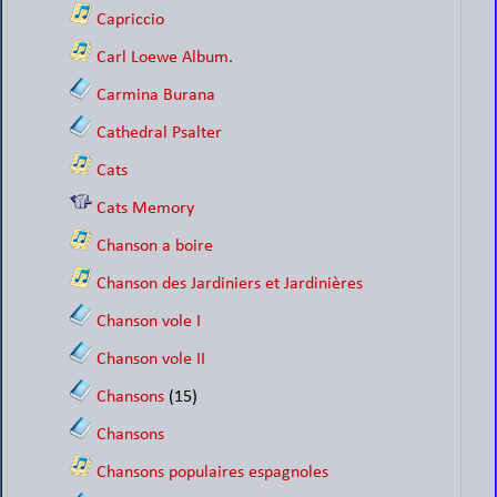
Capriccio
Carl Loewe Album.
Carmina Burana
Cathedral Psalter
Cats
Cats Memory
Chanson a boire
Chanson des Jardiniers et Jardinières
Chanson vole I
Chanson vole II
Chansons
(15)
Chansons
Chansons populaires espagnoles