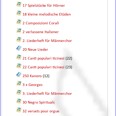
17 Spielstücke für Hörner
18 kleine melodische Etüden
2 Composizioni Corali
2 verlassene Italiener
2. Liederheft für Männerchor
20 Neue Lieder
21 Canti populari ticinesi
(22)
22 Canti populari ticinesi
(23)
250 Kanons
(12)
3 x Georges
3. Liederheft für Männerchor
30 Negro Spirituals
32 versets pour orgue