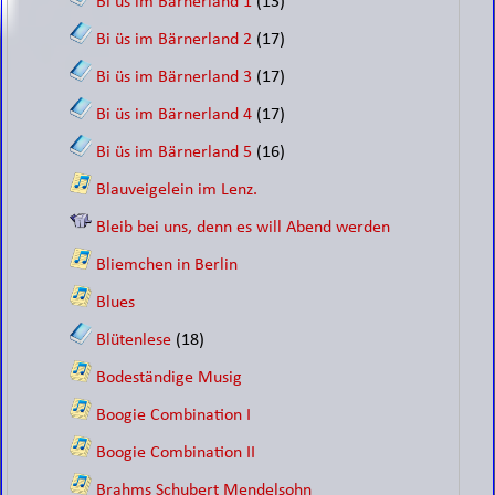
Bi üs im Bärnerland 1
(13)
Bi üs im Bärnerland 2
(17)
Bi üs im Bärnerland 3
(17)
Bi üs im Bärnerland 4
(17)
Bi üs im Bärnerland 5
(16)
Blauveigelein im Lenz.
Bleib bei uns, denn es will Abend werden
Bliemchen in Berlin
Blues
Blütenlese
(18)
Bodeständige Musig
Boogie Combination I
Boogie Combination II
Brahms Schubert Mendelsohn