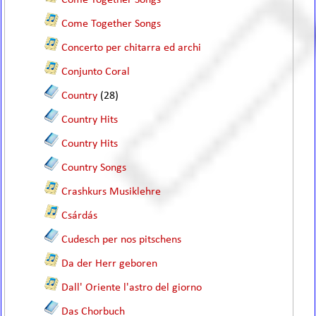
Come Together Songs
Come Together Songs
Concerto per chitarra ed archi
Conjunto Coral
Country
(28)
Country Hits
Country Hits
Country Songs
Crashkurs Musiklehre
Csárdás
Cudesch per nos pitschens
Da der Herr geboren
Dall' Oriente l'astro del giorno
Das Chorbuch