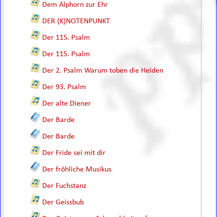
Dem Alphorn zur Ehr
DER (K)NOTENPUNKT
Der 115. Psalm
Der 115. Psalm
Der 2. Psalm Warum toben die Heiden
Der 93. Psalm
Der alte Diener
Der Barde
Der Barde
Der Fride sei mit dir
Der fröhliche Musikus
Der Fuchstanz
Der Geissbub