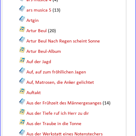
ars musica 4
(4)
ars musica 5
(13)
Artgin
Artur Beul
(20)
Artur Beul Nach Regen scheint Sonne
Artur Beul-Album
Auf der Jagd
Auf, auf zum fröhllichen Jagen
Auf, Matrosen, die Anker gelichtet
Auftakt
Aus der Frühzeit des Männergesanges
(14)
Aus der Tiefe ruf ich Herr zu dir
Aus der Traube in die Tonne
Aus der Werkstatt eines Notenstechers