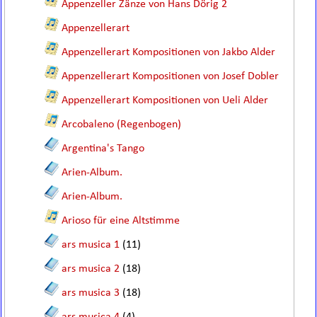
Appenzeller Zänze von Hans Dörig 2
Appenzellerart
Appenzellerart Kompositionen von Jakbo Alder
Appenzellerart Kompositionen von Josef Dobler
Appenzellerart Kompositionen von Ueli Alder
Arcobaleno (Regenbogen)
Argentina's Tango
Arien-Album.
Arien-Album.
Arioso für eine Altstimme
ars musica 1
(11)
ars musica 2
(18)
ars musica 3
(18)