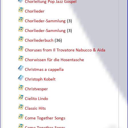
Chorleitung Pop Jazz Gospel
Chorlieder
Chorlieder-Sammlung
(3)
Chorlieder-Sammlung
(3)
Chorliederbuch
(36)
Choruses from Il Trovatore Nabucco & Aida
Chorwissen für die Hosentasche
Christmas a cappella
Christoph Kobelt
Christvesper
Cielito Lindo
Classic Hits
Come Together Songs