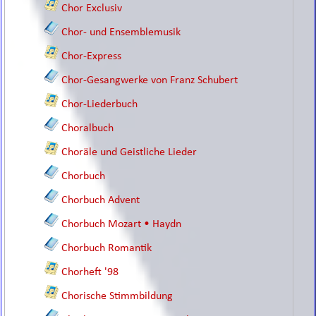
Chor Exclusiv
Chor- und Ensemblemusik
Chor-Express
Chor-Gesangwerke von Franz Schubert
Chor-Liederbuch
Choralbuch
Choräle und Geistliche Lieder
Chorbuch
Chorbuch Advent
Chorbuch Mozart • Haydn
Chorbuch Romantik
Chorheft '98
Chorische Stimmbildung