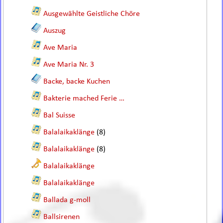
Ausgewählte Geistliche Chöre
Auszug
Ave Maria
Ave Maria Nr. 3
Backe, backe Kuchen
Bakterie mached Ferie …
Bal Suisse
Balalaikaklänge
(8)
Balalaikaklänge
(8)
Balalaikaklänge
Balalaikaklänge
Ballada g-moll
Ballsirenen