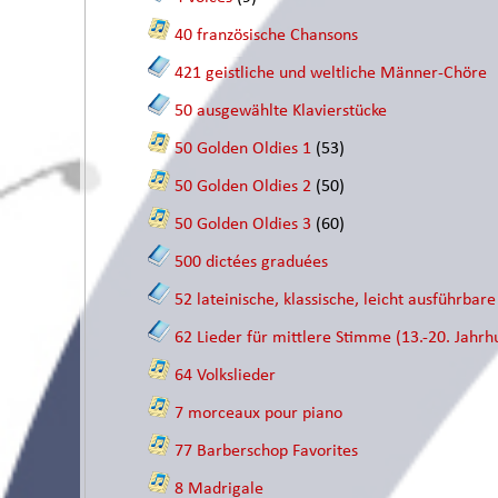
40 französische Chansons
421 geistliche und weltliche Männer-Chöre
50 ausgewählte Klavierstücke
50 Golden Oldies 1
(53)
50 Golden Oldies 2
(50)
50 Golden Oldies 3
(60)
500 dictées graduées
52 lateinische, klassische, leicht ausführbar
62 Lieder für mittlere Stimme (13.-20. Jahrh
64 Volkslieder
7 morceaux pour piano
77 Barberschop Favorites
8 Madrigale