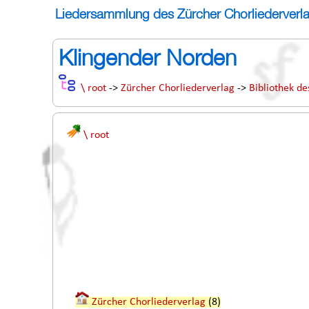
Liedersammlung des Zürcher Chorliederverl
Klingender Norden
\ root
->
Zürcher Chorliederverlag
->
Bibliothek de
\ root
Zürcher Chorliederverlag
(8)