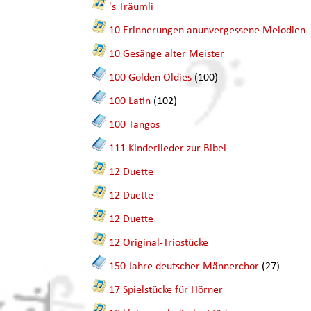
's Träumli
10 Erinnerungen anunvergessene Melodien
10 Gesänge alter Meister
100 Golden Oldies
(100)
100 Latin
(102)
100 Tangos
111 Kinderlieder zur Bibel
12 Duette
12 Duette
12 Duette
12 Original-Triostücke
150 Jahre deutscher Männerchor
(27)
17 Spielstücke für Hörner