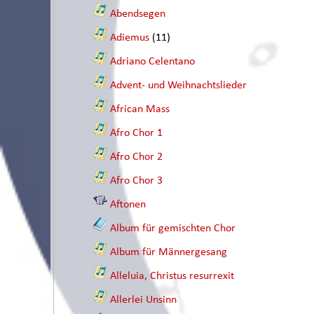
Abendsegen
Adiemus
(11)
Adriano Celentano
Advent- und Weihnachtslieder
African Mass
Afro Chor 1
Afro Chor 2
Afro Chor 3
Aftonen
Album für gemischten Chor
Album für Männergesang
Alleluia, Christus resurrexit
Allerlei Unsinn