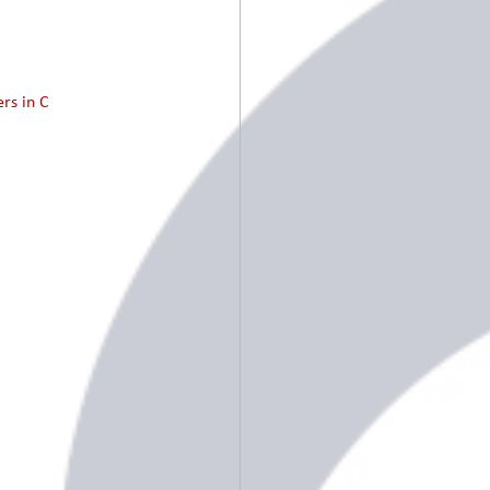
rs in C