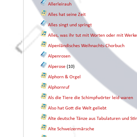
Allerleirauh
Alles hat seine Zeit
Alles singt und springt
Alles, was ihr tut mit Worten oder mit Werk
Alpenländisches Weihnachts-Chorbuch
Alpenrosen
Alperose
(10)
Alphorn & Orgel
Alphornruf
Als die Tiere die Schimpfwörter leid waren
Also hat Gott die Welt geliebt
Alte deutsche Tänze aus Tabulaturen und 
Alte Schweizermärsche