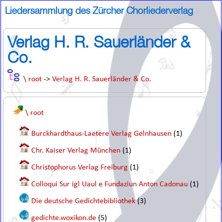
Liedersammlung des Zürcher Chorliederverlag
Verlag H. R. Sauerländer &
Co.
\ root
->
Verlag H. R. Sauerländer & Co.
\ root
Burckhardthaus-Laetere Verlag Gelnhausen
(1)
Chr. Kaiser Verlag München
(1)
Christophorus Verlag Freiburg
(1)
Colloqui Sur igl Uaul e Fundaziun Anton Cadonau
(1)
Die deutsche Gedichtebibliothek
(3)
gedichte.woxikon.de
(5)