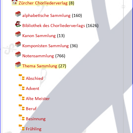
Zürcher Chorliederverlag
(8)
alphabetische Sammlung
(160)
Bibliothek des Chorliederverlags
(1626)
Kanon Sammlung
(13)
Komponisten Sammlung
(36)
Notensammlung
(766)
Thema Sammlung
(27)
Abschied
Advent
Alte Meister
Beruf
Besinnung
Frühling