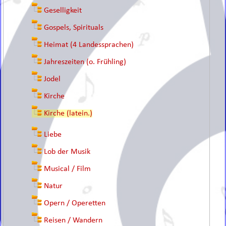
Geselligkeit
Gospels, Spirituals
Heimat (4 Landessprachen)
Jahreszeiten (o. Frühling)
Jodel
Kirche
Kirche (latein.)
Liebe
Lob der Musik
Musical / Film
Natur
Opern / Operetten
Reisen / Wandern