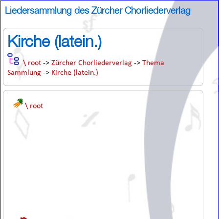
Liedersammlung des Zürcher Chorliederverlag
Kirche (latein.)
\ root
->
Zürcher Chorliederverlag
->
Thema
Sammlung
->
Kirche (latein.)
\ root