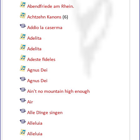
Abendfriede am Rhein.
Achtzehn Kanons
(6)
Addio la caserma
Adelita
Adelita
Adeste fideles
Agnus Dei
Agnus Dei
Ain't no mountain high enough
Air
Alle DInge singen
Alleluia
Alleluia