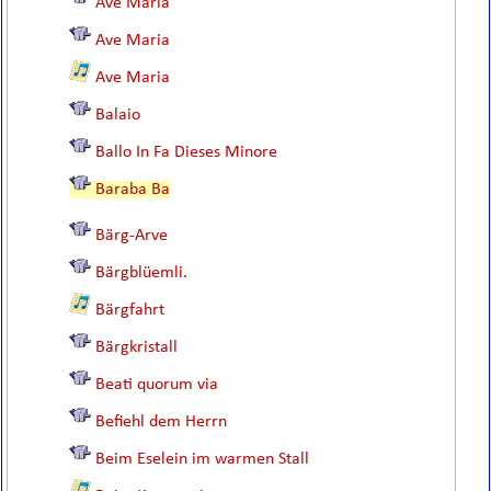
Ave Maria
Ave Maria
Ave Maria
Balaio
Ballo In Fa Dieses Minore
Baraba Ba
Bärg-Arve
Bärgblüemli.
Bärgfahrt
Bärgkristall
Beati quorum via
Befiehl dem Herrn
Beim Eselein im warmen Stall