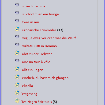
Es Liecht isch da
Es Schöfli tuen em bringe
Etwas in mir
Europäische Trinklieder
(13)
Ewig, ja ewig verloren war die Welt!
Exultate iusti in Domino
Fahrt zu der Liebsten
Faire un tour à vélo
Fällt ein Regen
Feinslieb, du hast mich gfangen
Felicella
Festgesang
Five Negro Spirituals
(5)