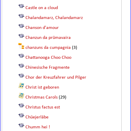
Castle on a cloud
Chalandamarz, Chalandamarz
Chanson d'amour
Chanzun da prümavaira
chanzuns da cumpagnia
(3)
Chattanooga Choo Choo
Chinesische Fragmente
Chor der Kreuzfahrer und Pilger
Christ ist geboren
Christmas Carols
(29)
Christus factus est
Chüejerläbe
Chumm hei !