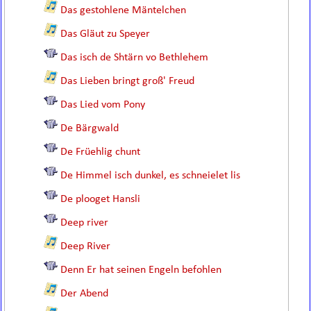
Das gestohlene Mäntelchen
Das Gläut zu Speyer
Das isch de Shtärn vo Bethlehem
Das Lieben bringt groß' Freud
Das Lied vom Pony
De Bärgwald
De Früehlig chunt
De Himmel isch dunkel, es schneielet lis
De plooget Hansli
Deep river
Deep River
Denn Er hat seinen Engeln befohlen
Der Abend