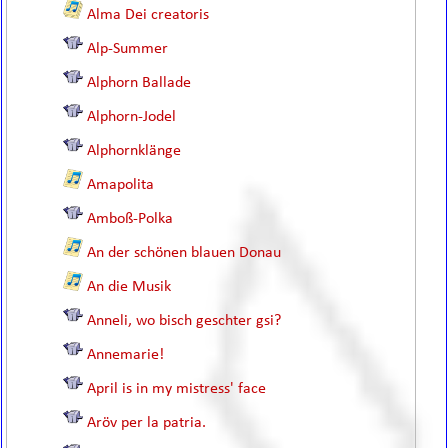
Alma Dei creatoris
Alp-Summer
Alphorn Ballade
Alphorn-Jodel
Alphornklänge
Amapolita
Amboß-Polka
An der schönen blauen Donau
An die Musik
Anneli, wo bisch geschter gsi?
Annemarie!
April is in my mistress' face
Aröv per la patria.