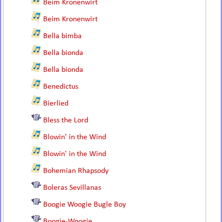
Beim Kronenwirt
Beim Kronenwirt
Bella bimba
Bella bionda
Bella bionda
Benedictus
Bierlied
Bless the Lord
Blowin' in the Wind
Blowin' in the Wind
Bohemian Rhapsody
Boleras Sevillanas
Boogie Woogie Bugle Boy
Boogie-Woogie