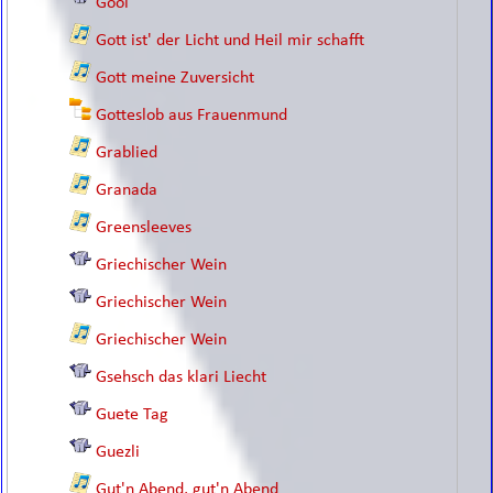
Gool
Gott ist' der Licht und Heil mir schafft
Gott meine Zuversicht
Gotteslob aus Frauenmund
Grablied
Granada
Greensleeves
Griechischer Wein
Griechischer Wein
Griechischer Wein
Gsehsch das klari Liecht
Guete Tag
Guezli
Gut'n Abend, gut'n Abend