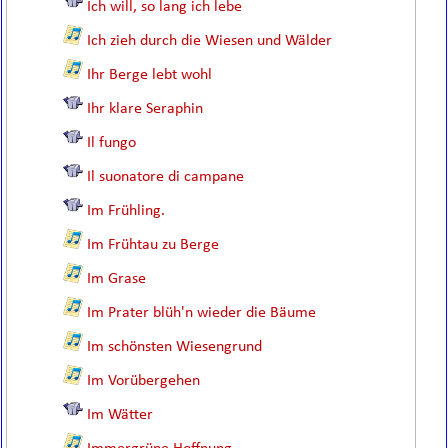
Ich will, so lang ich lebe
Ich zieh durch die Wiesen und Wälder
Ihr Berge lebt wohl
Ihr klare Seraphin
Il fungo
Il suonatore di campane
Im Frühling.
Im Frühtau zu Berge
Im Grase
Im Prater blüh'n wieder die Bäume
Im schönsten Wiesengrund
Im Vorübergehen
Im Wätter