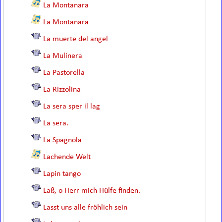
La Montanara
La Montanara
La muerte del angel
La Mulinera
La Pastorella
La Rizzolina
La sera sper il lag
La sera.
La Spagnola
Lachende Welt
Lapin tango
Laß, o Herr mich Hülfe finden.
Lasst uns alle fröhlich sein