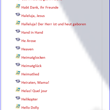
Habt Dank, ihr Freunde
Haleluja, Jesus
Halleluja! Der Herr ist und heut geboren
Hand in Hand
He Arose
Heaven
Heimatglocken
Heimatglück
Heimatlied
Heiraten, Mama!
Helas! Quel jour
Helikopter
Hello Dolly