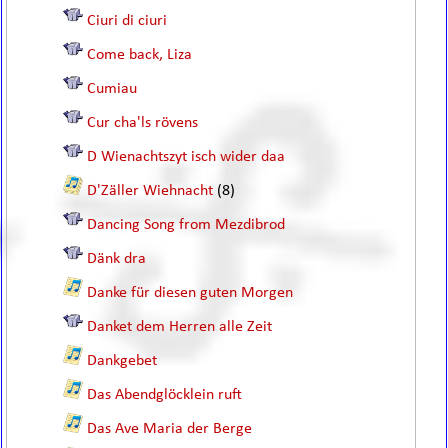
Ciuri di ciuri
Come back, Liza
Cumiau
Cur cha'ls rövens
D Wienachtszyt isch wider daa
D'Zäller Wiehnacht
(8)
Dancing Song from Mezdibrod
Dänk dra
Danke für diesen guten Morgen
Danket dem Herren alle Zeit
Dankgebet
Das Abendglöcklein ruft
Das Ave Maria der Berge