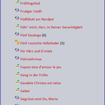
Frühlingslied
Frutiger Liedli
Füdliblutt am Nordpol
Führ' mich, Herr, in Deiner Gerechtigkeit
Fünf Gesänge
(6)
Fünf russische Volkslieder
(5)
Für Härz und G'müet
Füürwehrmaa
Fuyons tous d'amour le jeu
Gang in der Frühe
Gaudete Christus est natus
Gebet
Gegrüsst seist Du, Maria