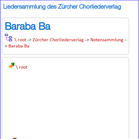
Liedersammlung des Zürcher Chorliederverlag
Baraba Ba
\ root
->
Zürcher Chorliederverlag
->
Notensammlung
-
>
Baraba Ba
\ root