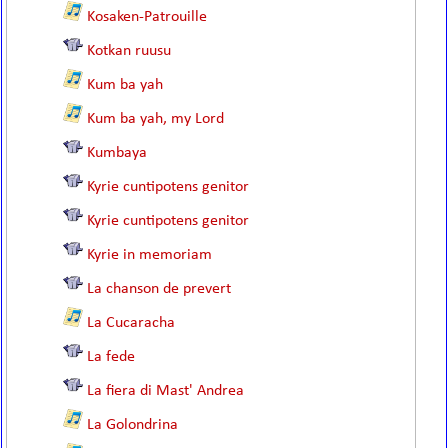
Kosaken-Patrouille
Kotkan ruusu
Kum ba yah
Kum ba yah, my Lord
Kumbaya
Kyrie cuntipotens genitor
Kyrie cuntipotens genitor
Kyrie in memoriam
La chanson de prevert
La Cucaracha
La fede
La fiera di Mast' Andrea
La Golondrina