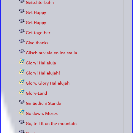
Geischterbahn
Get Happy
Get Happy
Get together
Give thanks
Glisch nuviala en ina stalla
Glory! Halleluja!
Glory! Hallelujah!
Glory, Glory Hallelujah
Glory-Land
Gmüetlichi Stunde
Go down, Moses
Go, tell it on the mountain