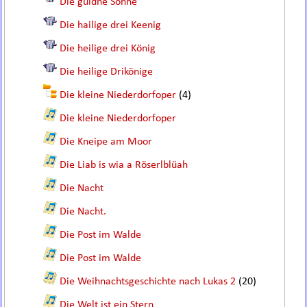
Die güldne Sonne
Die hailige drei Keenig
Die heilige drei König
Die heilige Drikönige
Die kleine Niederdorfoper
(4)
Die kleine Niederdorfoper
Die Kneipe am Moor
Die Liab is wia a Röserlblüah
Die Nacht
Die Nacht.
Die Post im Walde
Die Post im Walde
Die Weihnachtsgeschichte nach Lukas 2
(20)
Die Welt ist ein Stern