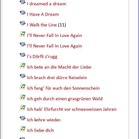
I dreamed a dream
I Have A Dream
I Walk the Line
(11)
I'll Never Fall In Love Again
I'll Never Fall In Love Again
I's Dörfli z'rugg
Ich bete an die Macht der Liebe
Ich brach drei dürre Reiselein
Ich fang' für euch den Sonnenschein
Ich geh durch einen grasgrünen Wald
Ich hab' Ehrfurcht vor schneeweissen Jahren
Ich kehre wieder.
Ich liebe dich