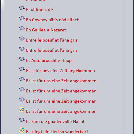
El último café
En Cowboy hät's nöd eifach
En Galilea a Nazaret
Entre le boeuf et l’âne gris
Entre le boeuf et l’âne gris
Es Auto bruucht e Huupi
Es is für uns eine Zeit angekommen
Es ist für uns eine Zeit angekommen
Es ist für uns eine Zeit angekommen
Es ist für uns eine Zeit angekommen
Es ist für uns eine Zeit angekommen
Es kam die gnadenvolle Nacht
Es klingt ein Lied so wunderbar!