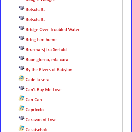
Botschaft.
Botschaft.
Bridge Over Troubled Water
Bring him home
Brurmarsj fra Sørfold
Buon giorno, mia cara
By the Rivers of Babylon
Cade la sera
Can't Buy Me Love
Can-Can
Capriccio
Caravan of Love
Casatschok