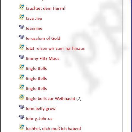
Jauchzet dem Herrn!
Java Jive
Jeannine
Jerusalem of Gold
Jetzt reisen wir zum Tor hinaus
Jimmy-Flitz-Maus
Jingle Bells
Jingle Bells
Jingle Bells
Jingle bells zur Weihnacht
(7)
John belly grow
Johr y, Johr us
Juchhei, dich muß ich haben!