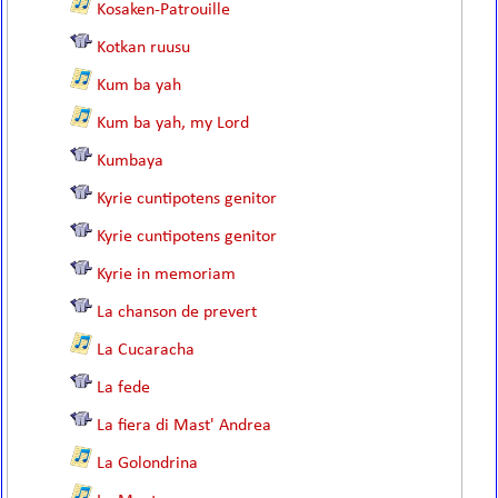
Kosaken-Patrouille
Kotkan ruusu
Kum ba yah
Kum ba yah, my Lord
Kumbaya
Kyrie cuntipotens genitor
Kyrie cuntipotens genitor
Kyrie in memoriam
La chanson de prevert
La Cucaracha
La fede
La fiera di Mast' Andrea
La Golondrina