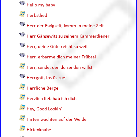
Hello my baby
Herbstlied
Herr der Ewigkeit, komm in meine Zeit
Herr Gänsewitz zu seinem Kammerdiener
Herr, deine Güte reicht so weit
Herr, erbarme dich meiner Trübsal
Herr, sende, den du senden willst
Herrgott, los üs zue!
Herrliche Berge
Herzlich lieb hab ich dich
Hey, Good Lookin'
Hirten wachten auf der Weide
Hirtenknabe