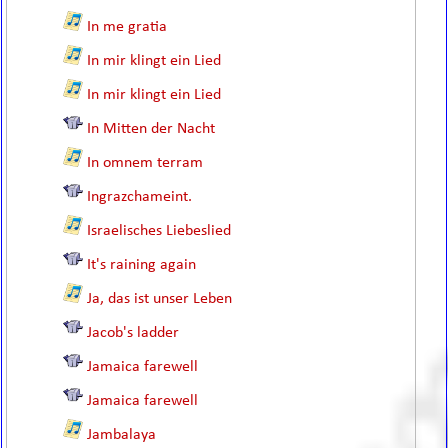
In me gratia
In mir klingt ein Lied
In mir klingt ein Lied
In Mitten der Nacht
In omnem terram
Ingrazchameint.
Israelisches Liebeslied
It's raining again
Ja, das ist unser Leben
Jacob's ladder
Jamaica farewell
Jamaica farewell
Jambalaya