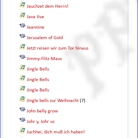
Jauchzet dem Herrn!
Java Jive
Jeannine
Jerusalem of Gold
Jetzt reisen wir zum Tor hinaus
Jimmy-Flitz-Maus
Jingle Bells
Jingle Bells
Jingle Bells
Jingle bells zur Weihnacht
(7)
John belly grow
Johr y, Johr us
Juchhei, dich muß ich haben!