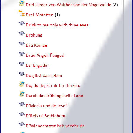
Drei Lieder von Walther von der Vogelweide
(8)
Drei Motetten
(1)
Drink to me only with thine eyes
Drohung
Drü Könige
Drüü Ängeli flüüged
Ds' Engadin
Du gibst das Leben
Du, du liegst mir im Herzen.
Durch das frühlingshelle Land
D’Maria und de Josef
D’Reis uf Bethlehem
D’Wienachtszyt isch wieder da