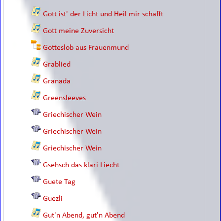
Gott ist' der Licht und Heil mir schafft
Gott meine Zuversicht
Gotteslob aus Frauenmund
Grablied
Granada
Greensleeves
Griechischer Wein
Griechischer Wein
Griechischer Wein
Gsehsch das klari Liecht
Guete Tag
Guezli
Gut'n Abend, gut'n Abend