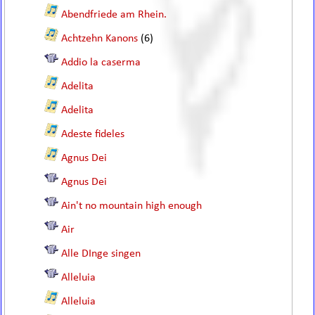
Abendfriede am Rhein.
Achtzehn Kanons
(6)
Addio la caserma
Adelita
Adelita
Adeste fideles
Agnus Dei
Agnus Dei
Ain't no mountain high enough
Air
Alle DInge singen
Alleluia
Alleluia