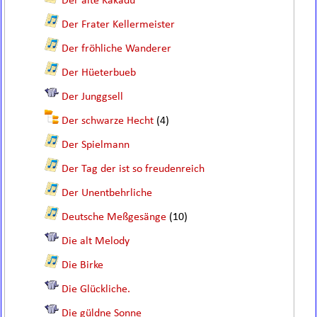
Der alte Kakadu
Der Frater Kellermeister
Der fröhliche Wanderer
Der Hüeterbueb
Der Junggsell
Der schwarze Hecht
(4)
Der Spielmann
Der Tag der ist so freudenreich
Der Unentbehrliche
Deutsche Meßgesänge
(10)
Die alt Melody
Die Birke
Die Glückliche.
Die güldne Sonne