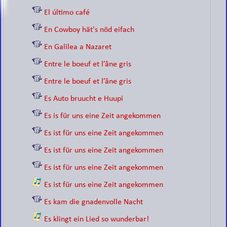
El último café
En Cowboy hät's nöd eifach
En Galilea a Nazaret
Entre le boeuf et l’âne gris
Entre le boeuf et l’âne gris
Es Auto bruucht e Huupi
Es is für uns eine Zeit angekommen
Es ist für uns eine Zeit angekommen
Es ist für uns eine Zeit angekommen
Es ist für uns eine Zeit angekommen
Es ist für uns eine Zeit angekommen
Es kam die gnadenvolle Nacht
Es klingt ein Lied so wunderbar!