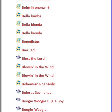
Beim Kronenwirt
Bella bimba
Bella bionda
Bella bionda
Benedictus
Bierlied
Bless the Lord
Blowin' in the Wind
Blowin' in the Wind
Bohemian Rhapsody
Boleras Sevillanas
Boogie Woogie Bugle Boy
Boogie-Woogie