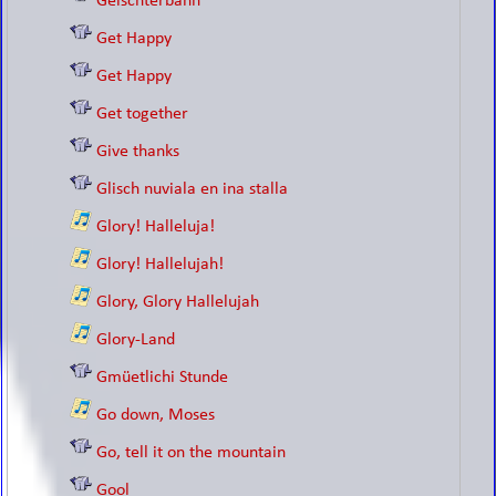
Geischterbahn
Get Happy
Get Happy
Get together
Give thanks
Glisch nuviala en ina stalla
Glory! Halleluja!
Glory! Hallelujah!
Glory, Glory Hallelujah
Glory-Land
Gmüetlichi Stunde
Go down, Moses
Go, tell it on the mountain
Gool