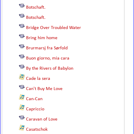
Botschaft.
Botschaft.
Bridge Over Troubled Water
Bring him home
Brurmarsj fra Sørfold
Buon giorno, mia cara
By the Rivers of Babylon
Cade la sera
Can't Buy Me Love
Can-Can
Capriccio
Caravan of Love
Casatschok