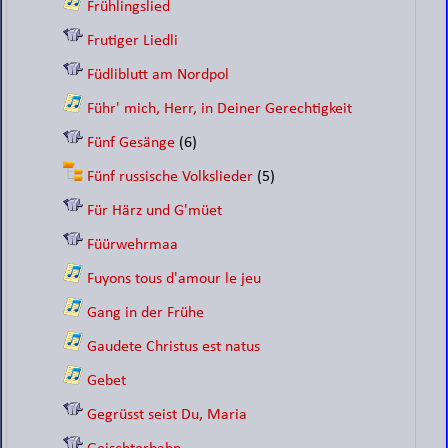
Frühlingslied
Frutiger Liedli
Füdliblutt am Nordpol
Führ' mich, Herr, in Deiner Gerechtigkeit
Fünf Gesänge
(6)
Fünf russische Volkslieder
(5)
Für Härz und G'müet
Füürwehrmaa
Fuyons tous d'amour le jeu
Gang in der Frühe
Gaudete Christus est natus
Gebet
Gegrüsst seist Du, Maria