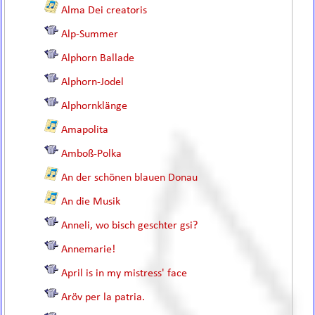
Alma Dei creatoris
Alp-Summer
Alphorn Ballade
Alphorn-Jodel
Alphornklänge
Amapolita
Amboß-Polka
An der schönen blauen Donau
An die Musik
Anneli, wo bisch geschter gsi?
Annemarie!
April is in my mistress' face
Aröv per la patria.