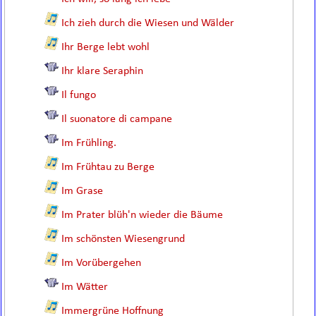
Ich zieh durch die Wiesen und Wälder
Ihr Berge lebt wohl
Ihr klare Seraphin
Il fungo
Il suonatore di campane
Im Frühling.
Im Frühtau zu Berge
Im Grase
Im Prater blüh'n wieder die Bäume
Im schönsten Wiesengrund
Im Vorübergehen
Im Wätter
Immergrüne Hoffnung