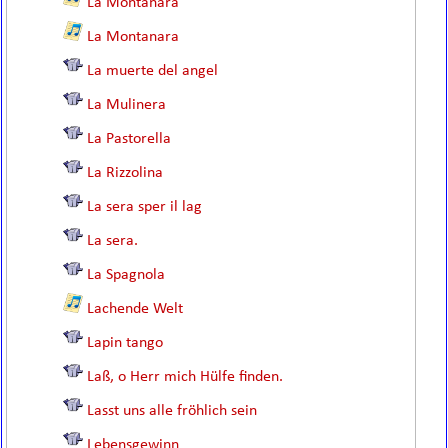
La Montanara
La Montanara
La muerte del angel
La Mulinera
La Pastorella
La Rizzolina
La sera sper il lag
La sera.
La Spagnola
Lachende Welt
Lapin tango
Laß, o Herr mich Hülfe finden.
Lasst uns alle fröhlich sein
Lebensgewinn