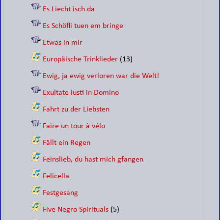
Es Liecht isch da
Es Schöfli tuen em bringe
Etwas in mir
Europäische Trinklieder
(13)
Ewig, ja ewig verloren war die Welt!
Exultate iusti in Domino
Fahrt zu der Liebsten
Faire un tour à vélo
Fällt ein Regen
Feinslieb, du hast mich gfangen
Felicella
Festgesang
Five Negro Spirituals
(5)