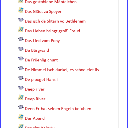
Das gestohlene Mäntelchen
Das Gläut zu Speyer
Das isch de Shtärn vo Bethlehem
Das Lieben bringt groß' Freud
Das Lied vom Pony
De Bärgwald
De Früehlig chunt
De Himmel isch dunkel, es schneielet lis
De plooget Hansli
Deep river
Deep River
Denn Er hat seinen Engeln befohlen
Der Abend