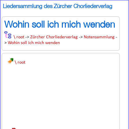
Liedersammlung des Zürcher Chorliederverlag
Wohin soll ich mich wenden
\ root
->
Zürcher Chorliederverlag
->
Notensammlung
-
>
Wohin soll ich mich wenden
\ root