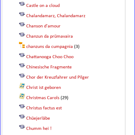
Castle on a cloud
Chalandamarz, Chalandamarz
Chanson d'amour
Chanzun da prümavaira
chanzuns da cumpagnia
(3)
Chattanooga Choo Choo
Chinesische Fragmente
Chor der Kreuzfahrer und Pilger
Christ ist geboren
Christmas Carols
(29)
Christus factus est
Chüejerläbe
Chumm hei !