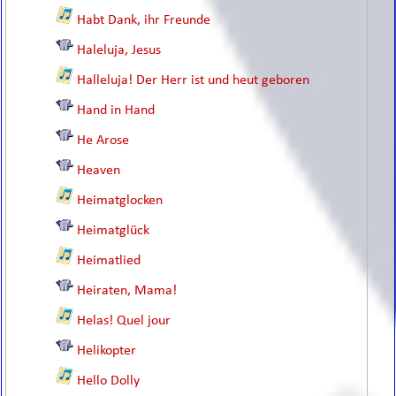
Habt Dank, ihr Freunde
Haleluja, Jesus
Halleluja! Der Herr ist und heut geboren
Hand in Hand
He Arose
Heaven
Heimatglocken
Heimatglück
Heimatlied
Heiraten, Mama!
Helas! Quel jour
Helikopter
Hello Dolly