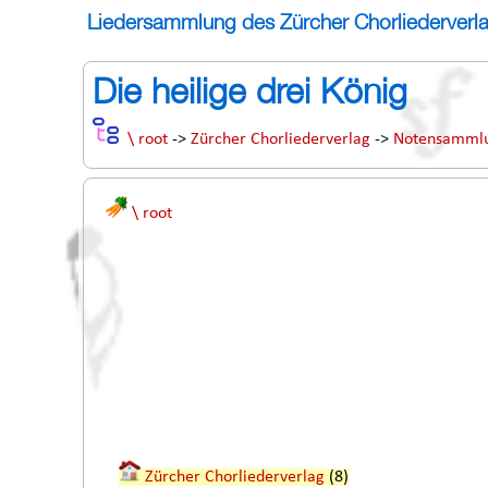
Liedersammlung des Zürcher Chorliederverl
Die heilige drei König
\ root
->
Zürcher Chorliederverlag
->
Notensamml
\ root
Zürcher Chorliederverlag
(8)