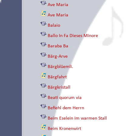
Ave Maria
Ave Maria
Balaio
Ballo In Fa Dieses Minore
Baraba Ba
Bärg-Arve
Bärgblüemli.
Bärgfahrt
Bärgkristall
Beati quorum via
Befiehl dem Herrn
Beim Eselein im warmen Stall
Beim Kronenwirt