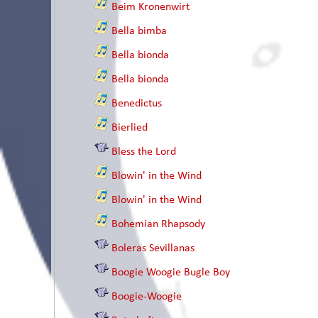
Beim Kronenwirt
Bella bimba
Bella bionda
Bella bionda
Benedictus
Bierlied
Bless the Lord
Blowin' in the Wind
Blowin' in the Wind
Bohemian Rhapsody
Boleras Sevillanas
Boogie Woogie Bugle Boy
Boogie-Woogie