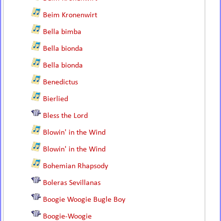
Beim Kronenwirt
Bella bimba
Bella bionda
Bella bionda
Benedictus
Bierlied
Bless the Lord
Blowin' in the Wind
Blowin' in the Wind
Bohemian Rhapsody
Boleras Sevillanas
Boogie Woogie Bugle Boy
Boogie-Woogie