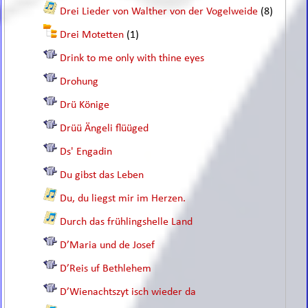
Drei Lieder von Walther von der Vogelweide
(8)
Drei Motetten
(1)
Drink to me only with thine eyes
Drohung
Drü Könige
Drüü Ängeli flüüged
Ds' Engadin
Du gibst das Leben
Du, du liegst mir im Herzen.
Durch das frühlingshelle Land
D’Maria und de Josef
D’Reis uf Bethlehem
D’Wienachtszyt isch wieder da