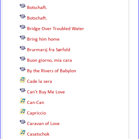
Botschaft.
Botschaft.
Bridge Over Troubled Water
Bring him home
Brurmarsj fra Sørfold
Buon giorno, mia cara
By the Rivers of Babylon
Cade la sera
Can't Buy Me Love
Can-Can
Capriccio
Caravan of Love
Casatschok