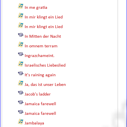
In me gratia
In mir klingt ein Lied
In mir klingt ein Lied
In Mitten der Nacht
In omnem terram
Ingrazchameint.
Israelisches Liebeslied
It's raining again
Ja, das ist unser Leben
Jacob's ladder
Jamaica farewell
Jamaica farewell
Jambalaya