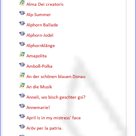
Alma Dei creatoris
Alp-Summer
Alphorn Ballade
Alphorn-Jodel
Alphornklänge
Amapolita
Amboß-Polka
An der schönen blauen Donau
An die Musik
Anneli, wo bisch geschter gsi?
Annemarie!
April is in my mistress' face
Aröv per la patria.