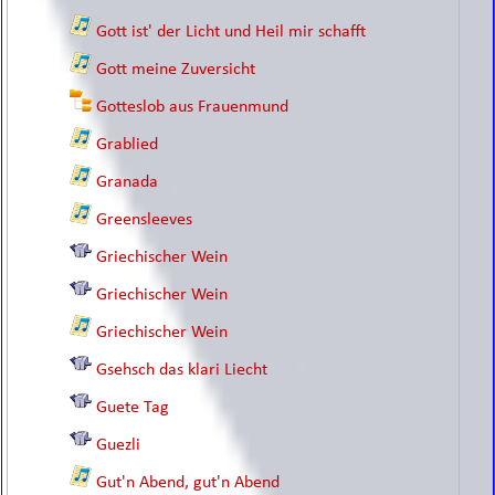
Gott ist' der Licht und Heil mir schafft
Gott meine Zuversicht
Gotteslob aus Frauenmund
Grablied
Granada
Greensleeves
Griechischer Wein
Griechischer Wein
Griechischer Wein
Gsehsch das klari Liecht
Guete Tag
Guezli
Gut'n Abend, gut'n Abend