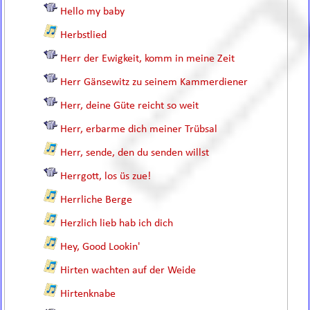
Hello my baby
Herbstlied
Herr der Ewigkeit, komm in meine Zeit
Herr Gänsewitz zu seinem Kammerdiener
Herr, deine Güte reicht so weit
Herr, erbarme dich meiner Trübsal
Herr, sende, den du senden willst
Herrgott, los üs zue!
Herrliche Berge
Herzlich lieb hab ich dich
Hey, Good Lookin'
Hirten wachten auf der Weide
Hirtenknabe