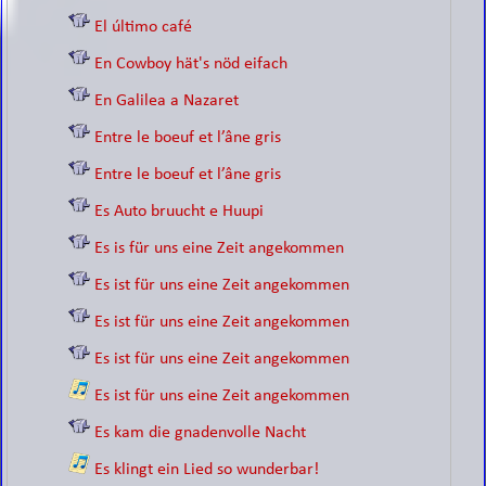
El último café
En Cowboy hät's nöd eifach
En Galilea a Nazaret
Entre le boeuf et l’âne gris
Entre le boeuf et l’âne gris
Es Auto bruucht e Huupi
Es is für uns eine Zeit angekommen
Es ist für uns eine Zeit angekommen
Es ist für uns eine Zeit angekommen
Es ist für uns eine Zeit angekommen
Es ist für uns eine Zeit angekommen
Es kam die gnadenvolle Nacht
Es klingt ein Lied so wunderbar!