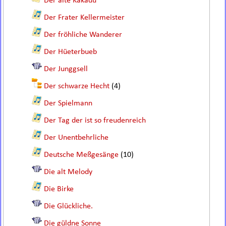
Der alte Kakadu
Der Frater Kellermeister
Der fröhliche Wanderer
Der Hüeterbueb
Der Junggsell
Der schwarze Hecht
(4)
Der Spielmann
Der Tag der ist so freudenreich
Der Unentbehrliche
Deutsche Meßgesänge
(10)
Die alt Melody
Die Birke
Die Glückliche.
Die güldne Sonne