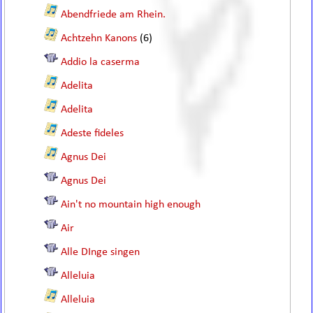
Abendfriede am Rhein.
Achtzehn Kanons
(6)
Addio la caserma
Adelita
Adelita
Adeste fideles
Agnus Dei
Agnus Dei
Ain't no mountain high enough
Air
Alle DInge singen
Alleluia
Alleluia