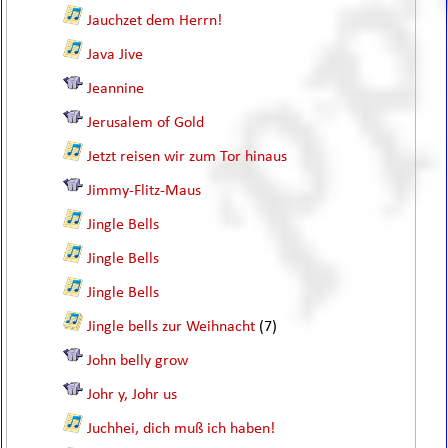
Jauchzet dem Herrn!
Java Jive
Jeannine
Jerusalem of Gold
Jetzt reisen wir zum Tor hinaus
Jimmy-Flitz-Maus
Jingle Bells
Jingle Bells
Jingle Bells
Jingle bells zur Weihnacht
(7)
John belly grow
Johr y, Johr us
Juchhei, dich muß ich haben!