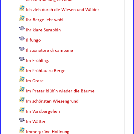
Ich zieh durch die Wiesen und Wälder
Ihr Berge lebt wohl
Ihr klare Seraphin
Il fungo
Il suonatore di campane
Im Frühling.
Im Frühtau zu Berge
Im Grase
Im Prater blüh'n wieder die Bäume
Im schönsten Wiesengrund
Im Vorübergehen
Im Wätter
Immergrüne Hoffnung