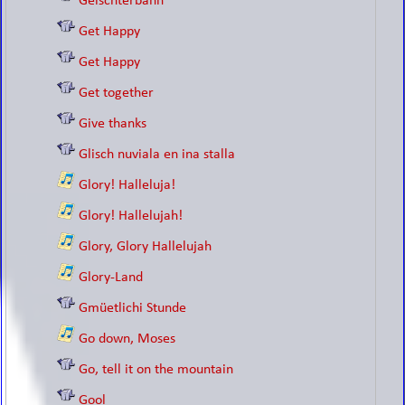
Geischterbahn
Get Happy
Get Happy
Get together
Give thanks
Glisch nuviala en ina stalla
Glory! Halleluja!
Glory! Hallelujah!
Glory, Glory Hallelujah
Glory-Land
Gmüetlichi Stunde
Go down, Moses
Go, tell it on the mountain
Gool