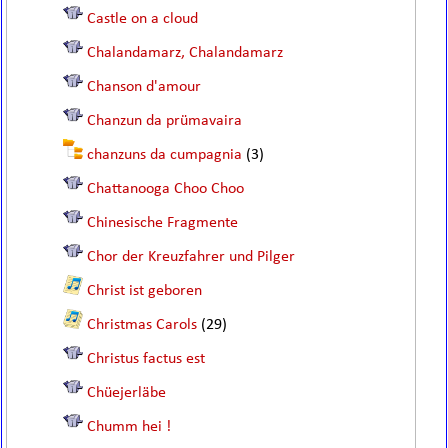
Castle on a cloud
Chalandamarz, Chalandamarz
Chanson d'amour
Chanzun da prümavaira
chanzuns da cumpagnia
(3)
Chattanooga Choo Choo
Chinesische Fragmente
Chor der Kreuzfahrer und Pilger
Christ ist geboren
Christmas Carols
(29)
Christus factus est
Chüejerläbe
Chumm hei !