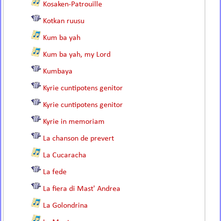
Kosaken-Patrouille
Kotkan ruusu
Kum ba yah
Kum ba yah, my Lord
Kumbaya
Kyrie cuntipotens genitor
Kyrie cuntipotens genitor
Kyrie in memoriam
La chanson de prevert
La Cucaracha
La fede
La fiera di Mast' Andrea
La Golondrina