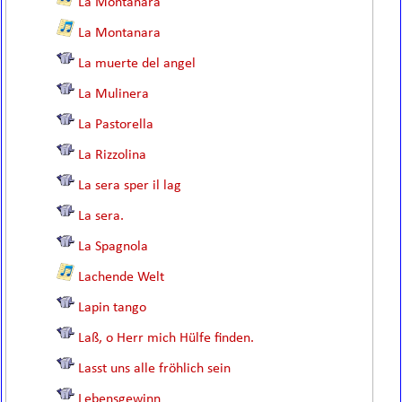
La Montanara
La Montanara
La muerte del angel
La Mulinera
La Pastorella
La Rizzolina
La sera sper il lag
La sera.
La Spagnola
Lachende Welt
Lapin tango
Laß, o Herr mich Hülfe finden.
Lasst uns alle fröhlich sein
Lebensgewinn