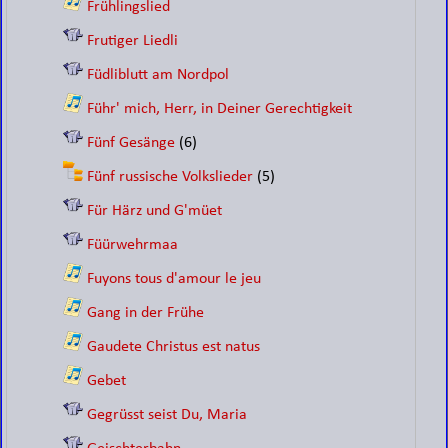
Frühlingslied
Frutiger Liedli
Füdliblutt am Nordpol
Führ' mich, Herr, in Deiner Gerechtigkeit
Fünf Gesänge
(6)
Fünf russische Volkslieder
(5)
Für Härz und G'müet
Füürwehrmaa
Fuyons tous d'amour le jeu
Gang in der Frühe
Gaudete Christus est natus
Gebet
Gegrüsst seist Du, Maria