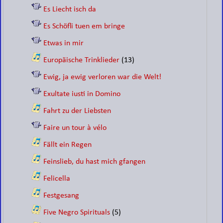
Es Liecht isch da
Es Schöfli tuen em bringe
Etwas in mir
Europäische Trinklieder
(13)
Ewig, ja ewig verloren war die Welt!
Exultate iusti in Domino
Fahrt zu der Liebsten
Faire un tour à vélo
Fällt ein Regen
Feinslieb, du hast mich gfangen
Felicella
Festgesang
Five Negro Spirituals
(5)