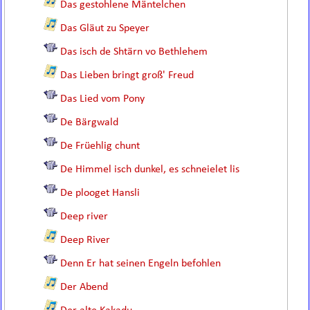
Das gestohlene Mäntelchen
Das Gläut zu Speyer
Das isch de Shtärn vo Bethlehem
Das Lieben bringt groß' Freud
Das Lied vom Pony
De Bärgwald
De Früehlig chunt
De Himmel isch dunkel, es schneielet lis
De plooget Hansli
Deep river
Deep River
Denn Er hat seinen Engeln befohlen
Der Abend