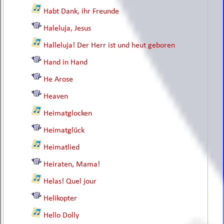
Habt Dank, ihr Freunde
Haleluja, Jesus
Halleluja! Der Herr ist und heut geboren
Hand in Hand
He Arose
Heaven
Heimatglocken
Heimatglück
Heimatlied
Heiraten, Mama!
Helas! Quel jour
Helikopter
Hello Dolly