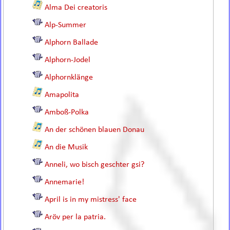
Alma Dei creatoris
Alp-Summer
Alphorn Ballade
Alphorn-Jodel
Alphornklänge
Amapolita
Amboß-Polka
An der schönen blauen Donau
An die Musik
Anneli, wo bisch geschter gsi?
Annemarie!
April is in my mistress' face
Aröv per la patria.