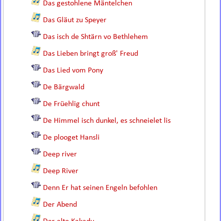
Das gestohlene Mäntelchen
Das Gläut zu Speyer
Das isch de Shtärn vo Bethlehem
Das Lieben bringt groß' Freud
Das Lied vom Pony
De Bärgwald
De Früehlig chunt
De Himmel isch dunkel, es schneielet lis
De plooget Hansli
Deep river
Deep River
Denn Er hat seinen Engeln befohlen
Der Abend