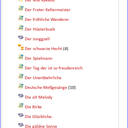
Der alte Kakadu
Der Frater Kellermeister
Der fröhliche Wanderer
Der Hüeterbueb
Der Junggsell
Der schwarze Hecht
(4)
Der Spielmann
Der Tag der ist so freudenreich
Der Unentbehrliche
Deutsche Meßgesänge
(10)
Die alt Melody
Die Birke
Die Glückliche.
Die güldne Sonne