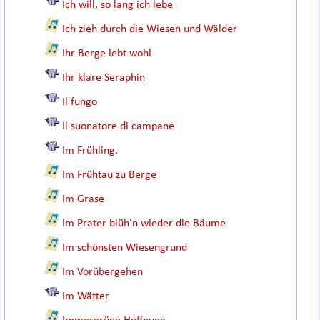
Ich will, so lang ich lebe
Ich zieh durch die Wiesen und Wälder
Ihr Berge lebt wohl
Ihr klare Seraphin
Il fungo
Il suonatore di campane
Im Frühling.
Im Frühtau zu Berge
Im Grase
Im Prater blüh'n wieder die Bäume
Im schönsten Wiesengrund
Im Vorübergehen
Im Wätter