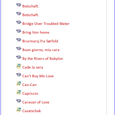
Botschaft.
Botschaft.
Bridge Over Troubled Water
Bring him home
Brurmarsj fra Sørfold
Buon giorno, mia cara
By the Rivers of Babylon
Cade la sera
Can't Buy Me Love
Can-Can
Capriccio
Caravan of Love
Casatschok