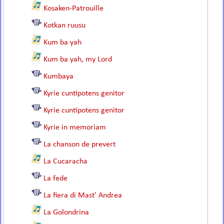
Kosaken-Patrouille
Kotkan ruusu
Kum ba yah
Kum ba yah, my Lord
Kumbaya
Kyrie cuntipotens genitor
Kyrie cuntipotens genitor
Kyrie in memoriam
La chanson de prevert
La Cucaracha
La fede
La fiera di Mast' Andrea
La Golondrina