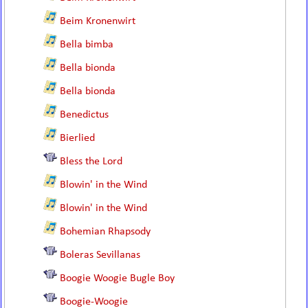
Beim Kronenwirt
Bella bimba
Bella bionda
Bella bionda
Benedictus
Bierlied
Bless the Lord
Blowin' in the Wind
Blowin' in the Wind
Bohemian Rhapsody
Boleras Sevillanas
Boogie Woogie Bugle Boy
Boogie-Woogie