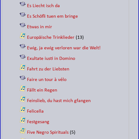
Es Liecht isch da
Es Schöfli tuen em bringe
Etwas in mir
Europäische Trinklieder
(13)
Ewig, ja ewig verloren war die Welt!
Exultate iusti in Domino
Fahrt zu der Liebsten
Faire un tour à vélo
Fällt ein Regen
Feinslieb, du hast mich gfangen
Felicella
Festgesang
Five Negro Spirituals
(5)