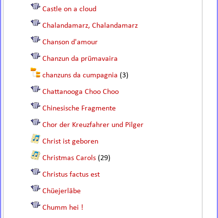
Castle on a cloud
Chalandamarz, Chalandamarz
Chanson d'amour
Chanzun da prümavaira
chanzuns da cumpagnia
(3)
Chattanooga Choo Choo
Chinesische Fragmente
Chor der Kreuzfahrer und Pilger
Christ ist geboren
Christmas Carols
(29)
Christus factus est
Chüejerläbe
Chumm hei !