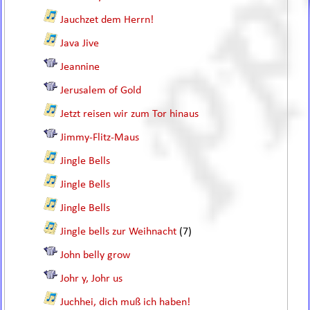
Jauchzet dem Herrn!
Java Jive
Jeannine
Jerusalem of Gold
Jetzt reisen wir zum Tor hinaus
Jimmy-Flitz-Maus
Jingle Bells
Jingle Bells
Jingle Bells
Jingle bells zur Weihnacht
(7)
John belly grow
Johr y, Johr us
Juchhei, dich muß ich haben!