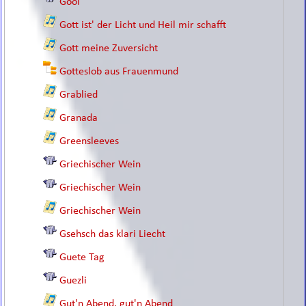
Gool
Gott ist' der Licht und Heil mir schafft
Gott meine Zuversicht
Gotteslob aus Frauenmund
Grablied
Granada
Greensleeves
Griechischer Wein
Griechischer Wein
Griechischer Wein
Gsehsch das klari Liecht
Guete Tag
Guezli
Gut'n Abend, gut'n Abend