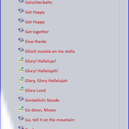
Geischterbahn
Get Happy
Get Happy
Get together
Give thanks
Glisch nuviala en ina stalla
Glory! Halleluja!
Glory! Hallelujah!
Glory, Glory Hallelujah
Glory-Land
Gmüetlichi Stunde
Go down, Moses
Go, tell it on the mountain