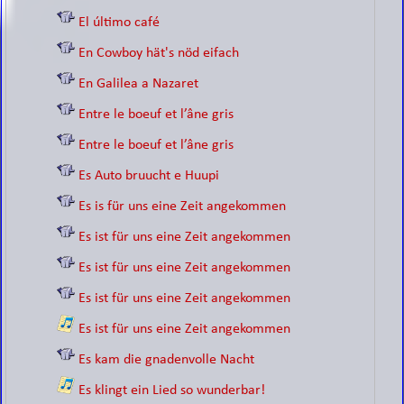
El último café
En Cowboy hät's nöd eifach
En Galilea a Nazaret
Entre le boeuf et l’âne gris
Entre le boeuf et l’âne gris
Es Auto bruucht e Huupi
Es is für uns eine Zeit angekommen
Es ist für uns eine Zeit angekommen
Es ist für uns eine Zeit angekommen
Es ist für uns eine Zeit angekommen
Es ist für uns eine Zeit angekommen
Es kam die gnadenvolle Nacht
Es klingt ein Lied so wunderbar!