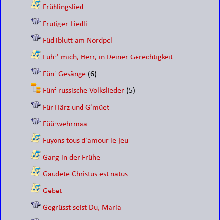
Frühlingslied
Frutiger Liedli
Füdliblutt am Nordpol
Führ' mich, Herr, in Deiner Gerechtigkeit
Fünf Gesänge
(6)
Fünf russische Volkslieder
(5)
Für Härz und G'müet
Füürwehrmaa
Fuyons tous d'amour le jeu
Gang in der Frühe
Gaudete Christus est natus
Gebet
Gegrüsst seist Du, Maria