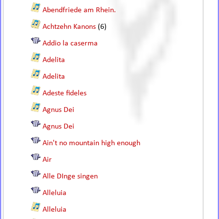
Abendfriede am Rhein.
Achtzehn Kanons
(6)
Addio la caserma
Adelita
Adelita
Adeste fideles
Agnus Dei
Agnus Dei
Ain't no mountain high enough
Air
Alle DInge singen
Alleluia
Alleluia