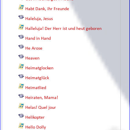
Habt Dank, ihr Freunde
Haleluja, Jesus
Halleluja! Der Herr ist und heut geboren
Hand in Hand
He Arose
Heaven
Heimatglocken
Heimatglück
Heimatlied
Heiraten, Mama!
Helas! Quel jour
Helikopter
Hello Dolly