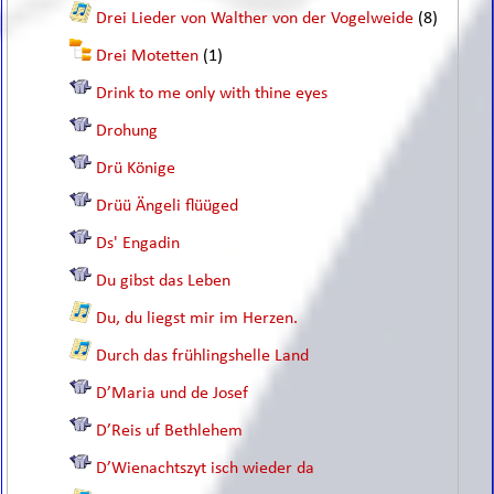
Drei Lieder von Walther von der Vogelweide
(8)
Drei Motetten
(1)
Drink to me only with thine eyes
Drohung
Drü Könige
Drüü Ängeli flüüged
Ds' Engadin
Du gibst das Leben
Du, du liegst mir im Herzen.
Durch das frühlingshelle Land
D’Maria und de Josef
D’Reis uf Bethlehem
D’Wienachtszyt isch wieder da