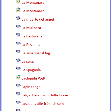
La Montanara
La Montanara
La muerte del angel
La Mulinera
La Pastorella
La Rizzolina
La sera sper il lag
La sera.
La Spagnola
Lachende Welt
Lapin tango
Laß, o Herr mich Hülfe finden.
Lasst uns alle fröhlich sein