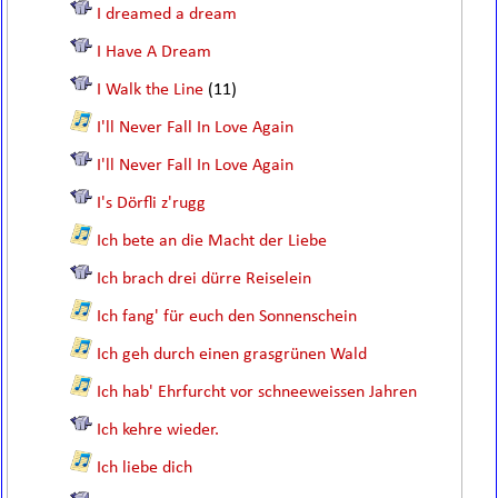
I dreamed a dream
I Have A Dream
I Walk the Line
(11)
I'll Never Fall In Love Again
I'll Never Fall In Love Again
I's Dörfli z'rugg
Ich bete an die Macht der Liebe
Ich brach drei dürre Reiselein
Ich fang' für euch den Sonnenschein
Ich geh durch einen grasgrünen Wald
Ich hab' Ehrfurcht vor schneeweissen Jahren
Ich kehre wieder.
Ich liebe dich