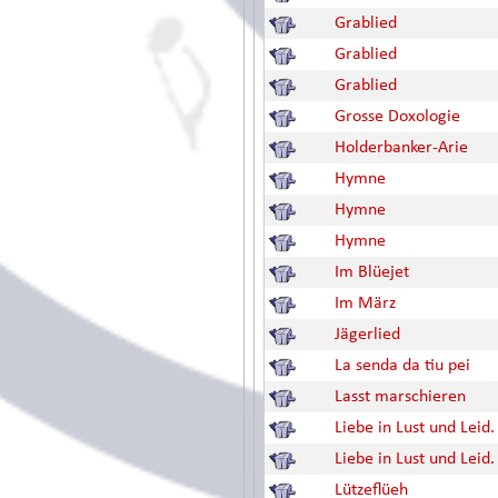
Grablied
Grablied
Grablied
Grosse Doxologie
Holderbanker-Arie
Hymne
Hymne
Hymne
Im Blüejet
Im März
Jägerlied
La senda da tiu pei
Lasst marschieren
Liebe in Lust und Leid.
Liebe in Lust und Leid.
Lützeflüeh