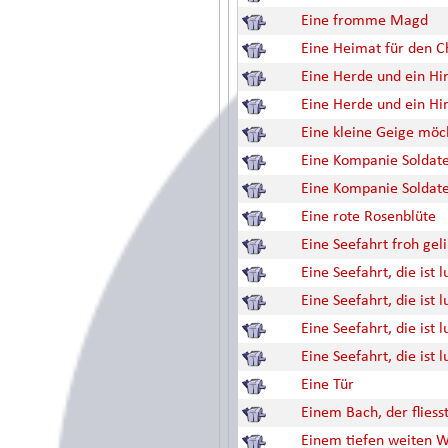
Eine fromme Magd
Eine Heimat für den C
Eine Herde und ein Hir
Eine Herde und ein Hir
Eine kleine Geige möc
Eine Kompanie Soldat
Eine Kompanie Soldat
Eine rote Rosenblüte
Eine Seefahrt froh gel
Eine Seefahrt, die ist l
Eine Seefahrt, die ist l
Eine Seefahrt, die ist l
Eine Seefahrt, die ist l
Eine Tür
Einem Bach, der fliess
Einem tiefen weiten W