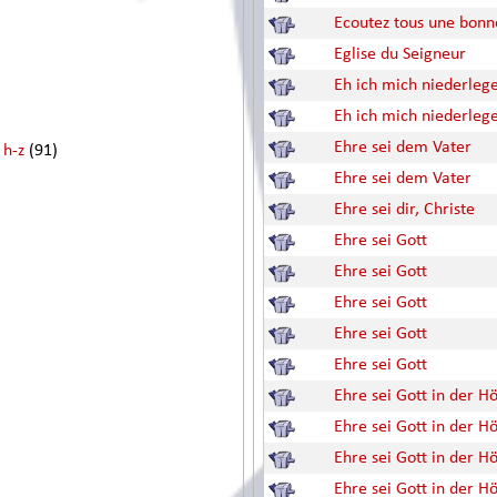
Ecoutez tous une bonn
Eglise du Seigneur
Eh ich mich niederleg
Eh ich mich niederleg
Ehre sei dem Vater
 h-z
(91)
Ehre sei dem Vater
Ehre sei dir, Christe
Ehre sei Gott
Ehre sei Gott
Ehre sei Gott
Ehre sei Gott
Ehre sei Gott
Ehre sei Gott in der H
Ehre sei Gott in der H
Ehre sei Gott in der H
Ehre sei Gott in der H