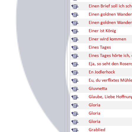
Einen Brief soll ich sc
Einen goldnen Wander
Einen goldnen Wander
Einer ist König
Einer wird kommen
Eines Tages
Eines Tages hörte ich, 
Eja, so seht den Rosen
En Jodlerhock
Eu, du verflixtes Mühle
Giuvnetta
Glaube, Liebe Hoffnun
Gloria
Gloria
Gloria
Grablied