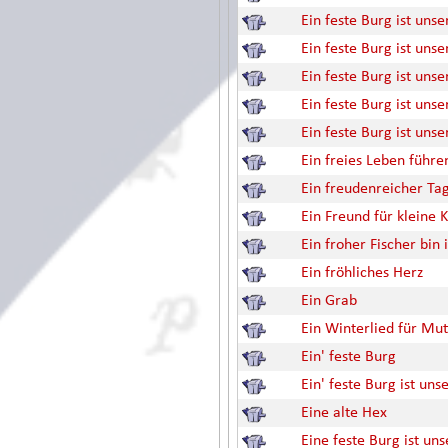
Ein feste Burg ist unse
Ein feste Burg ist unse
Ein feste Burg ist unse
Ein feste Burg ist unse
Ein feste Burg ist unse
Ein freies Leben führe
Ein freudenreicher Tag
Ein Freund für kleine 
Ein froher Fischer bin 
Ein fröhliches Herz
Ein Grab
Ein Winterlied für Mut
Ein' feste Burg
Ein' feste Burg ist uns
Eine alte Hex
Eine feste Burg ist uns