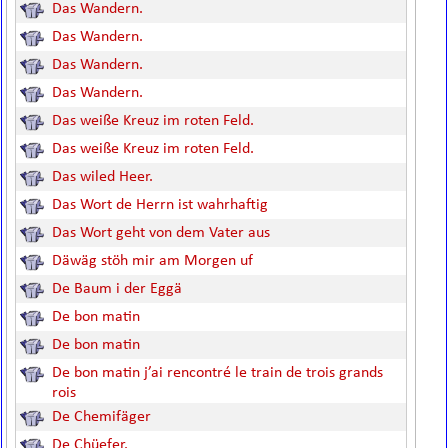
Das Wandern.
Das Wandern.
Das Wandern.
Das Wandern.
Das weiße Kreuz im roten Feld.
Das weiße Kreuz im roten Feld.
Das wiled Heer.
Das Wort de Herrn ist wahrhaftig
Das Wort geht von dem Vater aus
Däwäg stöh mir am Morgen uf
De Baum i der Eggä
De bon matin
De bon matin
De bon matin j’ai rencontré le train de trois grands
rois
De Chemifäger
De Chüefer.