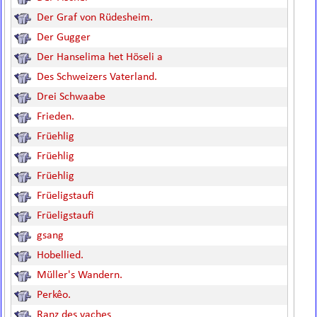
Der Graf von Rüdesheim.
Der Gugger
Der Hanselima het Höseli a
Des Schweizers Vaterland.
Drei Schwaabe
Frieden.
Früehlig
Früehlig
Früehlig
Früeligstaufi
Früeligstaufi
gsang
Hobellied.
Müller's Wandern.
Perkêo.
Ranz des vaches