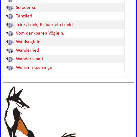
So oder so.
Tanzlied
Trink, trink, Brüderlein trink!
Vom dankbaren Vöglein.
Waldvöglein.
Wanderlied
Wanderschaft
Werum i tue singe