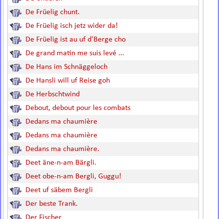
De Früelig chunt.
De Früelig isch jetz wider da!
De Früelig ist au uf d'Berge cho
De grand matin me suis levé ...
De Hans im Schnäggeloch
De Hansli will uf Reise goh
De Herbschtwind
Debout, debout pour les combats
Dedans ma chaumière
Dedans ma chaumière
Dedans ma chaumière.
Deet äne-n-am Bärgli.
Deet obe-n-am Bergli, Guggu!
Deet uf säbem Bergli
Der beste Trank.
Der Fischer