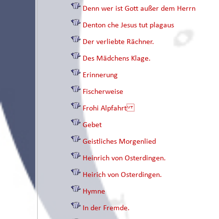
Denn wer ist Gott außer dem Herrn
Denton che Jesus tut plagaus
Der verliebte Rächner.
Des Mädchens Klage.
Erinnerung
Fischerweise
Frohi Alpfahrt
Gebet
Geistliches Morgenlied
Heinrich von Osterdingen.
Heirich von Osterdingen.
Hymne
In der Fremde.