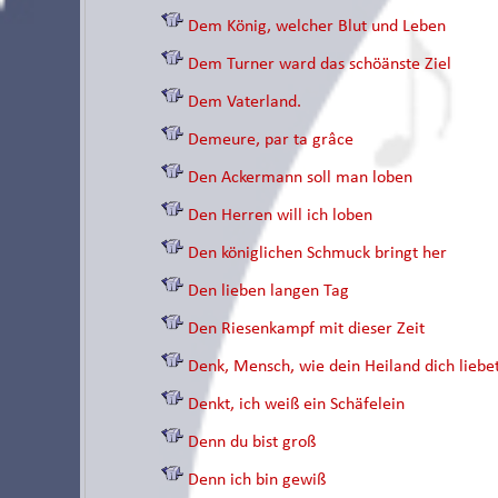
Dem König, welcher Blut und Leben
Dem Turner ward das schöänste Ziel
Dem Vaterland.
Demeure, par ta grâce
Den Ackermann soll man loben
Den Herren will ich loben
Den königlichen Schmuck bringt her
Den lieben langen Tag
Den Riesenkampf mit dieser Zeit
Denk, Mensch, wie dein Heiland dich liebe
Denkt, ich weiß ein Schäfelein
Denn du bist groß
Denn ich bin gewiß